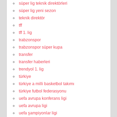
süper lig teknik direktörleri
süper lig yeni sezon
teknik direktör
tff
tff 1. lig
trabzonspor
trabzonspor süper kupa
transfer
transfer haberleri
trendyol 1. lig
türkiye
türkiye a milli basketbol takımı
türkiye futbol federasyonu
uefa avrupa konferans ligi
uefa avrupa ligi
uefa şampiyonlar ligi