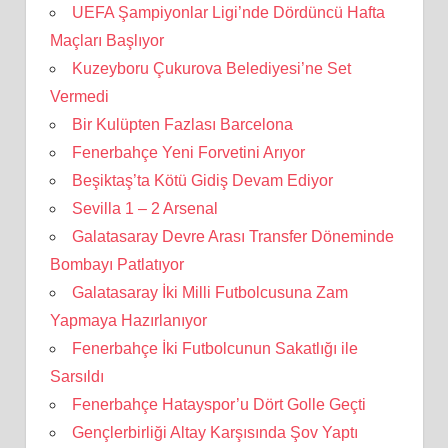
UEFA Şampiyonlar Ligi’nde Dördüncü Hafta
Maçları Başlıyor
Kuzeyboru Çukurova Belediyesi’ne Set
Vermedi
Bir Kulüpten Fazlası Barcelona
Fenerbahçe Yeni Forvetini Arıyor
Beşiktaş’ta Kötü Gidiş Devam Ediyor
Sevilla 1 – 2 Arsenal
Galatasaray Devre Arası Transfer Döneminde
Bombayı Patlatıyor
Galatasaray İki Milli Futbolcusuna Zam
Yapmaya Hazırlanıyor
Fenerbahçe İki Futbolcunun Sakatlığı ile
Sarsıldı
Fenerbahçe Hatayspor’u Dört Golle Geçti
Gençlerbirliği Altay Karşısında Şov Yaptı