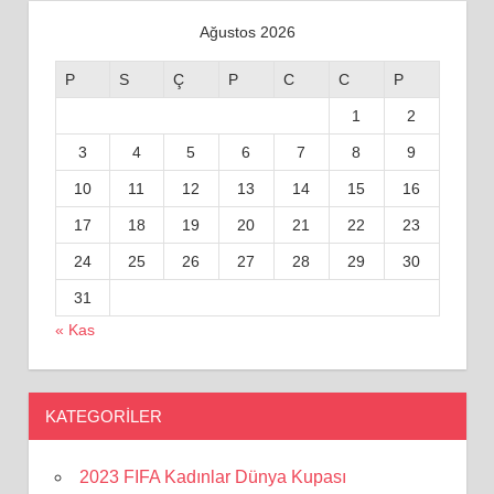
Ağustos 2026
P
S
Ç
P
C
C
P
1
2
3
4
5
6
7
8
9
10
11
12
13
14
15
16
17
18
19
20
21
22
23
24
25
26
27
28
29
30
31
« Kas
KATEGORILER
2023 FIFA Kadınlar Dünya Kupası