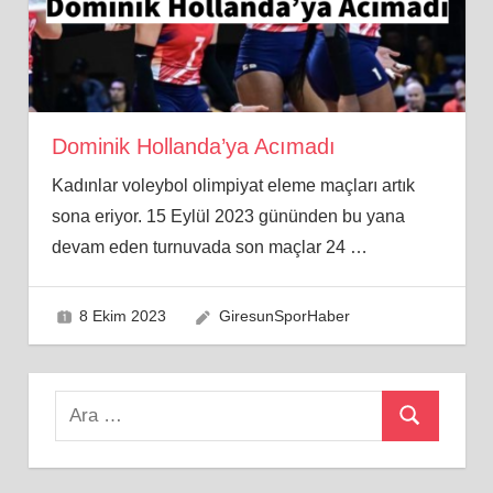
Dominik Hollanda’ya Acımadı
Kadınlar voleybol olimpiyat eleme maçları artık
sona eriyor. 15 Eylül 2023 gününden bu yana
devam eden turnuvada son maçlar 24
…
8 Ekim 2023
GiresunSporHaber
Search
Ara
for: