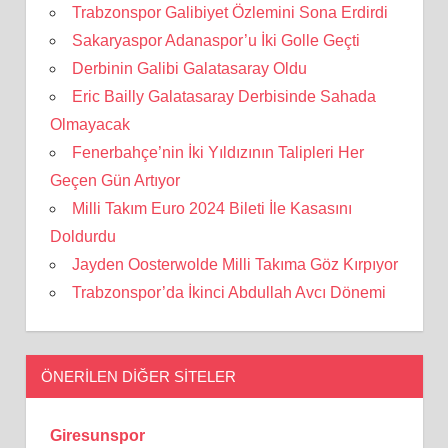
Trabzonspor Galibiyet Özlemini Sona Erdirdi
Sakaryaspor Adanaspor’u İki Golle Geçti
Derbinin Galibi Galatasaray Oldu
Eric Bailly Galatasaray Derbisinde Sahada
Olmayacak
Fenerbahçe’nin İki Yıldızının Talipleri Her
Geçen Gün Artıyor
Milli Takım Euro 2024 Bileti İle Kasasını
Doldurdu
Jayden Oosterwolde Milli Takıma Göz Kırpıyor
Trabzonspor’da İkinci Abdullah Avcı Dönemi
ÖNERILEN DIĞER SITELER
Giresunspor