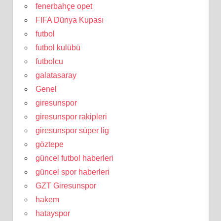
fenerbahçe opet
FIFA Dünya Kupası
futbol
futbol kulübü
futbolcu
galatasaray
Genel
giresunspor
giresunspor rakipleri
giresunspor süper lig
göztepe
güncel futbol haberleri
güncel spor haberleri
GZT Giresunspor
hakem
hatayspor