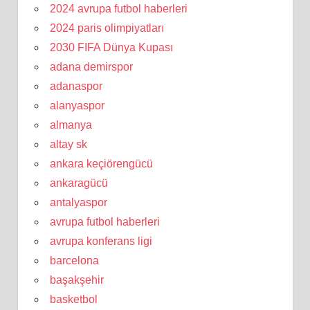
2024 avrupa futbol haberleri
2024 paris olimpiyatları
2030 FIFA Dünya Kupası
adana demirspor
adanaspor
alanyaspor
almanya
altay sk
ankara keçiörengücü
ankaragücü
antalyaspor
avrupa futbol haberleri
avrupa konferans ligi
barcelona
başakşehir
basketbol