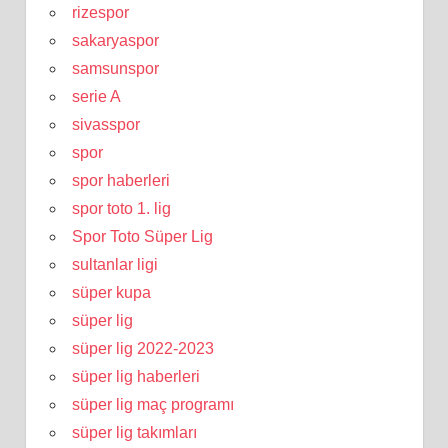
rizespor
sakaryaspor
samsunspor
serie A
sivasspor
spor
spor haberleri
spor toto 1. lig
Spor Toto Süper Lig
sultanlar ligi
süper kupa
süper lig
süper lig 2022-2023
süper lig haberleri
süper lig maç programı
süper lig takımları