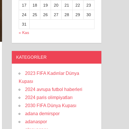
17
18
19
20
21
22
23
24
25
26
27
28
29
30
31
« Kas
KATEGORILER
2023 FIFA Kadınlar Dünya
Kupası
2024 avrupa futbol haberleri
2024 paris olimpiyatları
2030 FIFA Dünya Kupası
adana demirspor
adanaspor