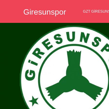
İçeriğe
Giresunspor
geç
GZT GIRESU
Giresunspor