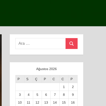
Search
Ara
for:
Ağustos 2026
P
S
Ç
P
C
C
P
1
2
3
4
5
6
7
8
9
10
11
12
13
14
15
16