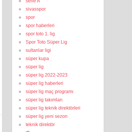
serie A
sivasspor
spor
spor haberleri
spor toto 1. lig
Spor Toto Süper Lig
sultanlar ligi
süper kupa
süper lig
süper lig 2022-2023
süper lig haberleri
süper lig maç programı
süper lig takımları
süper lig teknik direktörleri
süper lig yeni sezon
teknik direktör