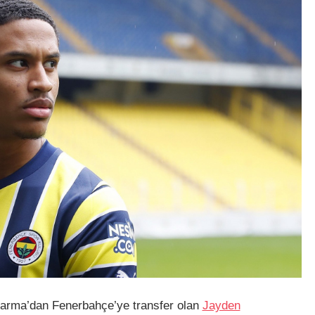
Parma’dan Fenerbahçe’ye transfer olan
Jayden