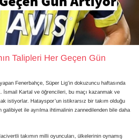
ının Talipleri Her Geçen Gün
 yapan Fenerbahçe, Süper Lig’in dokuzuncu haftasında
 İsmail Kartal ve öğrencileri, bu maçı kazanmak ve
ak istiyorlar. Hatayspor’un istikrarsız bir takım olduğu
galibiyet ile ayrılma ihtimalinin zannedilenden bile daha
lacivertli takımın milli oyuncuları, ülkelerinin oynamış