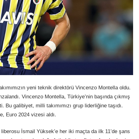
 takımımızın yeni teknik direktörü Vincenzo Montella oldu.
imzalandı. Vincenzo Montella, Türkiye’nin başında çıkmış
. Bu galibiyet, milli takımımızı grup liderliğine taşıdı.
e, Euro 2024 vizesi aldı.
 liberosu İsmail Yüksek’e her iki maçta da ilk 11’de şans