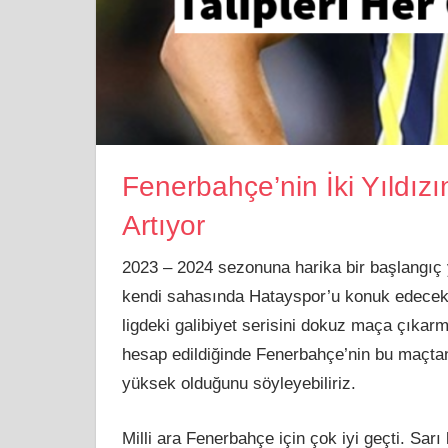
Fenerbahçe’nin İki Yıldız
Artıyor
2023 – 2024 sezonuna harika bir başlangıç
kendi sahasında Hatayspor’u konuk edecek.
ligdeki galibiyet serisini dokuz maça çıkarm
hesap edildiğinde Fenerbahçe’nin bu maçtan 
yüksek olduğunu söyleyebiliriz.
Milli ara Fenerbahçe için çok iyi geçti. Sarı 