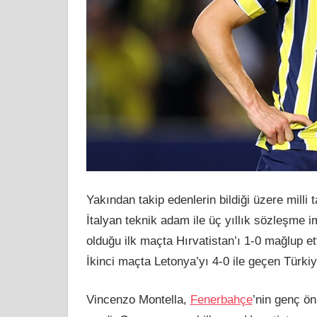
Yakından takip edenlerin bildiği üzere milli
İtalyan teknik adam ile üç yıllık sözleşme 
olduğu ilk maçta Hırvatistan’ı 1-0 mağlup etti
İkinci maçta Letonya’yı 4-0 ile geçen Türkiy
Vincenzo Montella,
Fenerbahçe
’nin genç ön