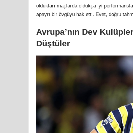
oldukları maçlarda oldukça iyi performanslar
apayrı bir övgüyü hak etti. Evet, doğru tahm
Avrupa’nın Dev Kulüpler
Düştüler