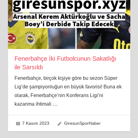
Fenerbahçe İki Futbolcunun Sakatlığı
ile Sarsıldı
Fenerbahçe, birçok kişiye göre bu sezon Süper
Lig’de şampiyonluğun en büyük favorisi! Buna ek
olarak, Fenerbahçe’nin Konferans Ligi’ni
kazanma ihtimali
…
7 Kasım 2023
GiresunSporHaber