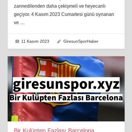
zannedilenden daha çekişmeli ve heyecanlı
geçiyor. 4 Kasım 2023 Cumartesi günü oynanan
ve
…
11 Kasım 2023
GiresunSporHaber
Bir Kulüpten Fazlası Barcelona