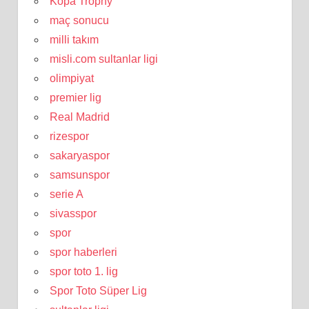
Kopa Trophy
maç sonucu
milli takım
misli.com sultanlar ligi
olimpiyat
premier lig
Real Madrid
rizespor
sakaryaspor
samsunspor
serie A
sivasspor
spor
spor haberleri
spor toto 1. lig
Spor Toto Süper Lig