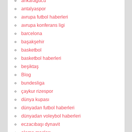
ankaragücü
antalyaspor
avrupa futbol haberleri
avrupa konferans ligi
barcelona
başakşehir
basketbol
basketbol haberleri
beşiktaş
Blog
bundesliga
çaykur rizespor
dünya kupası
dünyadan futbol haberleri
dünyadan voleybol haberleri
eczacıbaşı dynavit