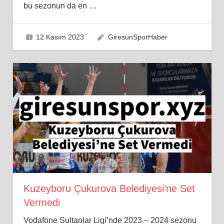
bu sezonun da en
…
12 Kasım 2023
GiresunSporHaber
Kuzeyboru Çukurova Belediyesi’ne Set
Vermedi
Vodafone Sultanlar Ligi’nde 2023 – 2024 sezonu