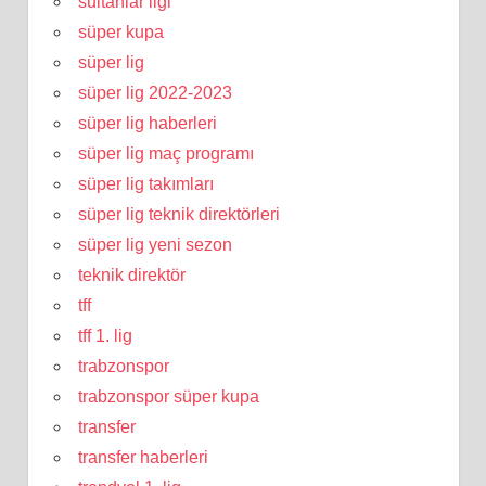
sultanlar ligi
süper kupa
süper lig
süper lig 2022-2023
süper lig haberleri
süper lig maç programı
süper lig takımları
süper lig teknik direktörleri
süper lig yeni sezon
teknik direktör
tff
tff 1. lig
trabzonspor
trabzonspor süper kupa
transfer
transfer haberleri