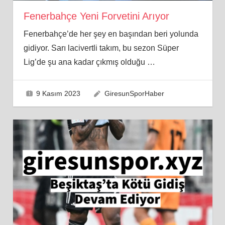
Fenerbahçe Yeni Forvetini Arıyor
Fenerbahçe’de her şey en başından beri yolunda
gidiyor. Sarı lacivertli takım, bu sezon Süper
Lig’de şu ana kadar çıkmış olduğu
…
9 Kasım 2023
GiresunSporHaber