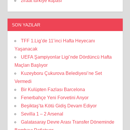
ziraat türkiye kupası
SON YAZILAR
TFF 1.Lig’de 11’inci Hafta Heyecanı
Yaşanacak
UEFA Şampiyonlar Ligi’nde Dördüncü Hafta
Maçları Başlıyor
Kuzeyboru Çukurova Belediyesi’ne Set
Vermedi
Bir Kulüpten Fazlası Barcelona
Fenerbahçe Yeni Forvetini Arıyor
Beşiktaş’ta Kötü Gidiş Devam Ediyor
Sevilla 1 – 2 Arsenal
Galatasaray Devre Arası Transfer Döneminde