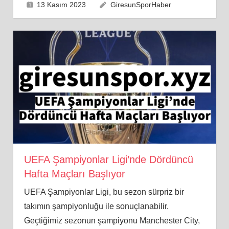
13 Kasım 2023
GiresunSporHaber
UEFA Şampiyonlar Ligi’nde Dördüncü
Hafta Maçları Başlıyor
UEFA Şampiyonlar Ligi, bu sezon sürpriz bir
takımın şampiyonluğu ile sonuçlanabilir.
Geçtiğimiz sezonun şampiyonu Manchester City,