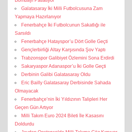
Bombayı Patlatıyor
Galatasaray İki Milli Futbolcusuna Zam
Yapmaya Hazırlanıyor
Fenerbahçe İki Futbolcunun Sakatlığı ile
Sarsıldı
Fenerbahçe Hatayspor’u Dört Golle Geçti
Gençlerbirliği Altay Karşısında Şov Yaptı
Trabzonspor Galibiyet Özlemini Sona Erdirdi
Sakaryaspor Adanaspor’u İki Golle Geçti
Derbinin Galibi Galatasaray Oldu
Eric Bailly Galatasaray Derbisinde Sahada
Olmayacak
Fenerbahçe’nin İki Yıldızının Talipleri Her
Geçen Gün Artıyor
Milli Takım Euro 2024 Bileti İle Kasasını
Doldurdu