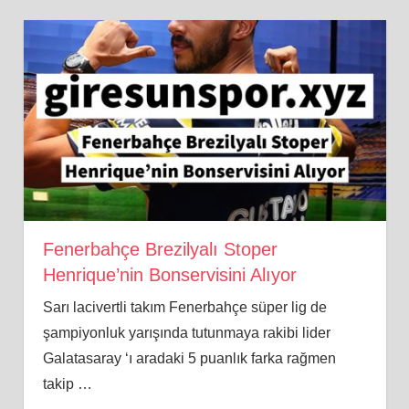
Fenerbahçe Brezilyalı Stoper
Henrique’nin Bonservisini Alıyor
Sarı lacivertli takım Fenerbahçe süper lig de
şampiyonluk yarışında tutunmaya rakibi lider
Galatasaray ‘ı aradaki 5 puanlık farka rağmen
takip
…