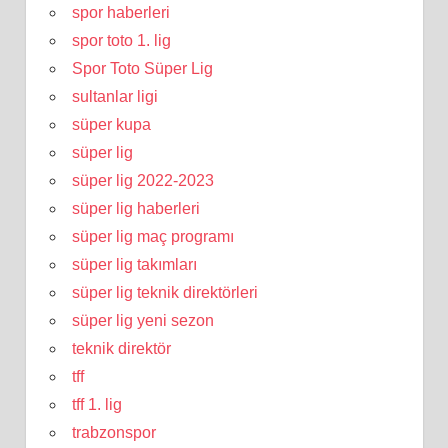
spor haberleri
spor toto 1. lig
Spor Toto Süper Lig
sultanlar ligi
süper kupa
süper lig
süper lig 2022-2023
süper lig haberleri
süper lig maç programı
süper lig takımları
süper lig teknik direktörleri
süper lig yeni sezon
teknik direktör
tff
tff 1. lig
trabzonspor