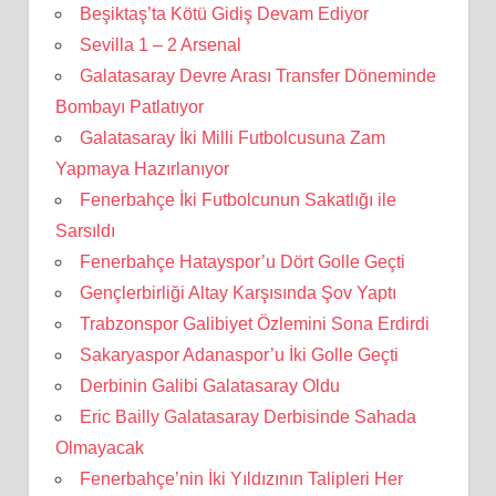
Beşiktaş’ta Kötü Gidiş Devam Ediyor
Sevilla 1 – 2 Arsenal
Galatasaray Devre Arası Transfer Döneminde
Bombayı Patlatıyor
Galatasaray İki Milli Futbolcusuna Zam
Yapmaya Hazırlanıyor
Fenerbahçe İki Futbolcunun Sakatlığı ile
Sarsıldı
Fenerbahçe Hatayspor’u Dört Golle Geçti
Gençlerbirliği Altay Karşısında Şov Yaptı
Trabzonspor Galibiyet Özlemini Sona Erdirdi
Sakaryaspor Adanaspor’u İki Golle Geçti
Derbinin Galibi Galatasaray Oldu
Eric Bailly Galatasaray Derbisinde Sahada
Olmayacak
Fenerbahçe’nin İki Yıldızının Talipleri Her