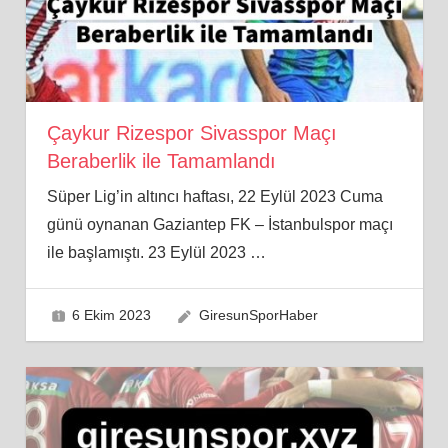
Çaykur Rizespor Sivasspor Maçı
Beraberlik ile Tamamlandı
Süper Lig’in altıncı haftası, 22 Eylül 2023 Cuma
günü oynanan Gaziantep FK – İstanbulspor maçı
ile başlamıştı. 23 Eylül 2023
…
6 Ekim 2023
GiresunSporHaber