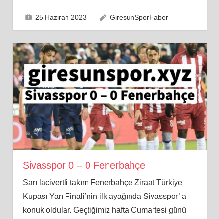
25 Haziran 2023
GiresunSporHaber
Sivasspor 0 – 0 Fenerbahçe
Sarı lacivertli takım Fenerbahçe Ziraat Türkiye
Kupası Yarı Finali’nin ilk ayağında Sivasspor’ a
konuk oldular. Geçtiğimiz hafta Cumartesi günü