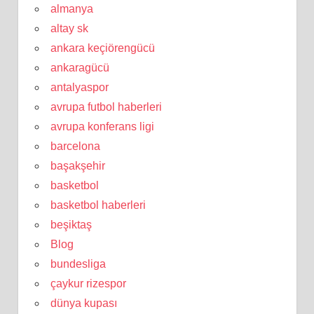
almanya
altay sk
ankara keçiörengücü
ankaragücü
antalyaspor
avrupa futbol haberleri
avrupa konferans ligi
barcelona
başakşehir
basketbol
basketbol haberleri
beşiktaş
Blog
bundesliga
çaykur rizespor
dünya kupası