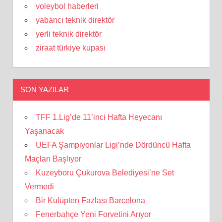
voleybol haberleri
yabancı teknik direktör
yerli teknik direktör
ziraat türkiye kupası
SON YAZILAR
TFF 1.Lig’de 11’inci Hafta Heyecanı
Yaşanacak
UEFA Şampiyonlar Ligi’nde Dördüncü Hafta
Maçları Başlıyor
Kuzeyboru Çukurova Belediyesi’ne Set
Vermedi
Bir Kulüpten Fazlası Barcelona
Fenerbahçe Yeni Forvetini Arıyor