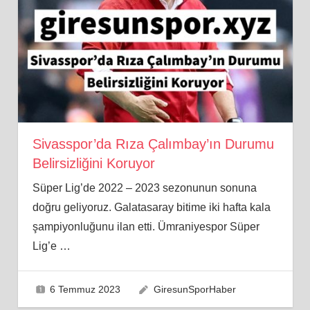
Sivasspor’da Rıza Çalımbay’ın Durumu
Belirsizliğini Koruyor
Süper Lig’de 2022 – 2023 sezonunun sonuna
doğru geliyoruz. Galatasaray bitime iki hafta kala
şampiyonluğunu ilan etti. Ümraniyespor Süper
Lig’e
…
6 Temmuz 2023
GiresunSporHaber