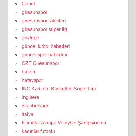
Genel
giresunspor
giresunspor rakipleri
giresunspor süper lig
göztepe
güncel futbol haberleri
güncel spor haberleri
GZT Giresunspor
hakem
hatayspor
ING Kadınlar Basketbol Süper Ligi
ingiltere
istanbulspor
italya
Kadınlar Avrupa Voleybol Şampiyonası
kadınlar futbolu