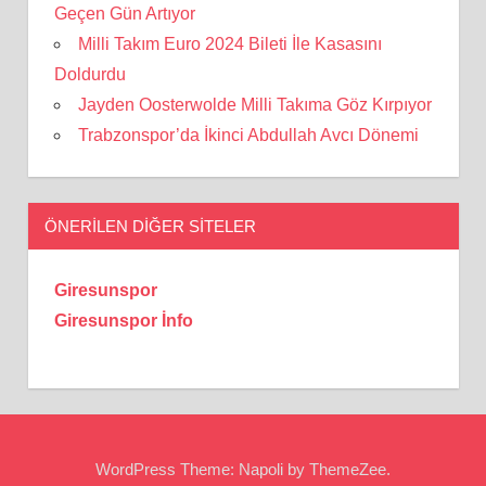
Geçen Gün Artıyor
Milli Takım Euro 2024 Bileti İle Kasasını
Doldurdu
Jayden Oosterwolde Milli Takıma Göz Kırpıyor
Trabzonspor’da İkinci Abdullah Avcı Dönemi
ÖNERILEN DIĞER SITELER
Giresunspor
Giresunspor İnfo
WordPress Theme: Napoli by ThemeZee.