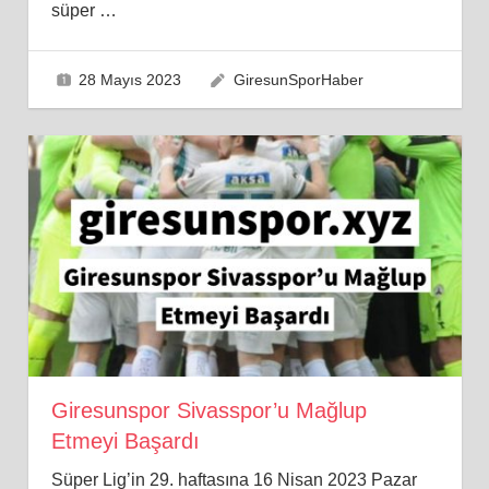
süper
…
28 Mayıs 2023
GiresunSporHaber
Giresunspor Sivasspor’u Mağlup
Etmeyi Başardı
Süper Lig’in 29. haftasına 16 Nisan 2023 Pazar