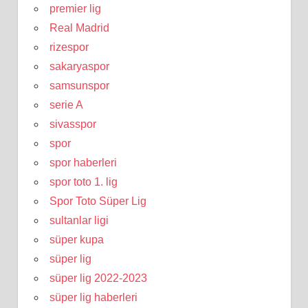
premier lig
Real Madrid
rizespor
sakaryaspor
samsunspor
serie A
sivasspor
spor
spor haberleri
spor toto 1. lig
Spor Toto Süper Lig
sultanlar ligi
süper kupa
süper lig
süper lig 2022-2023
süper lig haberleri