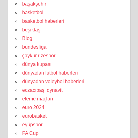
başakşehir
basketbol
basketbol haberleri
beşiktaş
Blog
bundesliga
çaykur rizespor
dünya kupası
dünyadan futbol haberleri
dünyadan voleybol haberleri
eczacıbaşı dynavit
eleme maçları
euro 2024
eurobasket
eyüpspor
FA Cup