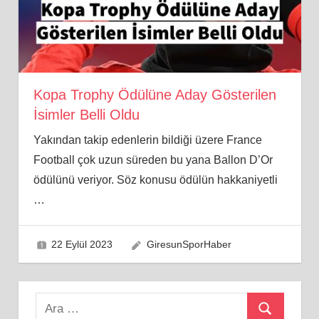
Kopa Trophy Ödülüne Aday Gösterilen
İsimler Belli Oldu
Yakından takip edenlerin bildiği üzere France
Football çok uzun süreden bu yana Ballon D’Or
ödülünü veriyor. Söz konusu ödülün hakkaniyetli
…
22 Eylül 2023
GiresunSporHaber
Search
Ara