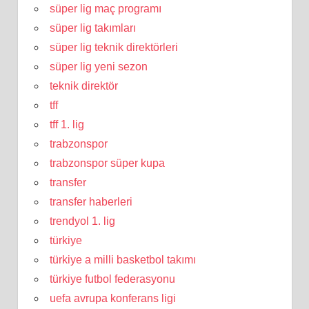
süper lig maç programı
süper lig takımları
süper lig teknik direktörleri
süper lig yeni sezon
teknik direktör
tff
tff 1. lig
trabzonspor
trabzonspor süper kupa
transfer
transfer haberleri
trendyol 1. lig
türkiye
türkiye a milli basketbol takımı
türkiye futbol federasyonu
uefa avrupa konferans ligi