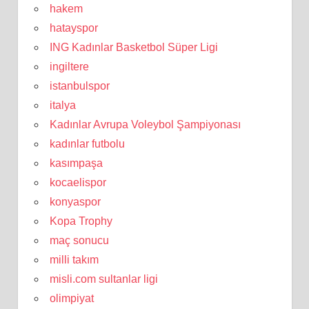
hakem
hatayspor
ING Kadınlar Basketbol Süper Ligi
ingiltere
istanbulspor
italya
Kadınlar Avrupa Voleybol Şampiyonası
kadınlar futbolu
kasımpaşa
kocaelispor
konyaspor
Kopa Trophy
maç sonucu
milli takım
misli.com sultanlar ligi
olimpiyat