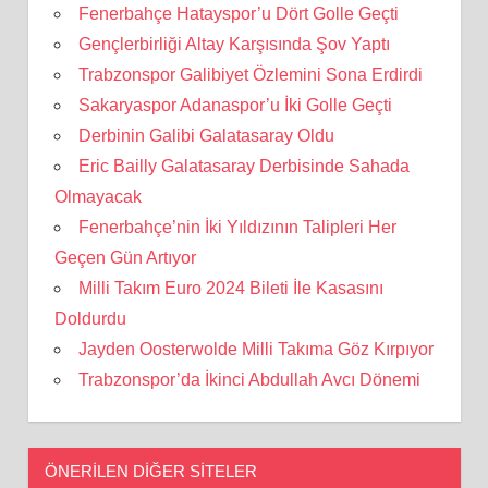
Fenerbahçe Hatayspor’u Dört Golle Geçti
Gençlerbirliği Altay Karşısında Şov Yaptı
Trabzonspor Galibiyet Özlemini Sona Erdirdi
Sakaryaspor Adanaspor’u İki Golle Geçti
Derbinin Galibi Galatasaray Oldu
Eric Bailly Galatasaray Derbisinde Sahada
Olmayacak
Fenerbahçe’nin İki Yıldızının Talipleri Her
Geçen Gün Artıyor
Milli Takım Euro 2024 Bileti İle Kasasını
Doldurdu
Jayden Oosterwolde Milli Takıma Göz Kırpıyor
Trabzonspor’da İkinci Abdullah Avcı Dönemi
ÖNERILEN DIĞER SITELER