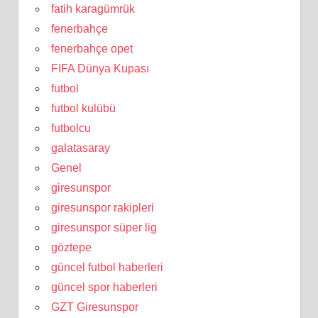
fatih karagümrük
fenerbahçe
fenerbahçe opet
FIFA Dünya Kupası
futbol
futbol kulübü
futbolcu
galatasaray
Genel
giresunspor
giresunspor rakipleri
giresunspor süper lig
göztepe
güncel futbol haberleri
güncel spor haberleri
GZT Giresunspor