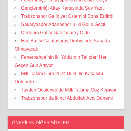
Gençlerbirliği Altay Karşısında Şov Yaptı
Trabzonspor Galibiyet Özlemini Sona Erdirdi
Sakaryaspor Adanaspor’u İki Golle Geçti
Derbinin Galibi Galatasaray Oldu
Eric Bailly Galatasaray Derbisinde Sahada
Olmayacak
Fenerbahçe’nin İki Yıldızının Talipleri Her
Geçen Gün Artıyor
Milli Takım Euro 2024 Bileti İle Kasasını
Doldurdu
Jayden Oosterwolde Milli Takıma Göz Kırpıyor
Trabzonspor’da İkinci Abdullah Avcı Dönemi
ÖNERILEN DIĞER SITELER