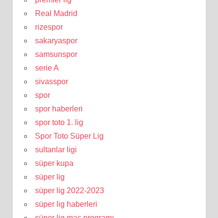
Real Madrid
rizespor
sakaryaspor
samsunspor
serie A
sivasspor
spor
spor haberleri
spor toto 1. lig
Spor Toto Süper Lig
sultanlar ligi
süper kupa
süper lig
süper lig 2022-2023
süper lig haberleri
süper lig maç programı