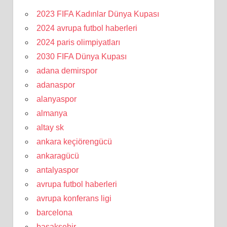
2023 FIFA Kadınlar Dünya Kupası
2024 avrupa futbol haberleri
2024 paris olimpiyatları
2030 FIFA Dünya Kupası
adana demirspor
adanaspor
alanyaspor
almanya
altay sk
ankara keçiörengücü
ankaragücü
antalyaspor
avrupa futbol haberleri
avrupa konferans ligi
barcelona
başakşehir