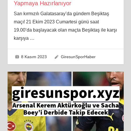
Yapmaya Hazırlanıyor
Sarı kırmızılı Galatasaray’da gündem Beşiktaş
maçı! 21 Ekim 2023 Cumartesi günü saat
19.00’da başlayacak olan maçta Beşiktaş ile karşı
karşıya
…
8 Kasım 2023
GiresunSporHaber