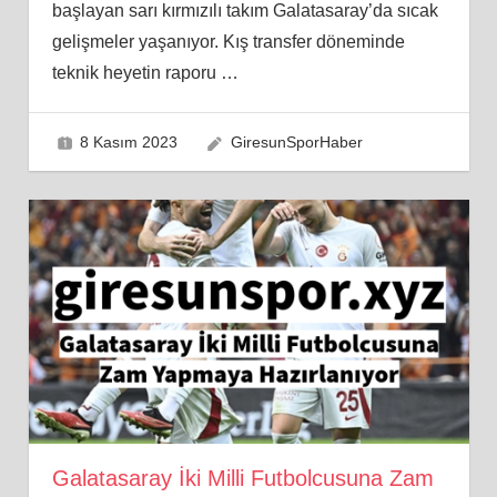
başlayan sarı kırmızılı takım Galatasaray’da sıcak
gelişmeler yaşanıyor. Kış transfer döneminde
teknik heyetin raporu
…
8 Kasım 2023
GiresunSporHaber
Galatasaray İki Milli Futbolcusuna Zam