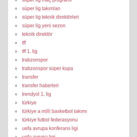
süper lig takımları
süper lig teknik direktörleri
süper lig yeni sezon
teknik direktör
tff
tff 1. lig
trabzonspor
trabzonspor süper kupa
transfer
transfer haberleri
trendyol 1. lig
türkiye
türkiye a milli basketbol takımı
türkiye futbol federasyonu
uefa avrupa konferans ligi
uefa avrupa ligi