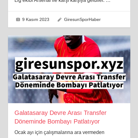
Lig ekibi Arsenal ile karşı karşıya geldiler.
…
9 Kasım 2023
GiresunSporHaber
Galatasaray Devre Arası Transfer
Döneminde Bombayı Patlatıyor
Ocak ayı için çalışmalarına ara vermeden