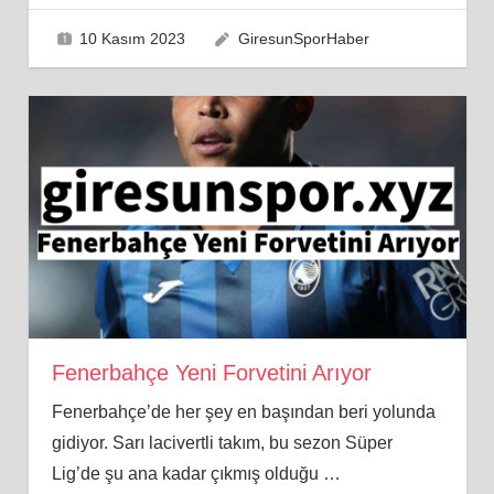
10 Kasım 2023
GiresunSporHaber
Fenerbahçe Yeni Forvetini Arıyor
Fenerbahçe’de her şey en başından beri yolunda
gidiyor. Sarı lacivertli takım, bu sezon Süper
Lig’de şu ana kadar çıkmış olduğu
…