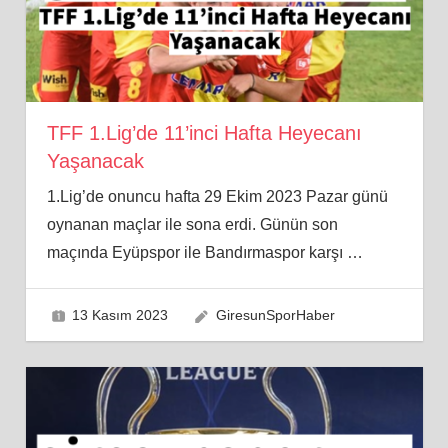
TFF 1.Lig’de 11’inci Hafta Heyecanı
Yaşanacak
1.Lig’de onuncu hafta 29 Ekim 2023 Pazar günü
oynanan maçlar ile sona erdi. Günün son
maçında Eyüpspor ile Bandırmaspor karşı
…
13 Kasım 2023
GiresunSporHaber