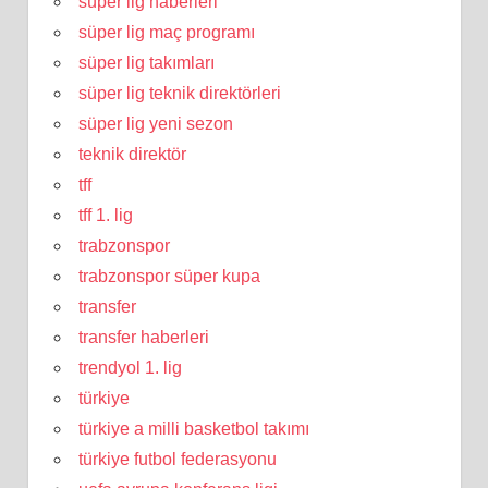
süper lig haberleri
süper lig maç programı
süper lig takımları
süper lig teknik direktörleri
süper lig yeni sezon
teknik direktör
tff
tff 1. lig
trabzonspor
trabzonspor süper kupa
transfer
transfer haberleri
trendyol 1. lig
türkiye
türkiye a milli basketbol takımı
türkiye futbol federasyonu