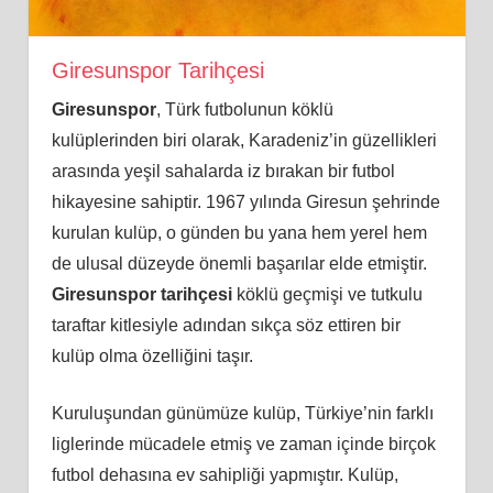
Giresunspor Tarihçesi
Giresunspor
, Türk futbolunun köklü
kulüplerinden biri olarak, Karadeniz’in güzellikleri
arasında yeşil sahalarda iz bırakan bir futbol
hikayesine sahiptir. 1967 yılında Giresun şehrinde
kurulan kulüp, o günden bu yana hem yerel hem
de ulusal düzeyde önemli başarılar elde etmiştir.
Giresunspor tarihçesi
köklü geçmişi ve tutkulu
taraftar kitlesiyle adından sıkça söz ettiren bir
kulüp olma özelliğini taşır.
Kuruluşundan günümüze kulüp, Türkiye’nin farklı
liglerinde mücadele etmiş ve zaman içinde birçok
futbol dehasına ev sahipliği yapmıştır. Kulüp,