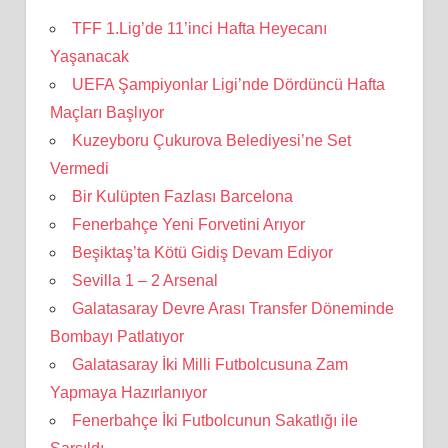
TFF 1.Lig’de 11’inci Hafta Heyecanı
Yaşanacak
UEFA Şampiyonlar Ligi’nde Dördüncü Hafta
Maçları Başlıyor
Kuzeyboru Çukurova Belediyesi’ne Set
Vermedi
Bir Kulüpten Fazlası Barcelona
Fenerbahçe Yeni Forvetini Arıyor
Beşiktaş’ta Kötü Gidiş Devam Ediyor
Sevilla 1 – 2 Arsenal
Galatasaray Devre Arası Transfer Döneminde
Bombayı Patlatıyor
Galatasaray İki Milli Futbolcusuna Zam
Yapmaya Hazırlanıyor
Fenerbahçe İki Futbolcunun Sakatlığı ile