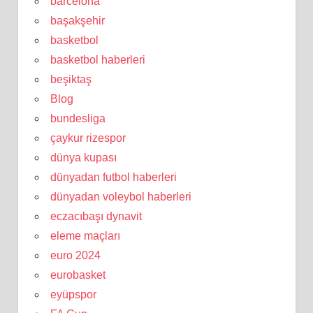
barcelona
başakşehir
basketbol
basketbol haberleri
beşiktaş
Blog
bundesliga
çaykur rizespor
dünya kupası
dünyadan futbol haberleri
dünyadan voleybol haberleri
eczacıbaşı dynavit
eleme maçları
euro 2024
eurobasket
eyüpspor