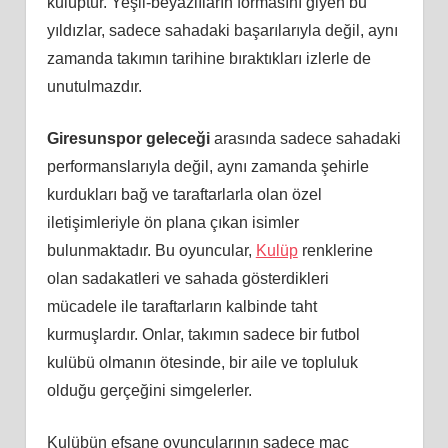
kulüptür. Yeşil-beyazlıların formasını giyen bu
yıldızlar, sadece sahadaki başarılarıyla değil, aynı
zamanda takımın tarihine bıraktıkları izlerle de
unutulmazdır.
Giresunspor geleceği
arasında sadece sahadaki
performanslarıyla değil, aynı zamanda şehirle
kurdukları bağ ve taraftarlarla olan özel
iletişimleriyle ön plana çıkan isimler
bulunmaktadır. Bu oyuncular,
Kulüp
renklerine
olan sadakatleri ve sahada gösterdikleri
mücadele ile taraftarların kalbinde taht
kurmuşlardır. Onlar, takımın sadece bir futbol
kulübü olmanın ötesinde, bir aile ve topluluk
olduğu gerçeğini simgelerler.
Kulübün efsane oyuncularının sadece maç