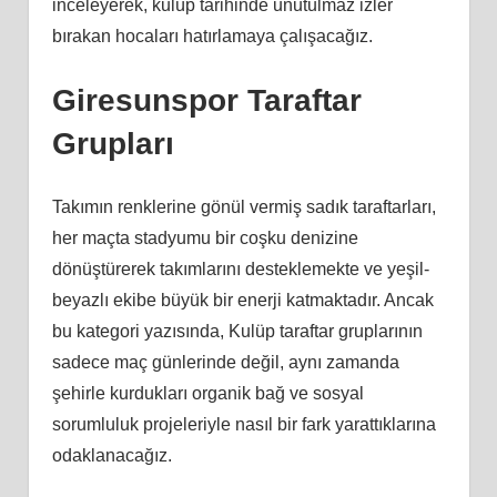
inceleyerek, kulüp tarihinde unutulmaz izler
bırakan hocaları hatırlamaya çalışacağız.
Giresunspor Taraftar
Grupları
Takımın renklerine gönül vermiş sadık taraftarları,
her maçta stadyumu bir coşku denizine
dönüştürerek takımlarını desteklemekte ve yeşil-
beyazlı ekibe büyük bir enerji katmaktadır. Ancak
bu kategori yazısında, Kulüp taraftar gruplarının
sadece maç günlerinde değil, aynı zamanda
şehirle kurdukları organik bağ ve sosyal
sorumluluk projeleriyle nasıl bir fark yarattıklarına
odaklanacağız.