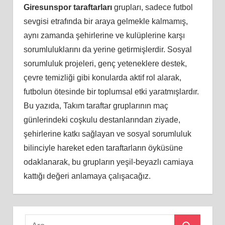
Giresunspor taraftarları
grupları, sadece futbol
sevgisi etrafında bir araya gelmekle kalmamış,
aynı zamanda şehirlerine ve kulüplerine karşı
sorumluluklarını da yerine getirmişlerdir. Sosyal
sorumluluk projeleri, genç yeteneklere destek,
çevre temizliği gibi konularda aktif rol alarak,
futbolun ötesinde bir toplumsal etki yaratmışlardır.
Bu yazıda, Takım taraftar gruplarının maç
günlerindeki coşkulu destanlarından ziyade,
şehirlerine katkı sağlayan ve sosyal sorumluluk
bilinciyle hareket eden taraftarların öyküsüne
odaklanarak, bu grupların yeşil-beyazlı camiaya
kattığı değeri anlamaya çalışacağız.
Search