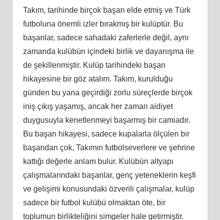
Takım, tarihinde birçok başarı elde etmiş ve Türk
futboluna önemli izler bırakmış bir kulüptür. Bu
başarılar, sadece sahadaki zaferlerle değil, aynı
zamanda kulübün içindeki birlik ve dayanışma ile
de şekillenmiştir. Kulüp tarihindeki başarı
hikayesine bir göz atalım. Takım, kurulduğu
günden bu yana geçirdiği zorlu süreçlerde birçok
iniş çıkış yaşamış, ancak her zaman aidiyet
duygusuyla kenetlenmeyi başarmış bir camiadır.
Bu başarı hikayesi, sadece kupalarla ölçülen bir
başarıdan çok, Takımın futbolseverlere ve şehrine
kattığı değerle anlam bulur. Kulübün altyapı
çalışmalarındaki başarılar, genç yeteneklerin keşfi
ve gelişimi konusundaki özverili çalışmalar, kulüp
sadece bir futbol kulübü olmaktan öte, bir
toplumun birlikteliğini simgeler hale getirmiştir.