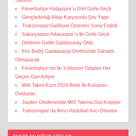
Sarsıldı
Fenerbahçe Hatayspor’u Dört Golle Geçti
Gençlerbirliği Altay Karşısında Şov Yaptı
Trabzonspor Galibiyet Özlemini Sona Erdirdi
Sakaryaspor Adanaspor’u İki Golle Geçti
Derbinin Galibi Galatasaray Oldu
Eric Bailly Galatasaray Derbisinde Sahada
Olmayacak
Fenerbahçe’nin İki Yıldızının Talipleri Her
Geçen Gün Artıyor
Milli Takım Euro 2024 Bileti İle Kasasını
Doldurdu
Jayden Oosterwolde Milli Takıma Göz Kırpıyor
Trabzonspor’da İkinci Abdullah Avcı Dönemi