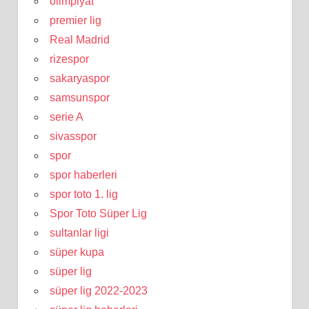
olimpiyat
premier lig
Real Madrid
rizespor
sakaryaspor
samsunspor
serie A
sivasspor
spor
spor haberleri
spor toto 1. lig
Spor Toto Süper Lig
sultanlar ligi
süper kupa
süper lig
süper lig 2022-2023