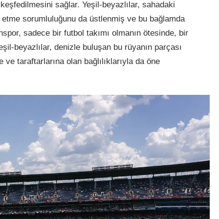
keşfedilmesini sağlar. Yeşil-beyazlılar, sahadaki
il etme sorumluluğunu da üstlenmiş ve bu bağlamda
unspor, sadece bir futbol takımı olmanın ötesinde, bir
Yeşil-beyazlılar, denizle buluşan bu rüyanın parçası
ve taraftarlarına olan bağlılıklarıyla da öne