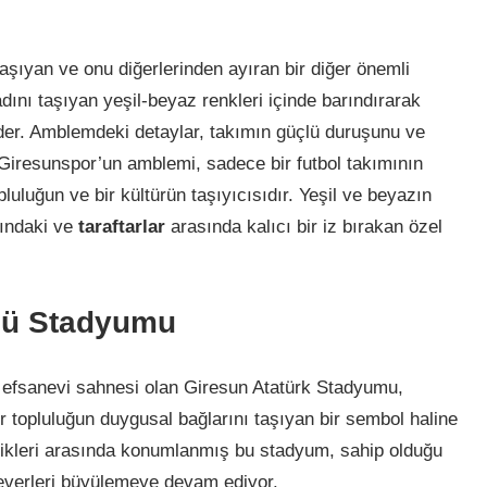
aşıyan ve onu diğerlerinden ayıran bir diğer önemli
dını taşıyan yeşil-beyaz renkleri içinde barındırarak
der. Amblemdeki detaylar, takımın güçlü duruşunu ve
. Giresunspor’un amblemi, sadece bir futbol takımının
luluğun ve bir kültürün taşıyıcısıdır. Yeşil ve beyazın
ındaki ve
taraftarlar
arasında kalıcı bir iz bırakan özel
bü Stadyumu
ı efsanevi sahnesi olan Giresun Atatürk Stadyumu,
 topluluğun duygusal bağlarını taşıyan bir sembol haline
likleri arasında konumlanmış bu stadyum, sahip olduğu
severleri büyülemeye devam ediyor.