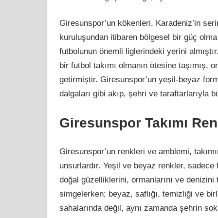
Giresunspor’un kökenleri, Karadeniz’in serin
kuruluşundan itibaren bölgesel bir güç olm
futbolunun önemli liglerindeki yerini almışt
bir futbol takımı olmanın ötesine taşımış, on
getirmiştir. Giresunspor’un yeşil-beyaz form
dalgaları gibi akıp, şehri ve taraftarlarıyla
Giresunspor Takımı Ren
Giresunspor’un renkleri ve amblemi, takımın
unsurlardır. Yeşil ve beyaz renkler, sadec
doğal güzelliklerini, ormanlarını ve denizini
simgelerken; beyaz, saflığı, temizliği ve bir
sahalarında değil, aynı zamanda şehrin sokak