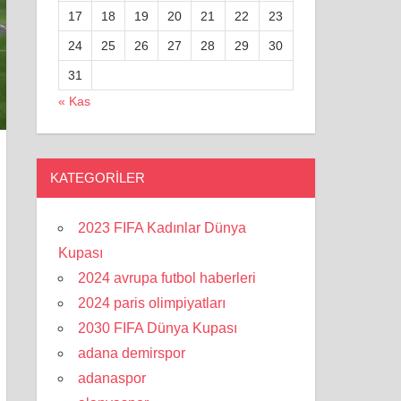
17
18
19
20
21
22
23
24
25
26
27
28
29
30
31
« Kas
KATEGORILER
2023 FIFA Kadınlar Dünya
Kupası
2024 avrupa futbol haberleri
2024 paris olimpiyatları
2030 FIFA Dünya Kupası
adana demirspor
adanaspor