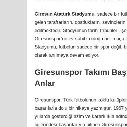
Giresun Atatürk Stadyumu
, sadece bir fu
gelen taraftarların, dostlukların, sevinçlerin
edilmektedir. Stadyumun tarihi tribünleri, şe
Giresunspor’un ev sahibi olduğu her maça e
Stadyumu, futbolun sadece bir spor değil, bi
olarak anılmaya devam ediyor.
Giresunspor Takımı Başa
Anlar
Giresunspor, Türk futbolunun köklü kulüpler
başarılarla dolu bir hikaye yazmıştır. 1967
yıllarda gösterdiği azim ve kararlılıkla adın
liglerindeki başarılarıyla bilinen Giresuns