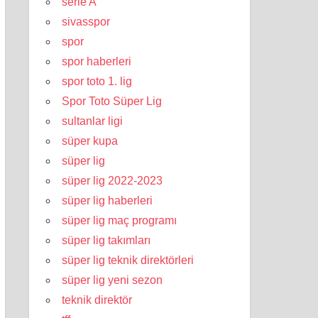
serie A
sivasspor
spor
spor haberleri
spor toto 1. lig
Spor Toto Süper Lig
sultanlar ligi
süper kupa
süper lig
süper lig 2022-2023
süper lig haberleri
süper lig maç programı
süper lig takımları
süper lig teknik direktörleri
süper lig yeni sezon
teknik direktör