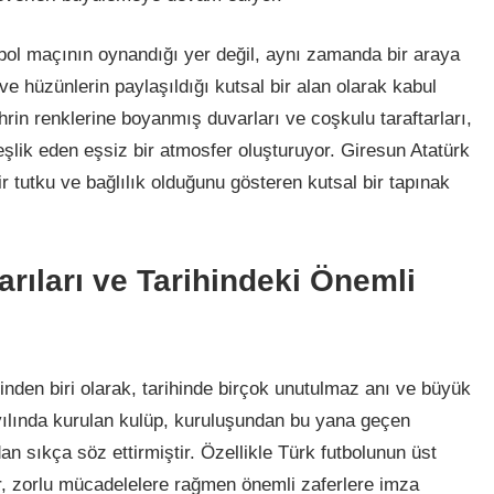
tbol maçının oynandığı yer değil, aynı zamanda bir araya
 ve hüzünlerin paylaşıldığı kutsal bir alan olarak kabul
hrin renklerine boyanmış duvarları ve coşkulu taraftarları,
şlik eden eşsiz bir atmosfer oluşturuyor. Giresun Atatürk
r tutku ve bağlılık olduğunu gösteren kutsal bir tapınak
rıları ve Tarihindeki Önemli
inden biri olarak, tarihinde birçok unutulmaz anı ve büyük
 yılında kurulan kulüp, kuruluşundan bu yana geçen
dan sıkça söz ettirmiştir. Özellikle Türk futbolunun üst
por, zorlu mücadelelere rağmen önemli zaferlere imza