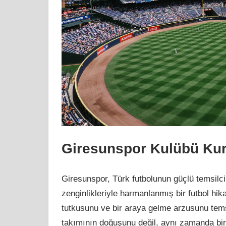
Giresunspor Kulübü Kurul
Giresunspor, Türk futbolunun güçlü temsilcil
zenginlikleriyle harmanlanmış bir futbol hik
tutkusunu ve bir araya gelme arzusunu temsil
takımının doğuşunu değil, aynı zamanda bir t