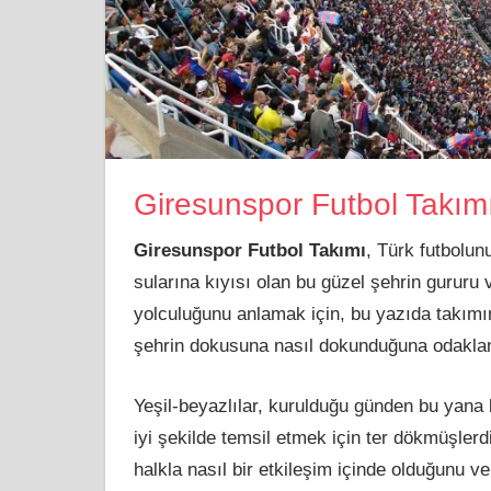
Giresunspor Futbol Takım
Giresunspor Futbol Takımı
, Türk futbolun
sularına kıyısı olan bu güzel şehrin gururu
yolculuğunu anlamak için, bu yazıda takımı
şehrin dokusuna nasıl dokunduğuna odakla
Yeşil-beyazlılar, kurulduğu günden bu yana 
iyi şekilde temsil etmek için ter dökmüşlerd
halkla nasıl bir etkileşim içinde olduğunu ve