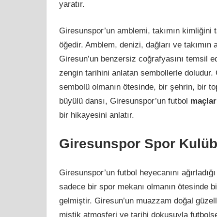
yaratır.
Giresunspor’un amblemi, takımın kimliğini t
öğedir. Amblem, denizi, dağları ve takımın a
Giresun’un benzersiz coğrafyasını temsil e
zengin tarihini anlatan sembollerle doludur
sembolü olmanın ötesinde, bir şehrin, bir top
büyülü dansı, Giresunspor’un futbol
maçlar
bir hikayesini anlatır.
Giresunspor Spor Kulü
Giresunspor’un futbol heyecanını ağırladığ
sadece bir spor mekanı olmanın ötesinde bir
gelmiştir. Giresun’un muazzam doğal güzel
mistik atmosferi ve tarihi dokusuyla futbol