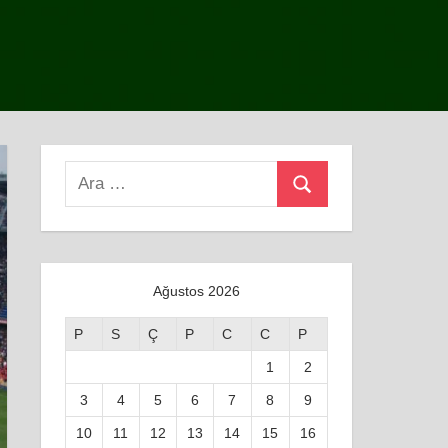
Search
Ara
for:
Ağustos 2026
P
S
Ç
P
C
C
P
1
2
3
4
5
6
7
8
9
10
11
12
13
14
15
16