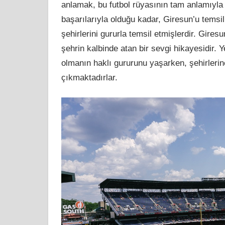
anlamak, bu futbol rüyasının tam anlamıyla 
başarılarıyla olduğu kadar, Giresun’u tems
şehirlerini gururla temsil etmişlerdir. Gires
şehrin kalbinde atan bir sevgi hikayesidir. 
olmanın haklı gururunu yaşarken, şehirlerine 
çıkmaktadırlar.