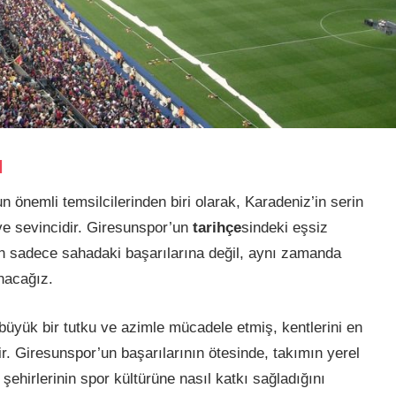
ı
un önemli temsilcilerinden biri olarak, Karadeniz’in serin
 ve sevincidir. Giresunspor’un
tarihçe
sindeki eşsiz
n sadece sahadaki başarılarına değil, aynı zamanda
nacağız.
büyük bir tutku ve azimle mücadele etmiş, kentlerini en
ir. Giresunspor’un başarılarının ötesinde, takımın yerel
 şehirlerinin spor kültürüne nasıl katkı sağladığını