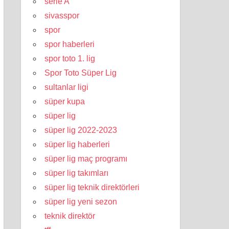
serie A
sivasspor
spor
spor haberleri
spor toto 1. lig
Spor Toto Süper Lig
sultanlar ligi
süper kupa
süper lig
süper lig 2022-2023
süper lig haberleri
süper lig maç programı
süper lig takımları
süper lig teknik direktörleri
süper lig yeni sezon
teknik direktör