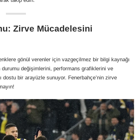
rak takip edin.
: Zirve Mücadelesini
 renklere gönül verenler için vazgeçilmez bir bilgi kaynağı
n durumu değişimlerini, performans grafiklerini ve
cı dostu bir arayüzle sunuyor. Fenerbahçe’nin zirve
mayın!