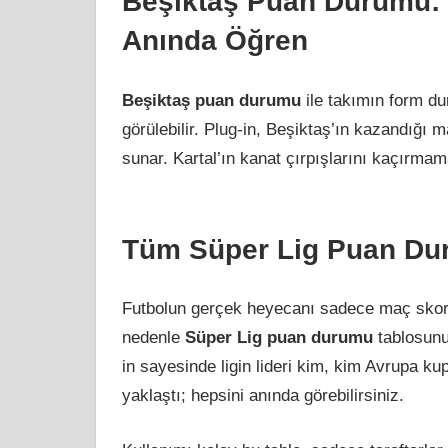
Beşiktaş Puan Durumu: 
Anında Öğren
Beşiktaş puan durumu
ile takımın form dur
görülebilir. Plug-in, Beşiktaş’ın kazandığı m
sunar. Kartal’ın kanat çırpışlarını kaçırmam
Tüm Süper Lig Puan Du
Futbolun gerçek heyecanı sadece maç skorları
nedenle
Süper Lig puan durumu
tablosunu 
in sayesinde ligin lideri kim, kim Avrupa k
yaklaştı; hepsini anında görebilirsiniz.