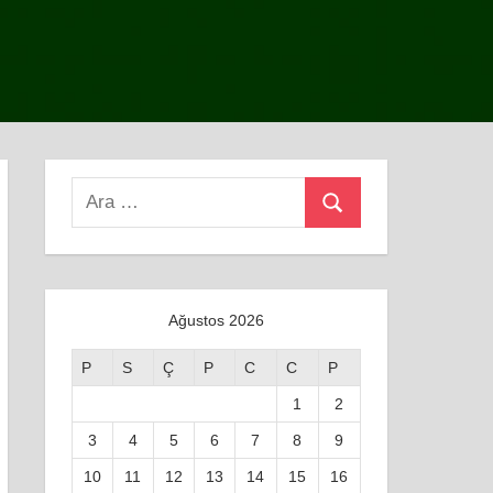
Search
Ara
for:
Ağustos 2026
P
S
Ç
P
C
C
P
1
2
3
4
5
6
7
8
9
10
11
12
13
14
15
16