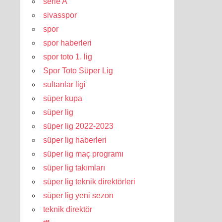
serie A
sivasspor
spor
spor haberleri
spor toto 1. lig
Spor Toto Süper Lig
sultanlar ligi
süper kupa
süper lig
süper lig 2022-2023
süper lig haberleri
süper lig maç programı
süper lig takımları
süper lig teknik direktörleri
süper lig yeni sezon
teknik direktör