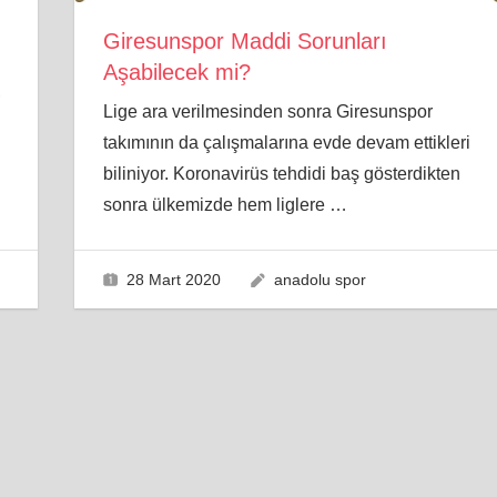
Giresunspor Maddi Sorunları
Aşabilecek mi?
,
Lige ara verilmesinden sonra Giresunspor
takımının da çalışmalarına evde devam ettikleri
biliniyor. Koronavirüs tehdidi baş gösterdikten
sonra ülkemizde hem liglere
…
28 Mart 2020
anadolu spor