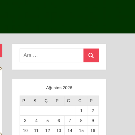
Search
Ara
for:
Ağustos 2026
P
S
Ç
P
C
C
P
1
2
3
4
5
6
7
8
9
10
11
12
13
14
15
16