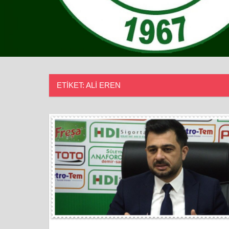
ETIKET:
ALI EREN