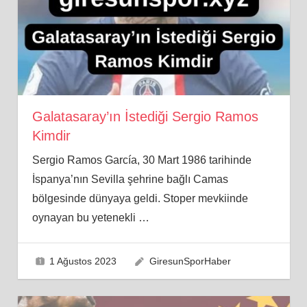
Galatasaray’ın İstediği Sergio Ramos
Kimdir
Sergio Ramos García, 30 Mart 1986 tarihinde
İspanya’nın Sevilla şehrine bağlı Camas
bölgesinde dünyaya geldi. Stoper mevkiinde
oynayan bu yetenekli
…
1 Ağustos 2023
GiresunSporHaber