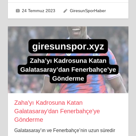
24 Temmuz 2023
GiresunSporHaber
Zaha’yı Kadrosuna Katan
Galatasaray’dan Fenerbahçe’ye
Gönderme
Galatasaray’ın ve Fenerbahçe’nin uzun süredir