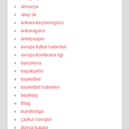
almanya
altay sk
ankara keçiörengücü
ankaragücü
antalyaspor
avrupa futbol haberleri
avrupa konferans ligi
barcelona
başakşehir
basketbol
basketbol haberleri
beşiktaş
Blog
bundesliga
çaykur rizespor
dünya kupası