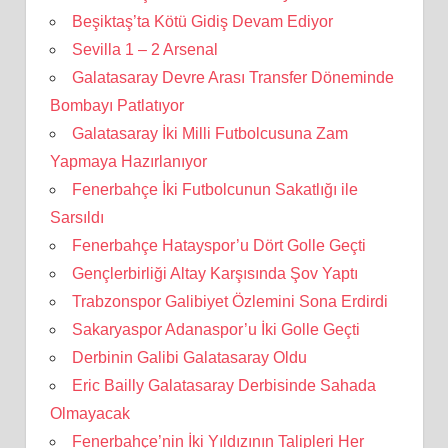
Beşiktaş’ta Kötü Gidiş Devam Ediyor
Sevilla 1 – 2 Arsenal
Galatasaray Devre Arası Transfer Döneminde
Bombayı Patlatıyor
Galatasaray İki Milli Futbolcusuna Zam
Yapmaya Hazırlanıyor
Fenerbahçe İki Futbolcunun Sakatlığı ile
Sarsıldı
Fenerbahçe Hatayspor’u Dört Golle Geçti
Gençlerbirliği Altay Karşısında Şov Yaptı
Trabzonspor Galibiyet Özlemini Sona Erdirdi
Sakaryaspor Adanaspor’u İki Golle Geçti
Derbinin Galibi Galatasaray Oldu
Eric Bailly Galatasaray Derbisinde Sahada
Olmayacak
Fenerbahçe’nin İki Yıldızının Talipleri Her