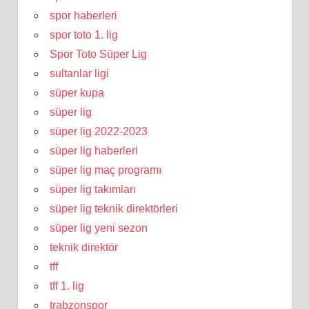
spor haberleri
spor toto 1. lig
Spor Toto Süper Lig
sultanlar ligi
süper kupa
süper lig
süper lig 2022-2023
süper lig haberleri
süper lig maç programı
süper lig takımları
süper lig teknik direktörleri
süper lig yeni sezon
teknik direktör
tff
tff 1. lig
trabzonspor