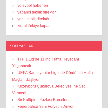
voleybol haberleri
yabancı teknik direktör
yerli teknik direktör
ziraat türkiye kupası
SON YAZILAR
TFF 1.Lig’de 11’inci Hafta Heyecanı
Yaşanacak
UEFA Şampiyonlar Ligi’nde Dördüncü Hafta
Maçları Başlıyor
Kuzeyboru Çukurova Belediyesi’ne Set
Vermedi
Bir Kulüpten Fazlası Barcelona
Fenerbahçe Yeni Forvetini Arıyor