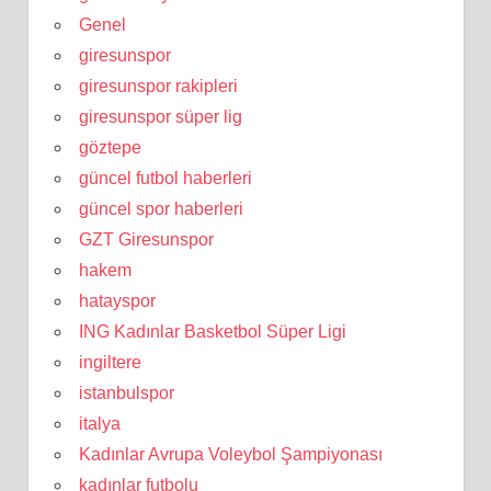
Genel
giresunspor
giresunspor rakipleri
giresunspor süper lig
göztepe
güncel futbol haberleri
güncel spor haberleri
GZT Giresunspor
hakem
hatayspor
ING Kadınlar Basketbol Süper Ligi
ingiltere
istanbulspor
italya
Kadınlar Avrupa Voleybol Şampiyonası
kadınlar futbolu