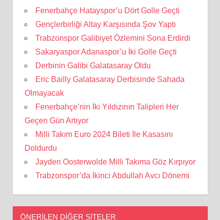
Fenerbahçe Hatayspor’u Dört Golle Geçti
Gençlerbirliği Altay Karşısında Şov Yaptı
Trabzonspor Galibiyet Özlemini Sona Erdirdi
Sakaryaspor Adanaspor’u İki Golle Geçti
Derbinin Galibi Galatasaray Oldu
Eric Bailly Galatasaray Derbisinde Sahada
Olmayacak
Fenerbahçe’nin İki Yıldızının Talipleri Her
Geçen Gün Artıyor
Milli Takım Euro 2024 Bileti İle Kasasını
Doldurdu
Jayden Oosterwolde Milli Takıma Göz Kırpıyor
Trabzonspor’da İkinci Abdullah Avcı Dönemi
ÖNERILEN DIĞER SITELER