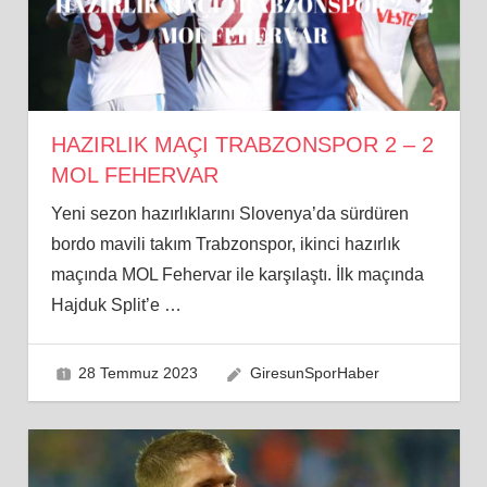
HAZIRLIK MAÇI TRABZONSPOR 2 – 2
MOL FEHERVAR
Yeni sezon hazırlıklarını Slovenya’da sürdüren
bordo mavili takım Trabzonspor, ikinci hazırlık
maçında MOL Fehervar ile karşılaştı. İlk maçında
Hajduk Split’e
…
28 Temmuz 2023
GiresunSporHaber