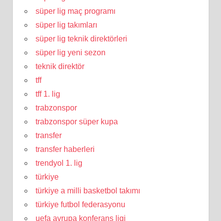
süper lig maç programı
süper lig takımları
süper lig teknik direktörleri
süper lig yeni sezon
teknik direktör
tff
tff 1. lig
trabzonspor
trabzonspor süper kupa
transfer
transfer haberleri
trendyol 1. lig
türkiye
türkiye a milli basketbol takımı
türkiye futbol federasyonu
uefa avrupa konferans ligi