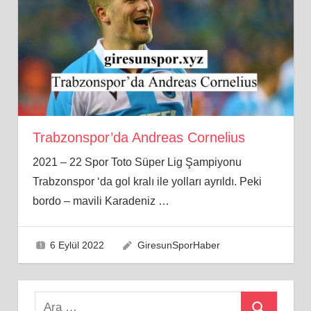
Trabzonspor’da Andreas Cornelius
2021 – 22 Spor Toto Süper Lig Şampiyonu
Trabzonspor ‘da gol kralı ile yolları ayrıldı. Peki
bordo – mavili Karadeniz
…
6 Eylül 2022
GiresunSporHaber
Search