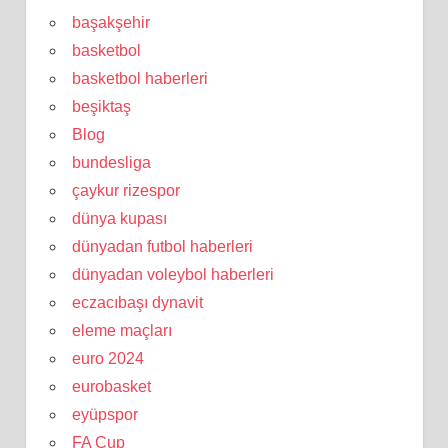
başakşehir
basketbol
basketbol haberleri
beşiktaş
Blog
bundesliga
çaykur rizespor
dünya kupası
dünyadan futbol haberleri
dünyadan voleybol haberleri
eczacıbaşı dynavit
eleme maçları
euro 2024
eurobasket
eyüpspor
FA Cup