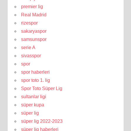
premier lig
Real Madrid
rizespor
sakaryaspor
samsunspor
serie A
sivasspor
spor
spor haberleri
spor toto 1. lig
Spor Toto Süper Lig
sultanlar ligi
süper kupa
süper lig
süper lig 2022-2023
süper lig haberleri