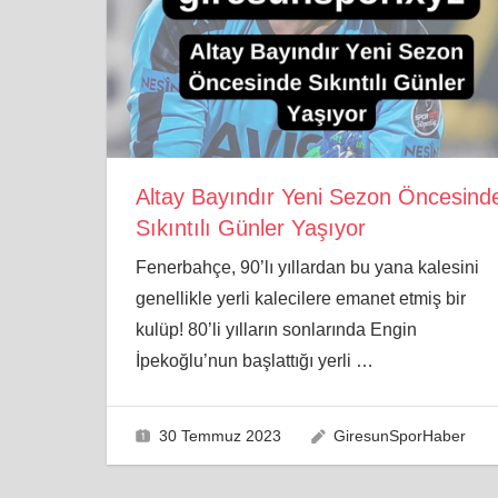
Altay Bayındır Yeni Sezon Öncesind
Sıkıntılı Günler Yaşıyor
Fenerbahçe, 90’lı yıllardan bu yana kalesini
genellikle yerli kalecilere emanet etmiş bir
kulüp! 80’li yılların sonlarında Engin
İpekoğlu’nun başlattığı yerli
…
30 Temmuz 2023
GiresunSporHaber