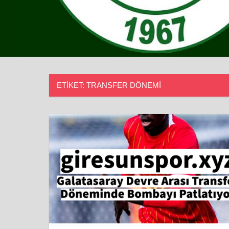
ETIKET:
TRANSFER DÖNEMI