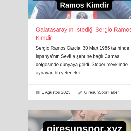
Galatasaray’ın İstediği Sergio Ramo
Kimdir
Sergio Ramos García, 30 Mart 1986 tarihinde
İspanya’nın Sevilla şehrine bağlı Camas
bölgesinde dünyaya geldi. Stoper mevkiinde
oynayan bu yetenekli
…
1 Ağustos 2023
GiresunSporHaber