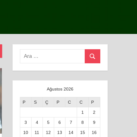
Search
Ara
for:
Ağustos 2026
P
S
Ç
P
C
C
P
1
2
3
4
5
6
7
8
9
10
11
12
13
14
15
16