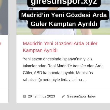
e
Madrid’in Yeni Gözdesi Arda Güler
Kamptan Ayrıldı
Yeni sezon öncesinde İspanya’nın yıldız
takımlarından Real Madrid’e transfer olan Arda
Güler, ABD kampından ayrıldı. Menisküs
rahatsızlığı nedeniyle tedavi altına
…
29 Temmuz 2023
GiresunSporHaber