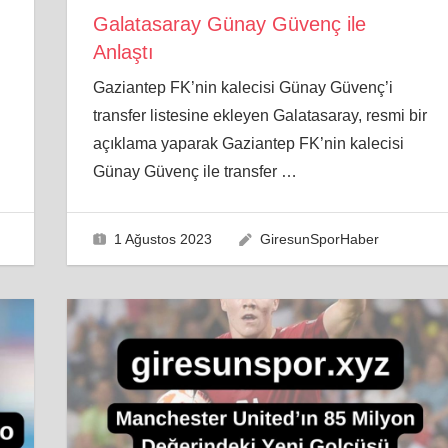
Galatasaray Günay Güvenç ile
Anlaştı
Gaziantep FK’nin kalecisi Günay Güvenç’i
transfer listesine ekleyen Galatasaray, resmi bir
açıklama yaparak Gaziantep FK’nin kalecisi
Günay Güvenç ile transfer
…
1 Ağustos 2023
GiresunSporHaber