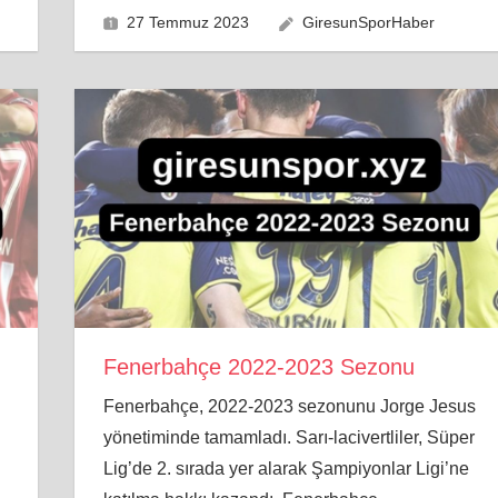
27 Temmuz 2023
GiresunSporHaber
Fenerbahçe 2022-2023 Sezonu
Fenerbahçe, 2022-2023 sezonunu Jorge Jesus
yönetiminde tamamladı. Sarı-lacivertliler, Süper
Lig’de 2. sırada yer alarak Şampiyonlar Ligi’ne