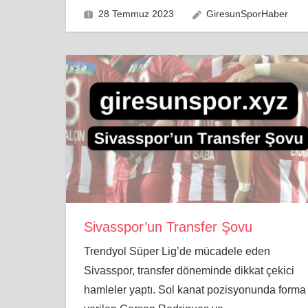
28 Temmuz 2023
GiresunSporHaber
Sivasspor’un Transfer Şovu
Trendyol Süper Lig’de mücadele eden
Sivasspor, transfer döneminde dikkat çekici
hamleler yaptı. Sol kanat pozisyonunda forma