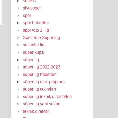
serie A
sivasspor
spor
spor haberleri
spor toto 1. lig
Spor Toto Süper Lig
sultanlar ligi
süper kupa
süper lig
süper lig 2022-2023
süper lig haberleri
süper lig maç programı
süper lig takımları
süper lig teknik direktörleri
süper lig yeni sezon
teknik direktör