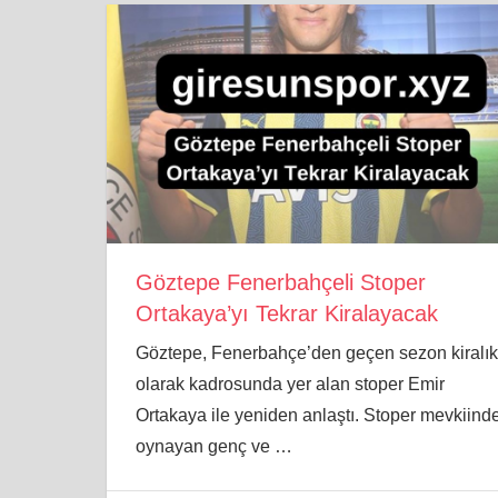
Göztepe Fenerbahçeli Stoper
Ortakaya’yı Tekrar Kiralayacak
Göztepe, Fenerbahçe’den geçen sezon kiralık
olarak kadrosunda yer alan stoper Emir
Ortakaya ile yeniden anlaştı. Stoper mevkiind
oynayan genç ve
…