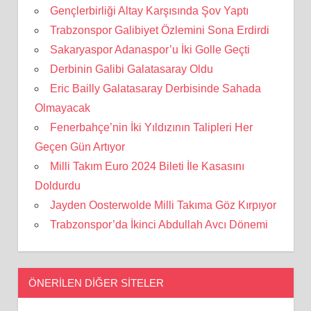
Gençlerbirliği Altay Karşısında Şov Yaptı
Trabzonspor Galibiyet Özlemini Sona Erdirdi
Sakaryaspor Adanaspor’u İki Golle Geçti
Derbinin Galibi Galatasaray Oldu
Eric Bailly Galatasaray Derbisinde Sahada
Olmayacak
Fenerbahçe’nin İki Yıldızının Talipleri Her
Geçen Gün Artıyor
Milli Takım Euro 2024 Bileti İle Kasasını
Doldurdu
Jayden Oosterwolde Milli Takıma Göz Kırpıyor
Trabzonspor’da İkinci Abdullah Avcı Dönemi
ÖNERILEN DIĞER SITELER