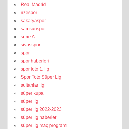
Real Madrid
rizespor
sakaryaspor
samsunspor
serie A
sivasspor
spor
spor haberleri
spor toto 1. lig
Spor Toto Süper Lig
sultanlar ligi
süper kupa
süper lig
süper lig 2022-2023
süper lig haberleri
süper lig maç programı