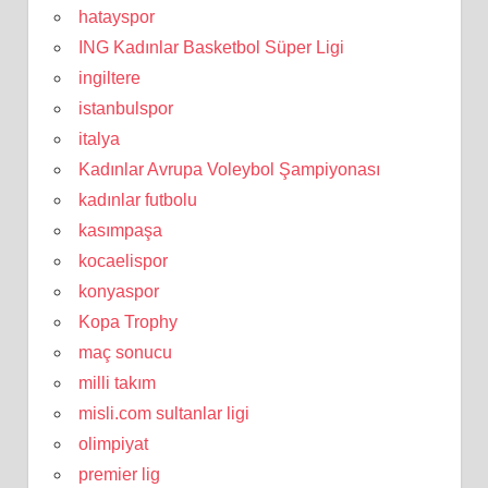
hatayspor
ING Kadınlar Basketbol Süper Ligi
ingiltere
istanbulspor
italya
Kadınlar Avrupa Voleybol Şampiyonası
kadınlar futbolu
kasımpaşa
kocaelispor
konyaspor
Kopa Trophy
maç sonucu
milli takım
misli.com sultanlar ligi
olimpiyat
premier lig