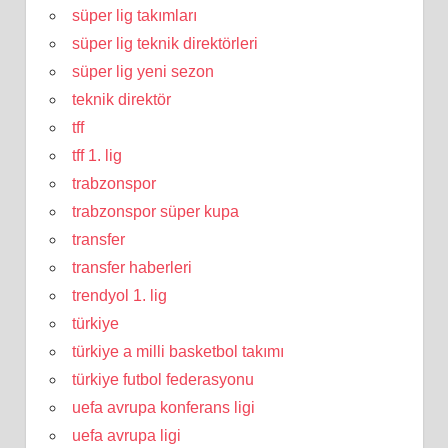
süper lig takımları
süper lig teknik direktörleri
süper lig yeni sezon
teknik direktör
tff
tff 1. lig
trabzonspor
trabzonspor süper kupa
transfer
transfer haberleri
trendyol 1. lig
türkiye
türkiye a milli basketbol takımı
türkiye futbol federasyonu
uefa avrupa konferans ligi
uefa avrupa ligi