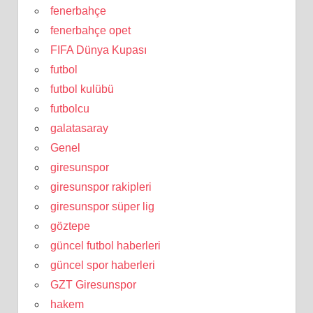
fenerbahçe
fenerbahçe opet
FIFA Dünya Kupası
futbol
futbol kulübü
futbolcu
galatasaray
Genel
giresunspor
giresunspor rakipleri
giresunspor süper lig
göztepe
güncel futbol haberleri
güncel spor haberleri
GZT Giresunspor
hakem