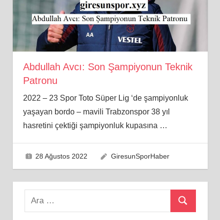
Abdullah Avcı: Son Şampiyonun Teknik
Patronu
2022 – 23 Spor Toto Süper Lig ‘de şampiyonluk
yaşayan bordo – mavili Trabzonspor 38 yıl
hasretini çektiği şampiyonluk kupasına
…
28 Ağustos 2022
GiresunSporHaber
Search
Ara
for: