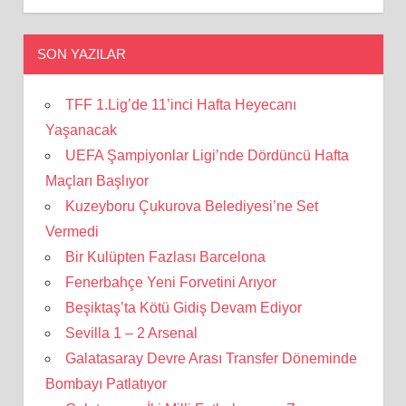
SON YAZILAR
TFF 1.Lig’de 11’inci Hafta Heyecanı
Yaşanacak
UEFA Şampiyonlar Ligi’nde Dördüncü Hafta
Maçları Başlıyor
Kuzeyboru Çukurova Belediyesi’ne Set
Vermedi
Bir Kulüpten Fazlası Barcelona
Fenerbahçe Yeni Forvetini Arıyor
Beşiktaş’ta Kötü Gidiş Devam Ediyor
Sevilla 1 – 2 Arsenal
Galatasaray Devre Arası Transfer Döneminde
Bombayı Patlatıyor