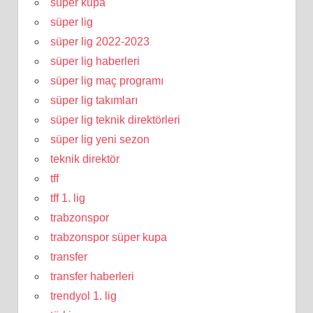
süper kupa
süper lig
süper lig 2022-2023
süper lig haberleri
süper lig maç programı
süper lig takımları
süper lig teknik direktörleri
süper lig yeni sezon
teknik direktör
tff
tff 1. lig
trabzonspor
trabzonspor süper kupa
transfer
transfer haberleri
trendyol 1. lig