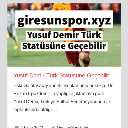
Yusuf Demir Türk Statüsüne Geçebilir
Eski Galatasaray yöneticisi olan ünlü hukukçu Dr.
Rezan Epözdemir’in yaptığı açıklamaya göre
Yusuf Demir, Türkiye Futbol Federasyonunun ilk
toplantısında aldığı
…
4 Ekim 2022
GiresunSporHaber