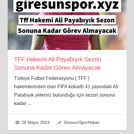
TFF Hakemi Ali Payabıyık Sezon
Sonuna Kadar Görev Almayacak
Türkiye Futbol Federasyonu ( TFF )
hakemlerinden olan FİFA kokartlı 41 yasındaki Ali
Palabıyık yetersiz bulunduğu için sezon sonuna
kadar
…
28 Mayıs 2023
GiresunSporHaber