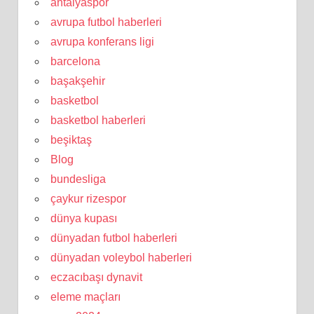
antalyaspor
avrupa futbol haberleri
avrupa konferans ligi
barcelona
başakşehir
basketbol
basketbol haberleri
beşiktaş
Blog
bundesliga
çaykur rizespor
dünya kupası
dünyadan futbol haberleri
dünyadan voleybol haberleri
eczacıbaşı dynavit
eleme maçları