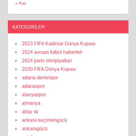
« Kas
KATEGORILER
2023 FIFA Kadınlar Dünya Kupası
2024 avrupa futbol haberleri
2024 paris olimpiyatları
2030 FIFA Dünya Kupası
adana demirspor
adanaspor
alanyaspor
almanya
altay sk
ankara keçiörengücü
ankaragücü