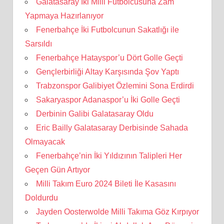
Galatasaray İki Milli Futbolcusuna Zam
Yapmaya Hazırlanıyor
Fenerbahçe İki Futbolcunun Sakatlığı ile
Sarsıldı
Fenerbahçe Hatayspor’u Dört Golle Geçti
Gençlerbirliği Altay Karşısında Şov Yaptı
Trabzonspor Galibiyet Özlemini Sona Erdirdi
Sakaryaspor Adanaspor’u İki Golle Geçti
Derbinin Galibi Galatasaray Oldu
Eric Bailly Galatasaray Derbisinde Sahada
Olmayacak
Fenerbahçe’nin İki Yıldızının Talipleri Her
Geçen Gün Artıyor
Milli Takım Euro 2024 Bileti İle Kasasını
Doldurdu
Jayden Oosterwolde Milli Takıma Göz Kırpıyor