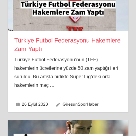
Türkiye Futbol Federasyonu Hakemlere
Zam Yaptı
Türkiye Futbol Federasyonu’nun (TFF)
hakemlerin ücretlerine yüzde 50 zam yaptığı ileri
sürüldü. Bu artışla birlikte Süper Lig‘deki orta
hakemlerin maç
…
26 Eylül 2023
GiresunSporHaber