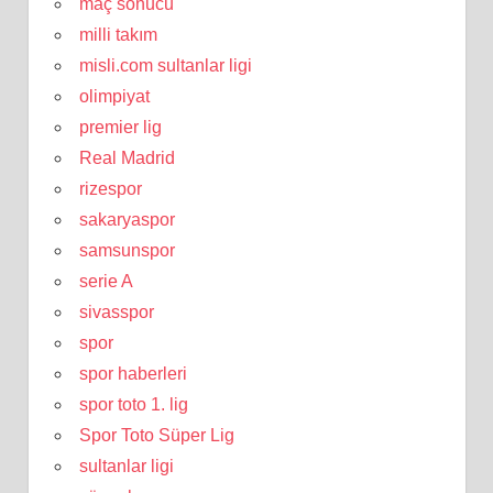
maç sonucu
milli takım
misli.com sultanlar ligi
olimpiyat
premier lig
Real Madrid
rizespor
sakaryaspor
samsunspor
serie A
sivasspor
spor
spor haberleri
spor toto 1. lig
Spor Toto Süper Lig
sultanlar ligi