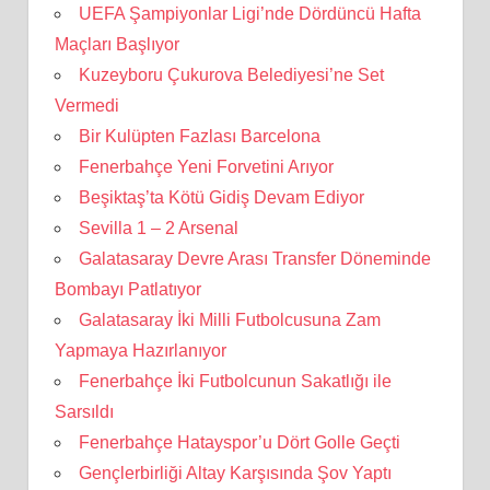
UEFA Şampiyonlar Ligi’nde Dördüncü Hafta
Maçları Başlıyor
Kuzeyboru Çukurova Belediyesi’ne Set
Vermedi
Bir Kulüpten Fazlası Barcelona
Fenerbahçe Yeni Forvetini Arıyor
Beşiktaş’ta Kötü Gidiş Devam Ediyor
Sevilla 1 – 2 Arsenal
Galatasaray Devre Arası Transfer Döneminde
Bombayı Patlatıyor
Galatasaray İki Milli Futbolcusuna Zam
Yapmaya Hazırlanıyor
Fenerbahçe İki Futbolcunun Sakatlığı ile
Sarsıldı
Fenerbahçe Hatayspor’u Dört Golle Geçti
Gençlerbirliği Altay Karşısında Şov Yaptı