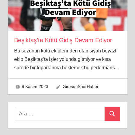
Beşiktaş’ta Kötü Gidiş Devam Ediyor
Bu sezonun kötü ekiplerinden olan siyah beyazlı
ekip Beşiktaş’ta işler yolunda gitmiyor ve kısa
sürede bir toparlanma beklemek bu performans
…
9 Kasım 2023
GiresunSporHaber
Search
Ara
for: