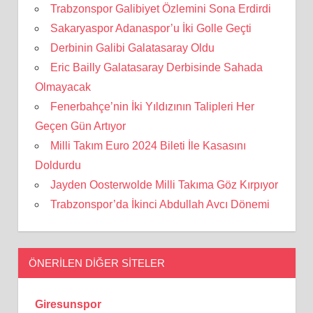
Trabzonspor Galibiyet Özlemini Sona Erdirdi
Sakaryaspor Adanaspor’u İki Golle Geçti
Derbinin Galibi Galatasaray Oldu
Eric Bailly Galatasaray Derbisinde Sahada
Olmayacak
Fenerbahçe’nin İki Yıldızının Talipleri Her
Geçen Gün Artıyor
Milli Takım Euro 2024 Bileti İle Kasasını
Doldurdu
Jayden Oosterwolde Milli Takıma Göz Kırpıyor
Trabzonspor’da İkinci Abdullah Avcı Dönemi
ÖNERILEN DIĞER SITELER
Giresunspor