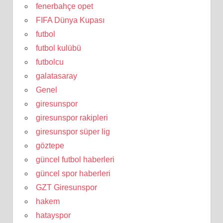
fenerbahçe opet
FIFA Dünya Kupası
futbol
futbol kulübü
futbolcu
galatasaray
Genel
giresunspor
giresunspor rakipleri
giresunspor süper lig
göztepe
güncel futbol haberleri
güncel spor haberleri
GZT Giresunspor
hakem
hatayspor