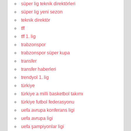
süper lig teknik direktörleri
süper lig yeni sezon
teknik direktör
tff
tff 1. lig
trabzonspor
trabzonspor süper kupa
transfer
transfer haberleri
trendyol 1. lig
türkiye
türkiye a milli basketbol takımı
türkiye futbol federasyonu
uefa avrupa konferans ligi
uefa avrupa ligi
uefa şampiyonlar ligi