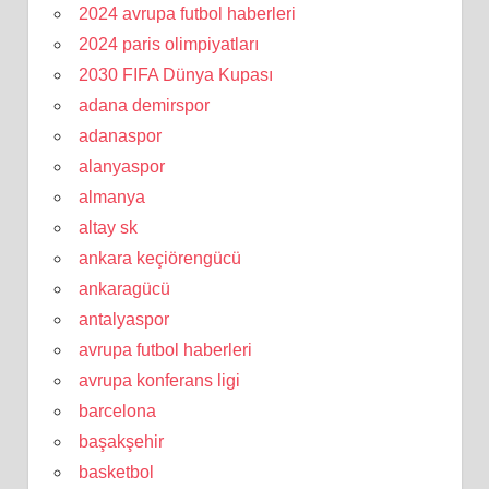
2024 avrupa futbol haberleri
2024 paris olimpiyatları
2030 FIFA Dünya Kupası
adana demirspor
adanaspor
alanyaspor
almanya
altay sk
ankara keçiörengücü
ankaragücü
antalyaspor
avrupa futbol haberleri
avrupa konferans ligi
barcelona
başakşehir
basketbol