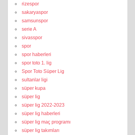
rizespor
sakaryaspor
samsunspor
serie A
sivasspor
spor
spor haberleri
spor toto 1. lig
Spor Toto Süper Lig
sultanlar ligi
süper kupa
süper lig
süper lig 2022-2023
süper lig haberleri
süper lig maç programı
süper lig takımları