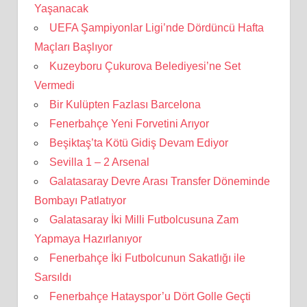
Yaşanacak
UEFA Şampiyonlar Ligi’nde Dördüncü Hafta
Maçları Başlıyor
Kuzeyboru Çukurova Belediyesi’ne Set
Vermedi
Bir Kulüpten Fazlası Barcelona
Fenerbahçe Yeni Forvetini Arıyor
Beşiktaş’ta Kötü Gidiş Devam Ediyor
Sevilla 1 – 2 Arsenal
Galatasaray Devre Arası Transfer Döneminde
Bombayı Patlatıyor
Galatasaray İki Milli Futbolcusuna Zam
Yapmaya Hazırlanıyor
Fenerbahçe İki Futbolcunun Sakatlığı ile
Sarsıldı
Fenerbahçe Hatayspor’u Dört Golle Geçti