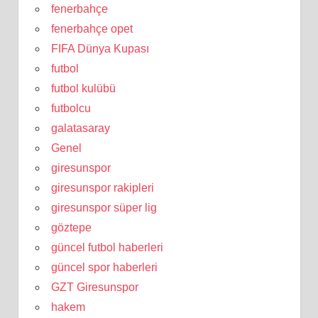
fenerbahçe
fenerbahçe opet
FIFA Dünya Kupası
futbol
futbol kulübü
futbolcu
galatasaray
Genel
giresunspor
giresunspor rakipleri
giresunspor süper lig
göztepe
güncel futbol haberleri
güncel spor haberleri
GZT Giresunspor
hakem