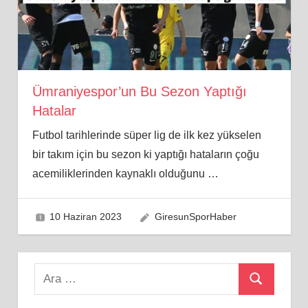
Ümraniyespor’un Bu Sezon Yaptığı
Hatalar
Futbol tarihlerinde süper lig de ilk kez yükselen
bir takım için bu sezon ki yaptığı hataların çoğu
acemiliklerinden kaynaklı olduğunu
…
10 Haziran 2023
GiresunSporHaber
Search
Ara
for: