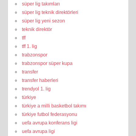
süper lig takımları
süper lig teknik direktörleri
süper lig yeni sezon
teknik direktör
tff
tff 1. lig
trabzonspor
trabzonspor süper kupa
transfer
transfer haberleri
trendyol 1. lig
türkiye
türkiye a milli basketbol takımı
türkiye futbol federasyonu
uefa avrupa konferans ligi
uefa avrupa ligi