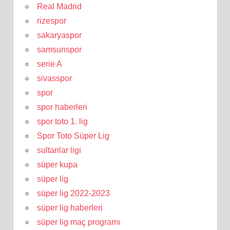
Real Madrid
rizespor
sakaryaspor
samsunspor
serie A
sivasspor
spor
spor haberleri
spor toto 1. lig
Spor Toto Süper Lig
sultanlar ligi
süper kupa
süper lig
süper lig 2022-2023
süper lig haberleri
süper lig maç programı