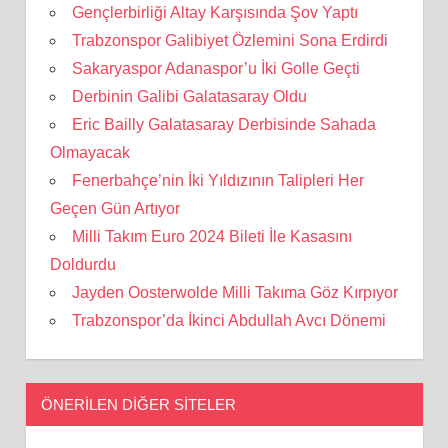
Gençlerbirliği Altay Karşısında Şov Yaptı
Trabzonspor Galibiyet Özlemini Sona Erdirdi
Sakaryaspor Adanaspor’u İki Golle Geçti
Derbinin Galibi Galatasaray Oldu
Eric Bailly Galatasaray Derbisinde Sahada
Olmayacak
Fenerbahçe’nin İki Yıldızının Talipleri Her
Geçen Gün Artıyor
Milli Takım Euro 2024 Bileti İle Kasasını
Doldurdu
Jayden Oosterwolde Milli Takıma Göz Kırpıyor
Trabzonspor’da İkinci Abdullah Avcı Dönemi
ÖNERILEN DIĞER SITELER