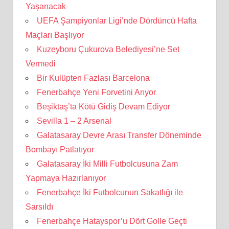
Yaşanacak
UEFA Şampiyonlar Ligi’nde Dördüncü Hafta
Maçları Başlıyor
Kuzeyboru Çukurova Belediyesi’ne Set
Vermedi
Bir Kulüpten Fazlası Barcelona
Fenerbahçe Yeni Forvetini Arıyor
Beşiktaş’ta Kötü Gidiş Devam Ediyor
Sevilla 1 – 2 Arsenal
Galatasaray Devre Arası Transfer Döneminde
Bombayı Patlatıyor
Galatasaray İki Milli Futbolcusuna Zam
Yapmaya Hazırlanıyor
Fenerbahçe İki Futbolcunun Sakatlığı ile
Sarsıldı
Fenerbahçe Hatayspor’u Dört Golle Geçti