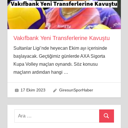
Vakıfbank Yeni Transferlerine Kavuştu
Sultanlar Ligi’nde heyecan Ekim ayı içerisinde
başlayacak. Geçtiğimiz günlerde AXA Sigorta
Kupa Volley maçları oynandı. Söz konusu
maçların ardından hangi
…
17 Ekim 2023
GiresunSporHaber
Search
Ara
for: