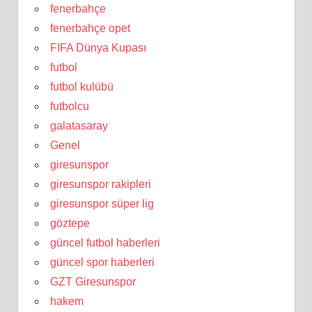
fenerbahçe
fenerbahçe opet
FIFA Dünya Kupası
futbol
futbol kulübü
futbolcu
galatasaray
Genel
giresunspor
giresunspor rakipleri
giresunspor süper lig
göztepe
güncel futbol haberleri
güncel spor haberleri
GZT Giresunspor
hakem