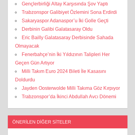
Gençlerbirliği Altay Karşısında Şov Yaptı
Trabzonspor Galibiyet Özlemini Sona Erdirdi
Sakaryaspor Adanaspor’u İki Golle Geçti
Derbinin Galibi Galatasaray Oldu
Eric Bailly Galatasaray Derbisinde Sahada
Olmayacak
Fenerbahçe’nin İki Yıldızının Talipleri Her
Geçen Gün Artıyor
Milli Takım Euro 2024 Bileti İle Kasasını
Doldurdu
Jayden Oosterwolde Milli Takıma Göz Kırpıyor
Trabzonspor’da İkinci Abdullah Avcı Dönemi
ÖNERILEN DIĞER SITELER