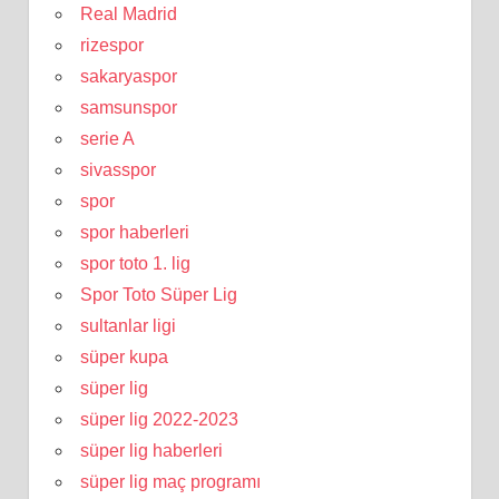
Real Madrid
rizespor
sakaryaspor
samsunspor
serie A
sivasspor
spor
spor haberleri
spor toto 1. lig
Spor Toto Süper Lig
sultanlar ligi
süper kupa
süper lig
süper lig 2022-2023
süper lig haberleri
süper lig maç programı