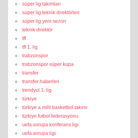
süper lig takımları
süper lig teknik direktörleri
süper lig yeni sezon
teknik direktör
tff
tff 1. lig
trabzonspor
trabzonspor süper kupa
transfer
transfer haberleri
trendyol 1. lig
türkiye
türkiye a milli basketbol takımı
türkiye futbol federasyonu
uefa avrupa konferans ligi
uefa avrupa ligi