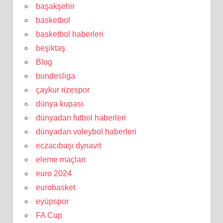
başakşehir
basketbol
basketbol haberleri
beşiktaş
Blog
bundesliga
çaykur rizespor
dünya kupası
dünyadan futbol haberleri
dünyadan voleybol haberleri
eczacıbaşı dynavit
eleme maçları
euro 2024
eurobasket
eyüpspor
FA Cup