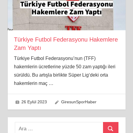
Türkiye Futbol Federasyonu Hakemlere
Zam Yaptı
Türkiye Futbol Federasyonu’nun (TFF)
hakemlerin ücretlerine yüzde 50 zam yaptığı ileri
sürüldü. Bu artışla birlikte Süper Lig‘deki orta
hakemlerin maç
…
26 Eylül 2023
GiresunSporHaber
Search
Ara