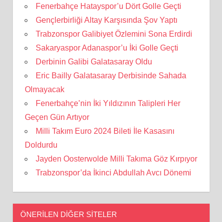
Fenerbahçe Hatayspor’u Dört Golle Geçti
Gençlerbirliği Altay Karşısında Şov Yaptı
Trabzonspor Galibiyet Özlemini Sona Erdirdi
Sakaryaspor Adanaspor’u İki Golle Geçti
Derbinin Galibi Galatasaray Oldu
Eric Bailly Galatasaray Derbisinde Sahada
Olmayacak
Fenerbahçe’nin İki Yıldızının Talipleri Her
Geçen Gün Artıyor
Milli Takım Euro 2024 Bileti İle Kasasını
Doldurdu
Jayden Oosterwolde Milli Takıma Göz Kırpıyor
Trabzonspor’da İkinci Abdullah Avcı Dönemi
ÖNERILEN DIĞER SITELER