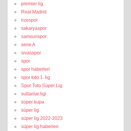
premier lig
Real Madrid
rizespor
sakaryaspor
samsunspor
serie A
sivasspor
spor
spor haberleri
spor toto 1. lig
Spor Toto Süper Lig
sultanlar ligi
süper kupa
süper lig
süper lig 2022-2023
süper lig haberleri