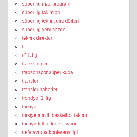
süper lig maç programı
süper lig takımları
süper lig teknik direktörleri
süper lig yeni sezon
teknik direktör
tff
tff 1. lig
trabzonspor
trabzonspor süper kupa
transfer
transfer haberleri
trendyol 1. lig
türkiye
türkiye a milli basketbol takımı
türkiye futbol federasyonu
uefa avrupa konferans ligi