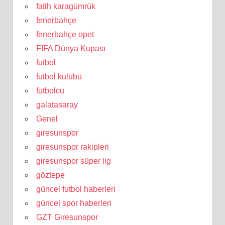
fatih karagümrük
fenerbahçe
fenerbahçe opet
FIFA Dünya Kupası
futbol
futbol kulübü
futbolcu
galatasaray
Genel
giresunspor
giresunspor rakipleri
giresunspor süper lig
göztepe
güncel futbol haberleri
güncel spor haberleri
GZT Giresunspor