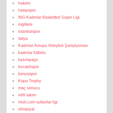
hakem
hatayspor
ING Kadınlar Basketbol Süper Ligi
ingiltere
istanbulspor
italya
Kadınlar Avrupa Voleybol Şampiyonası
kadınlar futbolu
kasımpaşa
kocaelispor
konyaspor
Kopa Trophy
maç sonucu
milli takım
misli.com sultanlar ligi
olimpiyat