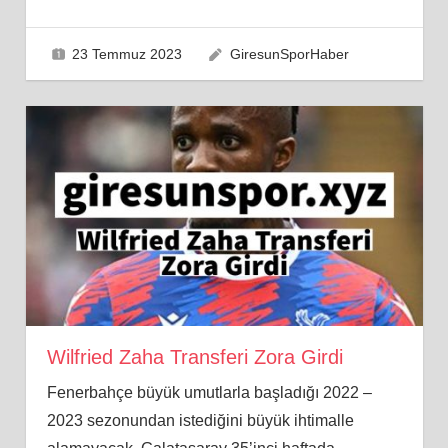
23 Temmuz 2023
GiresunSporHaber
Wilfried Zaha Transferi Zora Girdi
Fenerbahçe büyük umutlarla başladığı 2022 –
2023 sezonundan istediğini büyük ihtimalle