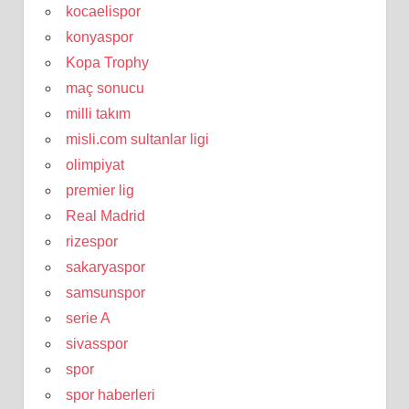
kocaelispor
konyaspor
Kopa Trophy
maç sonucu
milli takım
misli.com sultanlar ligi
olimpiyat
premier lig
Real Madrid
rizespor
sakaryaspor
samsunspor
serie A
sivasspor
spor
spor haberleri