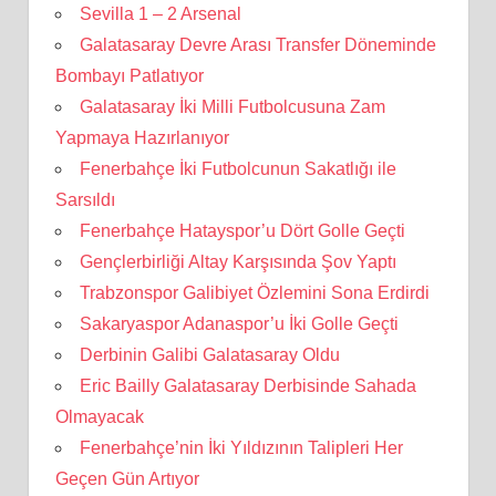
Sevilla 1 – 2 Arsenal
Galatasaray Devre Arası Transfer Döneminde
Bombayı Patlatıyor
Galatasaray İki Milli Futbolcusuna Zam
Yapmaya Hazırlanıyor
Fenerbahçe İki Futbolcunun Sakatlığı ile
Sarsıldı
Fenerbahçe Hatayspor’u Dört Golle Geçti
Gençlerbirliği Altay Karşısında Şov Yaptı
Trabzonspor Galibiyet Özlemini Sona Erdirdi
Sakaryaspor Adanaspor’u İki Golle Geçti
Derbinin Galibi Galatasaray Oldu
Eric Bailly Galatasaray Derbisinde Sahada
Olmayacak
Fenerbahçe’nin İki Yıldızının Talipleri Her
Geçen Gün Artıyor