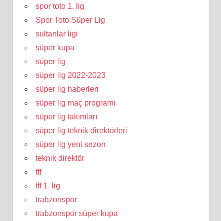
spor toto 1. lig
Spor Toto Süper Lig
sultanlar ligi
süper kupa
süper lig
süper lig 2022-2023
süper lig haberleri
süper lig maç programı
süper lig takımları
süper lig teknik direktörleri
süper lig yeni sezon
teknik direktör
tff
tff 1. lig
trabzonspor
trabzonspor süper kupa