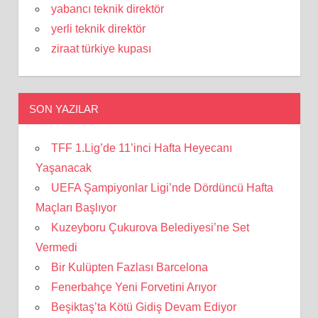
yabancı teknik direktör
yerli teknik direktör
ziraat türkiye kupası
SON YAZILAR
TFF 1.Lig’de 11’inci Hafta Heyecanı
Yaşanacak
UEFA Şampiyonlar Ligi’nde Dördüncü Hafta
Maçları Başlıyor
Kuzeyboru Çukurova Belediyesi’ne Set
Vermedi
Bir Kulüpten Fazlası Barcelona
Fenerbahçe Yeni Forvetini Arıyor
Beşiktaş’ta Kötü Gidiş Devam Ediyor