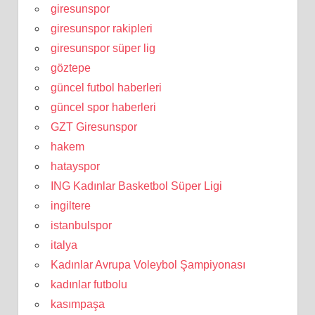
giresunspor
giresunspor rakipleri
giresunspor süper lig
göztepe
güncel futbol haberleri
güncel spor haberleri
GZT Giresunspor
hakem
hatayspor
ING Kadınlar Basketbol Süper Ligi
ingiltere
istanbulspor
italya
Kadınlar Avrupa Voleybol Şampiyonası
kadınlar futbolu
kasımpaşa