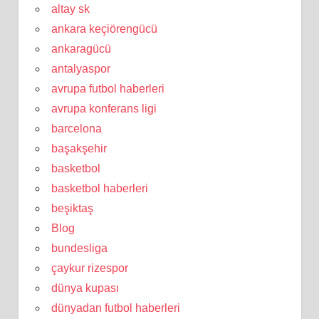
altay sk
ankara keçiörengücü
ankaragücü
antalyaspor
avrupa futbol haberleri
avrupa konferans ligi
barcelona
başakşehir
basketbol
basketbol haberleri
beşiktaş
Blog
bundesliga
çaykur rizespor
dünya kupası
dünyadan futbol haberleri