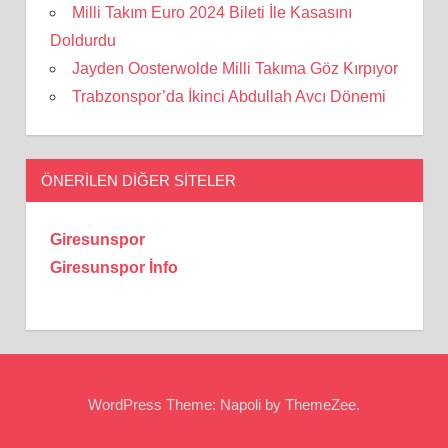
Milli Takım Euro 2024 Bileti İle Kasasını
Doldurdu
Jayden Oosterwolde Milli Takıma Göz Kırpıyor
Trabzonspor’da İkinci Abdullah Avcı Dönemi
ÖNERILEN DIĞER SITELER
Giresunspor
Giresunspor İnfo
WordPress Theme: Napoli by ThemeZee.