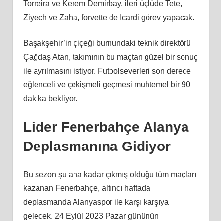
Torreira ve Kerem Demirbay, ileri üçlüde Tete,
Ziyech ve Zaha, forvette de Icardi görev yapacak.
Başakşehir’in çiçeği burnundaki teknik direktörü
Çağdaş Atan, takımının bu maçtan güzel bir sonuç
ile ayrılmasını istiyor. Futbolseverleri son derece
eğlenceli ve çekişmeli geçmesi muhtemel bir 90
dakika bekliyor.
Lider Fenerbahçe Alanya
Deplasmanına Gidiyor
Bu sezon şu ana kadar çıkmış olduğu tüm maçları
kazanan Fenerbahçe, altıncı haftada
deplasmanda Alanyaspor ile karşı karşıya
gelecek. 24 Eylül 2023 Pazar gününün