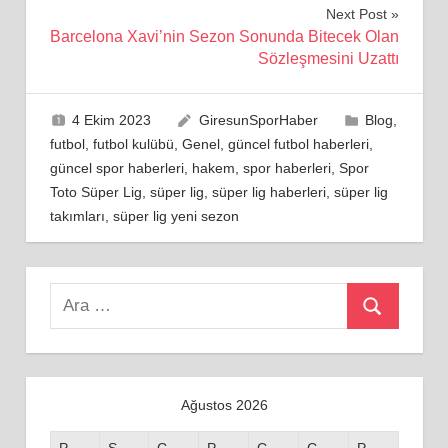
Next Post
Barcelona Xavi’nin Sezon Sonunda Bitecek Olan
Sözleşmesini Uzattı
4 Ekim 2023
GiresunSporHaber
Blog
,
futbol
,
futbol kulübü
,
Genel
,
güncel futbol haberleri
,
güncel spor haberleri
,
hakem
,
spor haberleri
,
Spor
Toto Süper Lig
,
süper lig
,
süper lig haberleri
,
süper lig
takımları
,
süper lig yeni sezon
Search
Ara
for:
Ağustos 2026