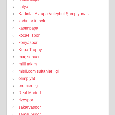
italya
Kadınlar Avrupa Voleybol Şampiyonası
kadınlar futbolu
kasımpaşa
kocaelispor
konyaspor
Kopa Trophy
maç sonucu
milli takım
misli.com sultanlar ligi
olimpiyat
premier lig
Real Madrid
rizespor
sakaryaspor
samsunspor