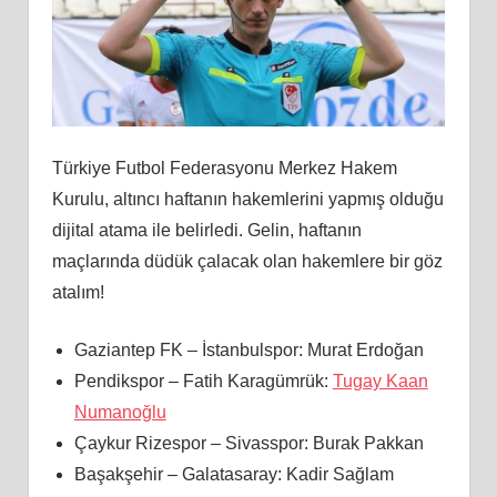
Türkiye Futbol Federasyonu Merkez Hakem
Kurulu, altıncı haftanın hakemlerini yapmış olduğu
dijital atama ile belirledi. Gelin, haftanın
maçlarında düdük çalacak olan hakemlere bir göz
atalım!
Gaziantep FK – İstanbulspor: Murat Erdoğan
Pendikspor – Fatih Karagümrük:
Tugay Kaan
Numanoğlu
Çaykur Rizespor – Sivasspor: Burak Pakkan
Başakşehir – Galatasaray: Kadir Sağlam