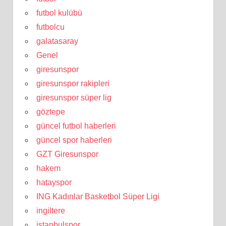
futbol kulübü
futbolcu
galatasaray
Genel
giresunspor
giresunspor rakipleri
giresunspor süper lig
göztepe
güncel futbol haberleri
güncel spor haberleri
GZT Giresunspor
hakem
hatayspor
ING Kadınlar Basketbol Süper Ligi
ingiltere
istanbulspor