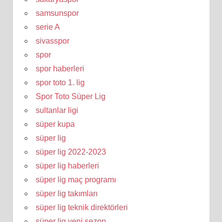
samsunspor
serie A
sivasspor
spor
spor haberleri
spor toto 1. lig
Spor Toto Süper Lig
sultanlar ligi
süper kupa
süper lig
süper lig 2022-2023
süper lig haberleri
süper lig maç programı
süper lig takımları
süper lig teknik direktörleri
süper lig yeni sezon