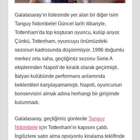
Galatasaray’ın listesinde yer alan bir diğer isim
Tanguy Ndombele! Güncel tarih itibariyle,
Tottenham’da top koşturan oyuncu, kulüp arıyor.
Çünkü, Tottenham, oyuncuyu önümüzdeki
sezonun kadrosunda düşünmüyor. 1996 doğumlu
merkez orta saha, geçtiğimiz sezonu Serie A
ekiplerinden Napoli’de kiralık olarak geçirmişti.
İtalyan kulübünde performans anlamında
beklentileri karşılayamamıştı. Napoli, oyuncunun
bonservisini almak adına herhangi bir girişimde
bulunmadı.
Galatasaray, geçtiğimiz günlerde
Tanguy
Ndombele
için Tottenham’ın kapısını çaldı.
İngilizlere satın alma opsiyonlu kiralama teklifinde