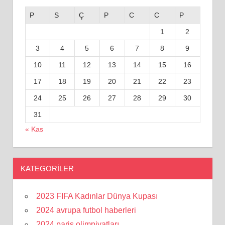
P
S
Ç
P
C
C
P
1
2
3
4
5
6
7
8
9
10
11
12
13
14
15
16
17
18
19
20
21
22
23
24
25
26
27
28
29
30
31
« Kas
KATEGORILER
2023 FIFA Kadınlar Dünya Kupası
2024 avrupa futbol haberleri
2024 paris olimpiyatları