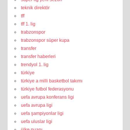
teknik direktör
tff
tff 1. lig
trabzonspor
trabzonspor süper kupa
transfer
transfer haberleri
trendyol 1. lig
türkiye
türkiye a milli basketbol takımı
türkiye futbol federasyonu
uefa avrupa konferans ligi
uefa avrupa ligi
uefa şampiyonlar ligi
uefa uluslar ligi
ülke puanı