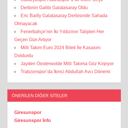
Derbinin Galibi Galatasaray Oldu
Eric Bailly Galatasaray Derbisinde Sahada
Olmayacak
Fenerbahçe’nin İki Yıldızının Talipleri Her
Geçen Gün Artıyor
Milli Takım Euro 2024 Bileti İle Kasasını
Doldurdu
Jayden Oosterwolde Milli Takıma Göz Kırpıyor
Trabzonspor’da İkinci Abdullah Avcı Dönemi
ÖNERILEN DIĞER SITELER
Giresunspor
Giresunspor İnfo