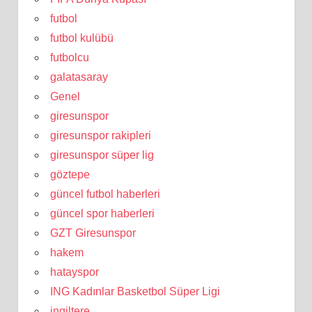
futbol
futbol kulübü
futbolcu
galatasaray
Genel
giresunspor
giresunspor rakipleri
giresunspor süper lig
göztepe
güncel futbol haberleri
güncel spor haberleri
GZT Giresunspor
hakem
hatayspor
ING Kadınlar Basketbol Süper Ligi
ingiltere