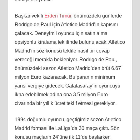
Başkanvekili
Erden Timur
, önümüzdeki günlerde
Rodrigo de Paul için Atletico Madrid’in kapısını
çalacak. Deneyimli oyuncu için satın alma
opsiyonlu kiralama teklifinde bulunulacak. Atletico
Madrid’in söz konusu teklife nasıl bir cevap
vereceği merakla bekleniyor. Rodrigo de Paul,
önümüzdeki sezon Atletico Madrid’den brüt 6.67
milyon Euro kazanacak. Bu paranın minimum
yarısı vergiye gidecek. Galatasaray’ın oyuncuyu
ikna edebilmek adına ona 3.5 milyon Euro
civarında bir yıllık ücret teklif etmesi gerekiyor.
1994 doğumlu oyuncu, geçtiğimiz sezon Atletico
Madrid forması ile LaLiga’da 30 maça çıktı. Söz
konusu maçların 24’üne ilk 11’de başlarken