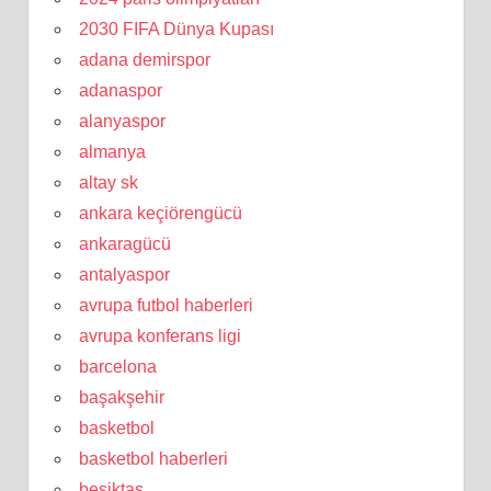
2030 FIFA Dünya Kupası
adana demirspor
adanaspor
alanyaspor
almanya
altay sk
ankara keçiörengücü
ankaragücü
antalyaspor
avrupa futbol haberleri
avrupa konferans ligi
barcelona
başakşehir
basketbol
basketbol haberleri
beşiktaş