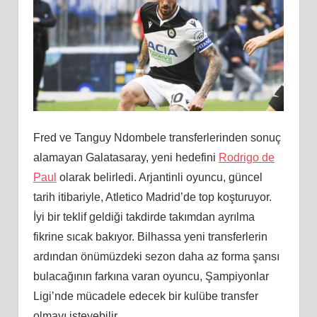
Fred ve Tanguy Ndombele transferlerinden sonuç
alamayan Galatasaray, yeni hedefini
Rodrigo de
Paul
olarak belirledi. Arjantinli oyuncu, güncel
tarih itibariyle, Atletico Madrid’de top koşturuyor.
İyi bir teklif geldiği takdirde takımdan ayrılma
fikrine sıcak bakıyor. Bilhassa yeni transferlerin
ardından önümüzdeki sezon daha az forma şansı
bulacağının farkına varan oyuncu, Şampiyonlar
Ligi’nde mücadele edecek bir kulübe transfer
olmayı isteyebilir.