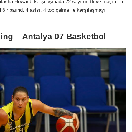
Natasha Howard, karşılaşmada 22 sayı üretti ve maçın en
6 ribaund, 4 asist, 4 top çalma ile karşılaşmayı
ing – Antalya 07 Basketbol