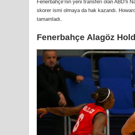
Fenerbahçe’nin yeni transferi olan ABD’li 
skorer ismi olmaya da hak kazandı. Howard 
tamamladı.
Fenerbahçe Alagöz Hold