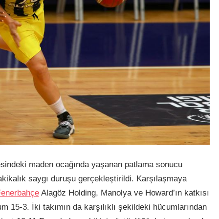
çesindeki maden ocağında yaşanan patlama sonucu
kikalık saygı duruşu gerçekleştirildi. Karşılaşmaya
Fenerbahçe
Alagöz Holding, Manolya ve Howard’ın katkısı
rum 15-3. İki takımın da karşılıklı şekildeki hücumlarından