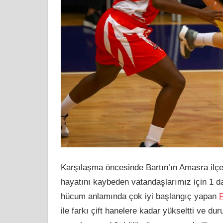
Karşılaşma öncesinde Bartın’ın Amasra il
hayatını kaybeden vatandaşlarımız için 1 da
hücum anlamında çok iyi başlangıç yapan
ile farkı çift hanelere kadar yükseltti ve du