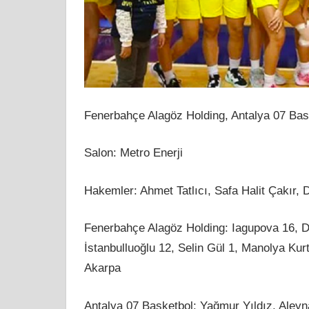
Fenerbahçe Alagöz Holding, Antalya 07 Bask
Salon: Metro Enerji
Hakemler: Ahmet Tatlıcı, Safa Halit Çakır,
Fenerbahçe Alagöz Holding: Iagupova 16, Do
İstanbulluoğlu 12, Selin Gül 1, Manolya Kur
Akarpa
Antalya 07 Basketbol: Yağmur Yıldız, Aleyn