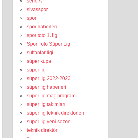
serie A
sivasspor
spor
spor haberleri
spor toto 1. lig
Spor Toto Süper Lig
sultanlar ligi
süper kupa
süper lig
süper lig 2022-2023
süper lig haberleri
süper lig maç programı
süper lig takımları
süper lig teknik direktörleri
süper lig yeni sezon
teknik direktör