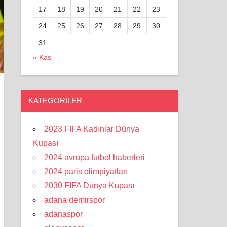
17
18
19
20
21
22
23
24
25
26
27
28
29
30
31
« Kas
KATEGORILER
2023 FIFA Kadınlar Dünya
Kupası
2024 avrupa futbol haberleri
2024 paris olimpiyatları
2030 FIFA Dünya Kupası
adana demirspor
adanaspor