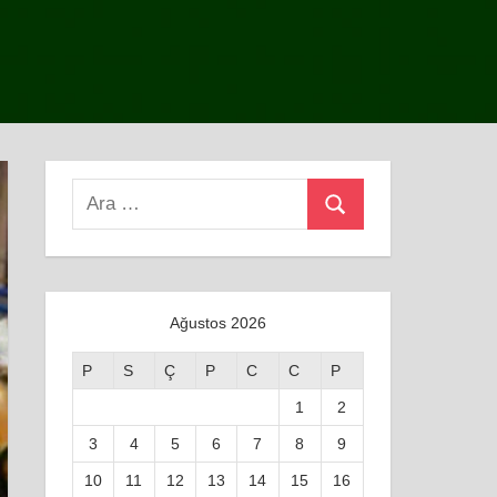
Search
Ara
for:
Ağustos 2026
P
S
Ç
P
C
C
P
1
2
3
4
5
6
7
8
9
10
11
12
13
14
15
16