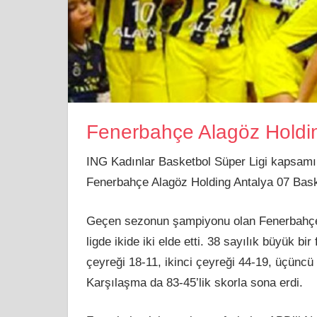
Fenerbahçe Alagöz Holdi
ING Kadınlar Basketbol Süper Ligi kapsamı
Fenerbahçe Alagöz Holding Antalya 07 Baske
Geçen sezonun şampiyonu olan Fenerbahçe r
ligde ikide iki elde etti. 38 sayılık büyük bi
çeyreği 18-11, ikinci çeyreği 44-19, üçüncü
Karşılaşma da 83-45’lik skorla sona erdi.