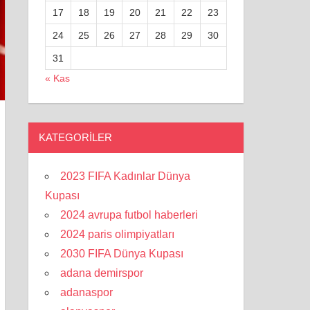
17
18
19
20
21
22
23
24
25
26
27
28
29
30
31
« Kas
KATEGORILER
2023 FIFA Kadınlar Dünya
Kupası
2024 avrupa futbol haberleri
2024 paris olimpiyatları
2030 FIFA Dünya Kupası
adana demirspor
adanaspor