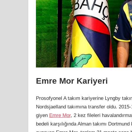
Emre Mor Kariyeri
Prosofyonel A takım kariyerine Lyngby tak
Nordsjaelland takımına transfer oldu. 2015
giyen
Emre Mor
, 2 kez fileleri havalandırm
bedeli karşılığında Alman takımı Dortmund