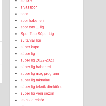
serie A
sivasspor
spor
spor haberleri
spor toto 1. lig
Spor Toto Süper Lig
sultanlar ligi
süper kupa
süper lig
süper lig 2022-2023
süper lig haberleri
süper lig maç programı
süper lig takımları
süper lig teknik direktörleri
süper lig yeni sezon
teknik direktör