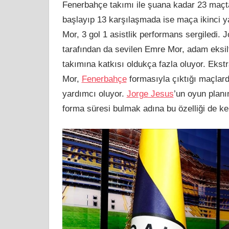
Fenerbahçe takımı ile şuana kadar 23 maçt
başlayıp 13 karşılaşmada ise maça ikinci y
Mor, 3 gol 1 asistlik performans sergiledi.
tarafından da sevilen Emre Mor, adam eksilt
takımına katkısı oldukça fazla oluyor. Eks
Mor,
Fenerbahçe
formasıyla çıktığı maçlard
yardımcı oluyor.
Jorge Jesus
’un oyun planı
forma süresi bulmak adına bu özelliği de ke