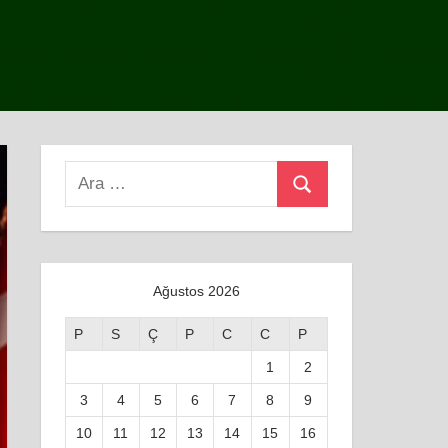
Search
Ara
for:
Ağustos 2026
P
S
Ç
P
C
C
P
1
2
3
4
5
6
7
8
9
10
11
12
13
14
15
16