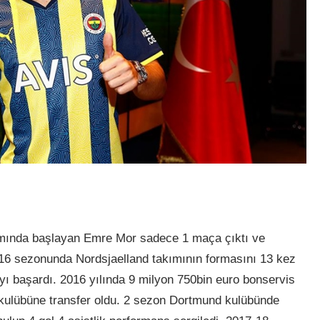
ımında başlayan Emre Mor sadece 1 maça çıktı ve
-16 sezonunda Nordsjaelland takımının formasını 13 kez
ayı başardı. 2016 yılında 9 milyon 750bin euro bonservis
 kulübüne transfer oldu. 2 sezon Dortmund kulübünde