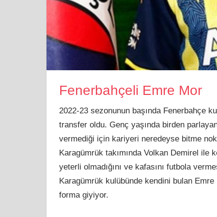
Fenerbahçeli Emre Mor
2022-23 sezonunun başında Fenerbahçe kulü
transfer oldu. Genç yaşında birden parlaya
vermediği için kariyeri neredeyse bitme no
Karagümrük takımında Volkan Demirel ile ke
yeterli olmadığını ve kafasını futbola verme
Karagümrük kulübünde kendini bulan Emre 
forma giyiyor.