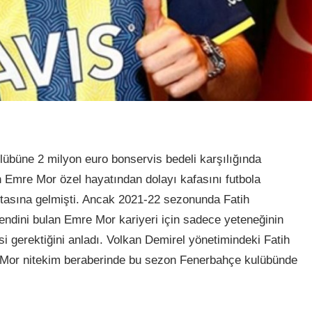
büne 2 milyon euro bonservis bedeli karşılığında
n Emre Mor özel hayatından dolayı kafasını futbola
ktasına gelmişti. Ancak 2021-22 sezonunda Fatih
ndini bulan Emre Mor kariyeri için sadece yeteneğinin
si gerektiğini anladı. Volkan Demirel yönetimindeki Fatih
Mor nitekim beraberinde bu sezon Fenerbahçe kulübünde