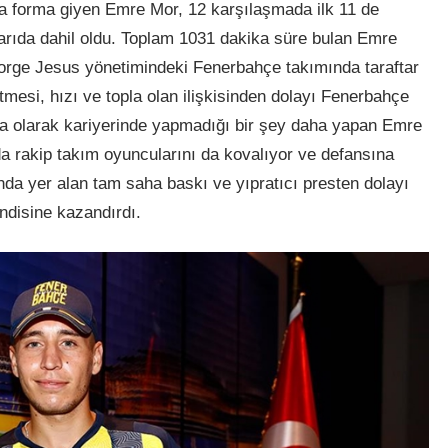
a forma giyen Emre Mor, 12 karşılaşmada ilk 11 de
arıda dahil oldu. Toplam 1031 dakika süre bulan Emre
 Jorge Jesus yönetimindeki Fenerbahçe takımında taraftar
mesi, hızı ve topla olan ilişkisinden dolayı Fenerbahçe
tra olarak kariyerinde yapmadığı bir şey daha yapan Emre
a rakip takım oyuncularını da kovalıyor ve defansına
nda yer alan tam saha baskı ve yıpratıcı presten dolayı
ndisine kazandırdı.