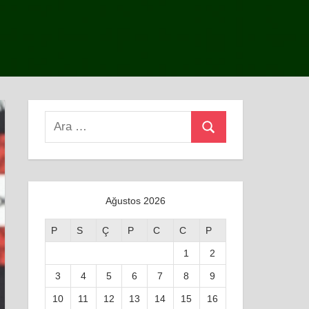
Search
Ara
for:
Ağustos 2026
P
S
Ç
P
C
C
P
1
2
3
4
5
6
7
8
9
10
11
12
13
14
15
16