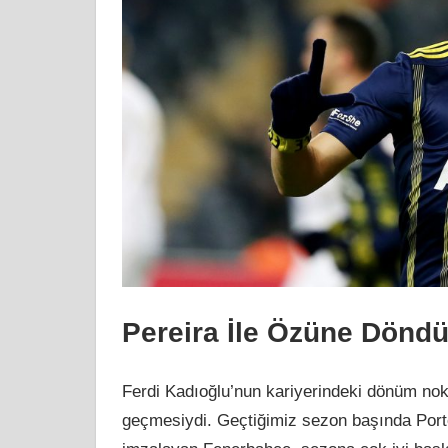
Pereira İle Özüne Dönd
Ferdi Kadıoğlu’nun kariyerindeki dönüm nokt
geçmesiydi. Geçtiğimiz sezon başında Portek