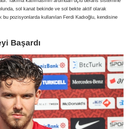
dı. Takıma katılmasının ardından üçlü defans sistemine
olunda, sol kanat bekinde ve sol bekte aktif olarak
 bu pozisyonlarda kullanılan Ferdi Kadıoğlu, kendisine
yi Başardı