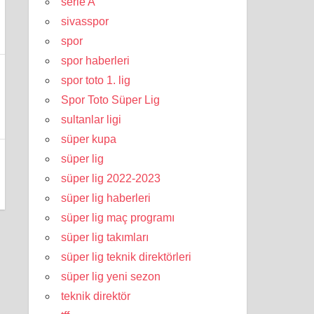
serie A
sivasspor
spor
spor haberleri
spor toto 1. lig
Spor Toto Süper Lig
sultanlar ligi
süper kupa
süper lig
süper lig 2022-2023
süper lig haberleri
süper lig maç programı
süper lig takımları
süper lig teknik direktörleri
süper lig yeni sezon
teknik direktör