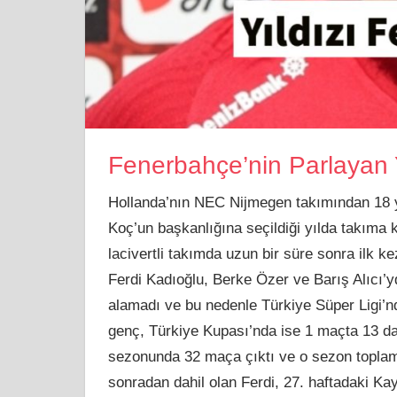
Fenerbahçe’nin Parlayan Y
Hollanda’nın NEC Nijmegen takımından 18 ya
Koç’un başkanlığına seçildiği yılda takıma k
lacivertli takımda uzun bir süre sonra ilk k
Ferdi Kadıoğlu, Berke Özer ve Barış Alıcı’y
alamadı ve bu nedenle Türkiye Süper Ligi’
genç, Türkiye Kupası’nda ise 1 maçta 13 dak
sezonunda 32 maça çıktı ve o sezon toplam
sonradan dahil olan Ferdi, 27. haftadaki Kay