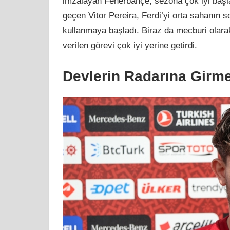
imzalayan Fenerbahçe, sezona çok iyi başla
geçen Vitor Pereira, Ferdi’yi orta sahanın s
kullanmaya başladı. Biraz da mecburi olarak
verilen görevi çok iyi yerine getirdi.
Devlerin Radarına Girme