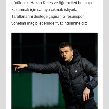
görülecek. Hakan Keleş ve öğrencileri bu maçı
kazanmak için sahaya çıkmak istiyorlar.
Taraftarlarını desteğe çağıran Giresunspor
yönetimi maç biletlerinde fiyat indirimine gitti.