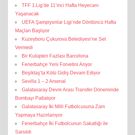
TFF 1.Lig’de 11’inci Hafta Heyecanı
Yaşanacak
UEFA Şampiyonlar Ligi’nde Dördüncü Hafta
Maçları Başlıyor
Kuzeyboru Çukurova Belediyesi’ne Set
Vermedi
Bir Kulüpten Fazlası Barcelona
Fenerbahçe Yeni Forvetini Arıyor
Beşiktaş’ta Kötü Gidiş Devam Ediyor
Sevilla 1 – 2 Arsenal
Galatasaray Devre Arası Transfer Döneminde
Bombayı Patlatıyor
Galatasaray İki Milli Futbolcusuna Zam
Yapmaya Hazırlanıyor
Fenerbahçe İki Futbolcunun Sakatlığı ile
Sarsıldı