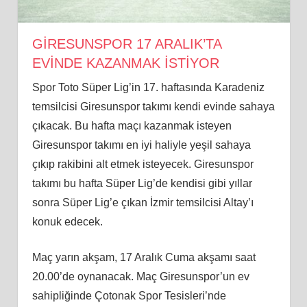
GİRESUNSPOR 17 ARALIK’TA
EVİNDE KAZANMAK İSTİYOR
Spor Toto Süper Lig’in 17. haftasında Karadeniz
temsilcisi Giresunspor takımı kendi evinde sahaya
çıkacak. Bu hafta maçı kazanmak isteyen
Giresunspor takımı en iyi haliyle yeşil sahaya
çıkıp rakibini alt etmek isteyecek. Giresunspor
takımı bu hafta Süper Lig’de kendisi gibi yıllar
sonra Süper Lig’e çıkan İzmir temsilcisi Altay’ı
konuk edecek.
Maç yarın akşam, 17 Aralık Cuma akşamı saat
20.00’de oynanacak. Maç Giresunspor’un ev
sahipliğinde Çotonak Spor Tesisleri’nde