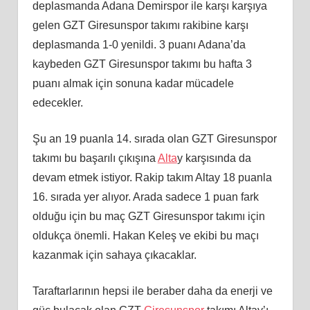
deplasmanda Adana Demirspor ile karşı karşıya
gelen GZT Giresunspor takımı rakibine karşı
deplasmanda 1-0 yenildi. 3 puanı Adana’da
kaybeden
GZT Giresunspor takımı bu hafta 3
puanı almak için sonuna kadar mücadele
edecekler.
Şu an 19 puanla 14. sırada olan
GZT Giresunspor
takımı bu başarılı çıkışına
Alta
y karşısında da
devam etmek istiyor. Rakip takım Altay 18 puanla
16. sırada yer alıyor. Arada sadece 1 puan fark
olduğu için bu maç
GZT Giresunspor takımı için
oldukça önemli. Hakan Keleş ve ekibi bu maçı
kazanmak için sahaya çıkacaklar.
Taraftarlarının hepsi ile beraber daha da enerji ve