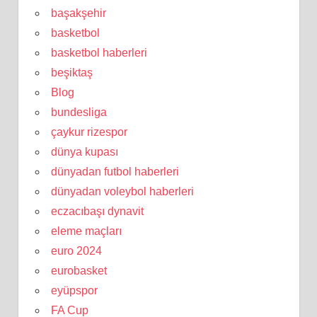
başakşehir
basketbol
basketbol haberleri
beşiktaş
Blog
bundesliga
çaykur rizespor
dünya kupası
dünyadan futbol haberleri
dünyadan voleybol haberleri
eczacıbaşı dynavit
eleme maçları
euro 2024
eurobasket
eyüpspor
FA Cup