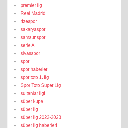
premier lig
Real Madrid
rizespor
sakaryaspor
samsunspor
serie A
sivasspor
spor
spor haberleri
spor toto 1. lig
Spor Toto Süper Lig
sultanlar ligi
süper kupa
süper lig
süper lig 2022-2023
süper lig haberleri