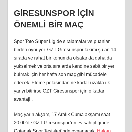
GİRESUNSPOR İÇİN
ÖNEMLİ BİR MAÇ
Spor Toto Süper Lig’de sıralamalar ve puanlar
birden oynuyor.
GZT Giresunspor takımı şu an 14.
sırada ve rahat bir konumda olsalar da daha da
yükselmek ve orta sıralarda kendine sabit bir yer
bulmak için her hafta son maç gibi mücadele
edecek. Eleme potasından ne kadar uzakta ilk
yarıyı bitirirse
GZT Giresunspor için o kadar
avantajlı.
Maç yarın akşam, 17 Aralık Cuma akşamı saat
20.00’de
GZT Giresunspor’un ev sahipliğinde
Çotanak Spor Tesisleri’nde oynanacak.
Hakan