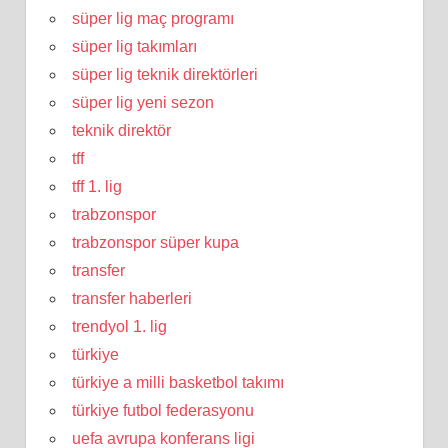
süper lig maç programı
süper lig takımları
süper lig teknik direktörleri
süper lig yeni sezon
teknik direktör
tff
tff 1. lig
trabzonspor
trabzonspor süper kupa
transfer
transfer haberleri
trendyol 1. lig
türkiye
türkiye a milli basketbol takımı
türkiye futbol federasyonu
uefa avrupa konferans ligi