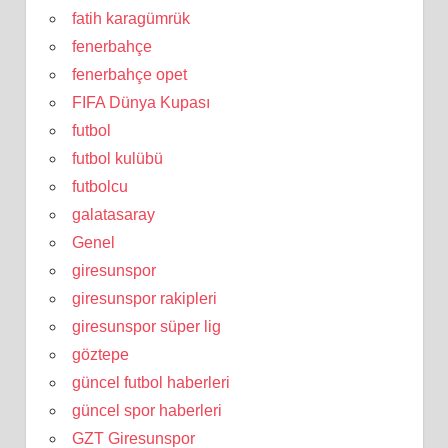
fatih karagümrük
fenerbahçe
fenerbahçe opet
FIFA Dünya Kupası
futbol
futbol kulübü
futbolcu
galatasaray
Genel
giresunspor
giresunspor rakipleri
giresunspor süper lig
göztepe
güncel futbol haberleri
güncel spor haberleri
GZT Giresunspor