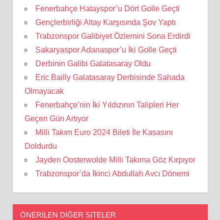
Fenerbahçe Hatayspor’u Dört Golle Geçti
Gençlerbirliği Altay Karşısında Şov Yaptı
Trabzonspor Galibiyet Özlemini Sona Erdirdi
Sakaryaspor Adanaspor’u İki Golle Geçti
Derbinin Galibi Galatasaray Oldu
Eric Bailly Galatasaray Derbisinde Sahada
Olmayacak
Fenerbahçe’nin İki Yıldızının Talipleri Her
Geçen Gün Artıyor
Milli Takım Euro 2024 Bileti İle Kasasını
Doldurdu
Jayden Oosterwolde Milli Takıma Göz Kırpıyor
Trabzonspor’da İkinci Abdullah Avcı Dönemi
ÖNERILEN DIĞER SITELER