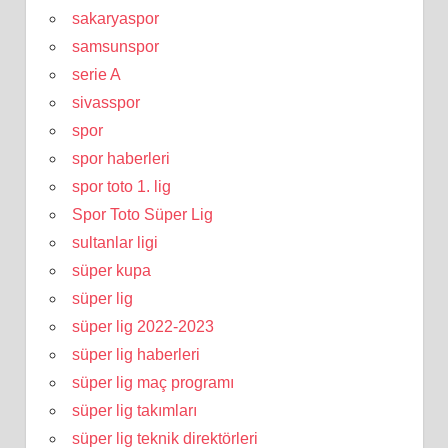
sakaryaspor
samsunspor
serie A
sivasspor
spor
spor haberleri
spor toto 1. lig
Spor Toto Süper Lig
sultanlar ligi
süper kupa
süper lig
süper lig 2022-2023
süper lig haberleri
süper lig maç programı
süper lig takımları
süper lig teknik direktörleri