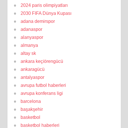
2024 paris olimpiyatları
2030 FIFA Dünya Kupası
adana demirspor
adanaspor
alanyaspor
almanya
altay sk
ankara keçiörengücü
ankaragücü
antalyaspor
avrupa futbol haberleri
avrupa konferans ligi
barcelona
başakşehir
basketbol
basketbol haberleri