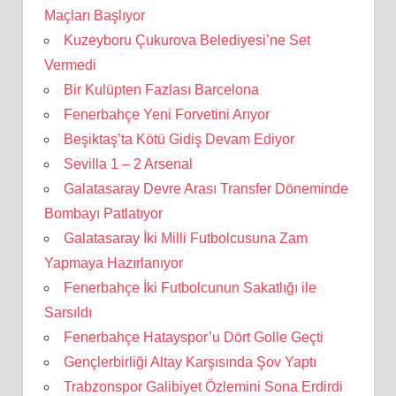
Maçları Başlıyor
Kuzeyboru Çukurova Belediyesi’ne Set
Vermedi
Bir Kulüpten Fazlası Barcelona
Fenerbahçe Yeni Forvetini Arıyor
Beşiktaş’ta Kötü Gidiş Devam Ediyor
Sevilla 1 – 2 Arsenal
Galatasaray Devre Arası Transfer Döneminde
Bombayı Patlatıyor
Galatasaray İki Milli Futbolcusuna Zam
Yapmaya Hazırlanıyor
Fenerbahçe İki Futbolcunun Sakatlığı ile
Sarsıldı
Fenerbahçe Hatayspor’u Dört Golle Geçti
Gençlerbirliği Altay Karşısında Şov Yaptı
Trabzonspor Galibiyet Özlemini Sona Erdirdi