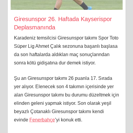
Giresunspor 26. Haftada Kayserispor
Deplasmanında
Karadeniz temsilcisi Giresunspor takımı Spor Toto
Süper Lig Ahmet Çalık sezonuna başarılı başlasa
da son haftalarda aldıkları maç sonuçlarından
sonra kötü gidişatına dur demek istiyor.
Şu an Giresunspor takımı 26 puanla 17. Sırada
yer alıyor. Elenecek son 4 takımın içerisinde yer
alan Giresunspor takımı bu durumu düzeltmek için
elinden geleni yapmak istiyor. Son olarak yeşil
beyazlı Çotanaklı Giresunspor takımı kendi
evinde
Fenerbahçe
’yi konuk etti.