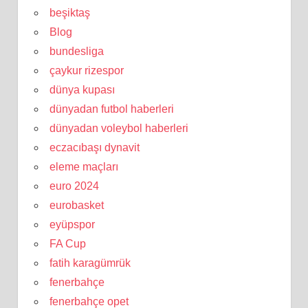
beşiktaş
Blog
bundesliga
çaykur rizespor
dünya kupası
dünyadan futbol haberleri
dünyadan voleybol haberleri
eczacıbaşı dynavit
eleme maçları
euro 2024
eurobasket
eyüpspor
FA Cup
fatih karagümrük
fenerbahçe
fenerbahçe opet