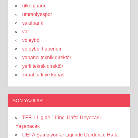
ülke puanı
ümraniyespor
vakıfbank
var
voleybol
voleybol haberleri
yabancı teknik direktör
yerli teknik direktör
ziraat türkiye kupası
SON YAZILAR
TFF 1.Lig’de 11’inci Hafta Heyecanı
Yaşanacak
UEFA Şampiyonlar Ligi’nde Dördüncü Hafta