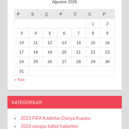
Ağustos 2026
P
S
Ç
P
C
C
P
1
2
3
4
5
6
7
8
9
10
11
12
13
14
15
16
17
18
19
20
21
22
23
24
25
26
27
28
29
30
31
« Kas
KATEGORILER
2023 FIFA Kadınlar Dünya Kupası
2024 avrupa futbol haberleri