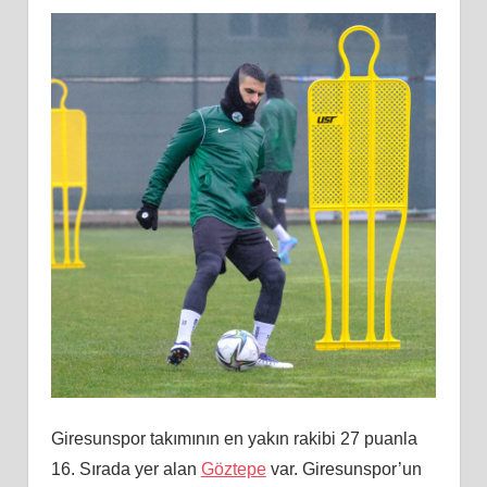
Giresunspor takımının en yakın rakibi 27 puanla
16. Sırada yer alan
Göztepe
var. Giresunspor’un