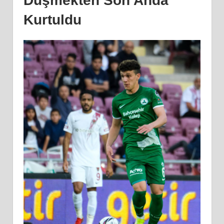
Düşmekten Son Anda
Kurtuldu