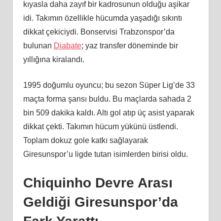
kıyasla daha zayıf bir kadrosunun olduğu aşikar
idi. Takımın özellikle hücumda yaşadığı sıkıntı
dikkat çekiciydi. Bonservisi Trabzonspor’da
bulunan
Diabate
; yaz transfer döneminde bir
yıllığına kiralandı.
1995 doğumlu oyuncu; bu sezon Süper Lig’de 33
maçta forma şansı buldu. Bu maçlarda sahada 2
bin 509 dakika kaldı. Altı gol atıp üç asist yaparak
dikkat çekti. Takımın hücum yükünü üstlendi.
Toplam dokuz gole katkı sağlayarak
Giresunspor’u ligde tutan isimlerden birisi oldu.
Chiquinho Devre Arası
Geldiği Giresunspor’da