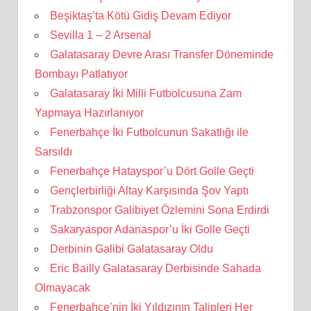
Beşiktaş’ta Kötü Gidiş Devam Ediyor
Sevilla 1 – 2 Arsenal
Galatasaray Devre Arası Transfer Döneminde
Bombayı Patlatıyor
Galatasaray İki Milli Futbolcusuna Zam
Yapmaya Hazırlanıyor
Fenerbahçe İki Futbolcunun Sakatlığı ile
Sarsıldı
Fenerbahçe Hatayspor’u Dört Golle Geçti
Gençlerbirliği Altay Karşısında Şov Yaptı
Trabzonspor Galibiyet Özlemini Sona Erdirdi
Sakaryaspor Adanaspor’u İki Golle Geçti
Derbinin Galibi Galatasaray Oldu
Eric Bailly Galatasaray Derbisinde Sahada
Olmayacak
Fenerbahçe’nin İki Yıldızının Talipleri Her