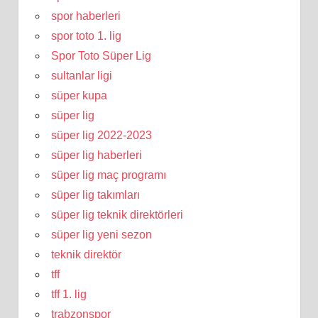
spor haberleri
spor toto 1. lig
Spor Toto Süper Lig
sultanlar ligi
süper kupa
süper lig
süper lig 2022-2023
süper lig haberleri
süper lig maç programı
süper lig takımları
süper lig teknik direktörleri
süper lig yeni sezon
teknik direktör
tff
tff 1. lig
trabzonspor