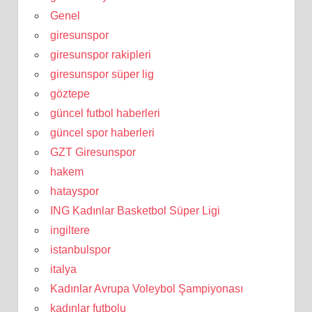
Genel
giresunspor
giresunspor rakipleri
giresunspor süper lig
göztepe
güncel futbol haberleri
güncel spor haberleri
GZT Giresunspor
hakem
hatayspor
ING Kadınlar Basketbol Süper Ligi
ingiltere
istanbulspor
italya
Kadınlar Avrupa Voleybol Şampiyonası
kadınlar futbolu