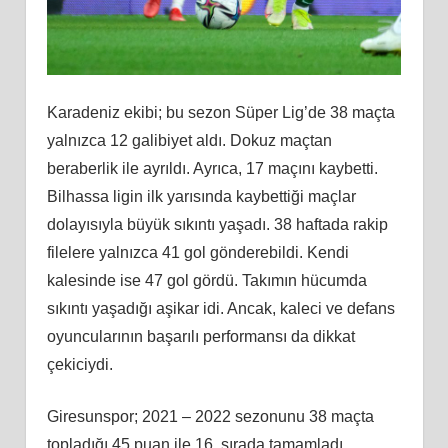
Karadeniz ekibi; bu sezon Süper Lig’de 38 maçta
yalnızca 12 galibiyet aldı. Dokuz maçtan
beraberlik ile ayrıldı. Ayrıca, 17 maçını kaybetti.
Bilhassa ligin ilk yarısında kaybettiği maçlar
dolayısıyla büyük sıkıntı yaşadı. 38 haftada rakip
filelere yalnızca 41 gol gönderebildi. Kendi
kalesinde ise 47 gol gördü. Takımın hücumda
sıkıntı yaşadığı aşikar idi. Ancak, kaleci ve defans
oyuncularının başarılı performansı da dikkat
çekiciydi.
Giresunspor; 2021 – 2022 sezonunu 38 maçta
topladığı 45 puan ile 16. sırada tamamladı.