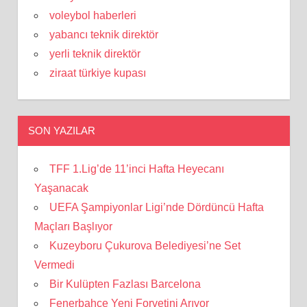
voleybol haberleri
yabancı teknik direktör
yerli teknik direktör
ziraat türkiye kupası
SON YAZILAR
TFF 1.Lig’de 11’inci Hafta Heyecanı
Yaşanacak
UEFA Şampiyonlar Ligi’nde Dördüncü Hafta
Maçları Başlıyor
Kuzeyboru Çukurova Belediyesi’ne Set
Vermedi
Bir Kulüpten Fazlası Barcelona
Fenerbahçe Yeni Forvetini Arıyor