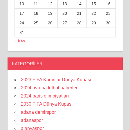
10
11
12
13
14
15
16
17
18
19
20
21
22
23
24
25
26
27
28
29
30
31
« Kas
KATEGORILER
2023 FIFA Kadınlar Dünya Kupası
2024 avrupa futbol haberleri
2024 paris olimpiyatları
2030 FIFA Dünya Kupası
adana demirspor
adanaspor
alanyaspor