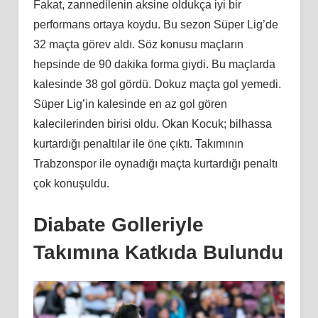
Fakat, zannedilenin aksine oldukça iyi bir
performans ortaya koydu. Bu sezon Süper Lig’de
32 maçta görev aldı. Söz konusu maçların
hepsinde de 90 dakika forma giydi. Bu maçlarda
kalesinde 38 gol gördü. Dokuz maçta gol yemedi.
Süper Lig’in kalesinde en az gol gören
kalecilerinden birisi oldu. Okan Kocuk; bilhassa
kurtardığı penaltılar ile öne çıktı. Takımının
Trabzonspor ile oynadığı maçta kurtardığı penaltı
çok konuşuldu.
Diabate Golleriyle
Takımına Katkıda Bulundu