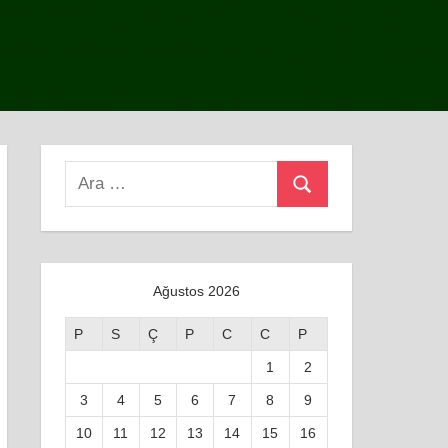
Search
Ara
for:
Ağustos 2026
P
S
Ç
P
C
C
P
1
2
3
4
5
6
7
8
9
10
11
12
13
14
15
16