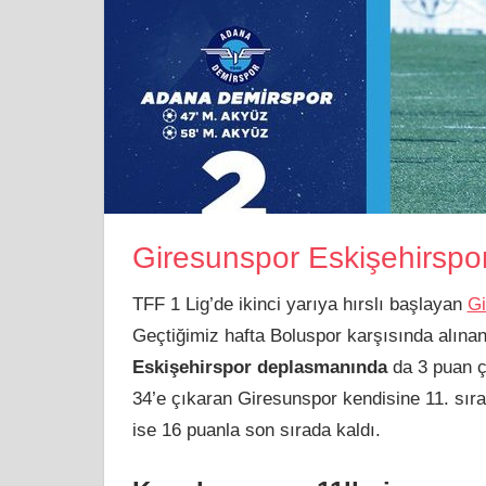
Giresunspor Eskişehirsp
TFF 1 Lig’de ikinci yarıya hırslı başlayan
G
Geçtiğimiz hafta Boluspor karşısında alınan 
Eskişehirspor deplasmanında
da 3 puan çı
34’e çıkaran Giresunspor kendisine 11. sır
ise 16 puanla son sırada kaldı.