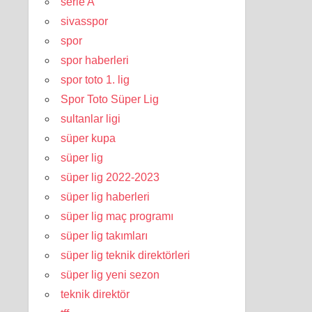
serie A
sivasspor
spor
spor haberleri
spor toto 1. lig
Spor Toto Süper Lig
sultanlar ligi
süper kupa
süper lig
süper lig 2022-2023
süper lig haberleri
süper lig maç programı
süper lig takımları
süper lig teknik direktörleri
süper lig yeni sezon
teknik direktör