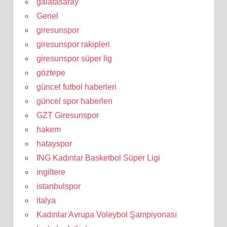
galatasaray
Genel
giresunspor
giresunspor rakipleri
giresunspor süper lig
göztepe
güncel futbol haberleri
güncel spor haberleri
GZT Giresunspor
hakem
hatayspor
ING Kadınlar Basketbol Süper Ligi
ingiltere
istanbulspor
italya
Kadınlar Avrupa Voleybol Şampiyonası