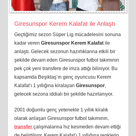
Giresunspor Kerem Kalafat ile Anlaştı
Geçtiğimiz sezon Süper Lig mücadelesini sonuna
kadar veren
Giresunspor Kerem Kalafat
ile
anlaştı. Gelecek sezonun hazırlıklarına etkili bir
şekilde devam eden Giresunspor futbol takımının
pek çok yeni transfere de imza attığı biliniyor. Bu
kapsamda Beşiktaş’ın genç oyuncusu Kerem
Kalafat’ı 1 yıllığına kiralayan
Giresunspor
,
gelecek sezona iddialı bir şekilde hazırlanıyor.
2001 doğumlu genç yetenekle 1 yıllık kiralık
olarak anlaşan Giresunspor futbol takımının,
transfer
çalışmalarına hız kesmeden devam ettiği
de belirtiliyor. Kerem Kalafat’ı 1 yıllığına renklerin