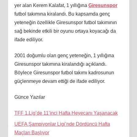
yer alan Kerem Kalafat, 1 yıllığına
Giresunspor
futbol takımına kiralandı. Bu kapsamda genç
yeteneğin özellikle Giresunspor futbol takımının
sağ bekinde etkili bir oyunu ortaya koyacağı da
ifade ediliyor.
2001 doğumlu olan genç yeteneğin, 1 yıllığına
Giresunspor takımına kiralandığı açıklandı.
Böylece Giresunspor futbol takımı kadrosunun
güçlenmeye devam ettiği de ifade ediliyor.
Günce Yazılar
TFF 1.Lig’de 11’inci Hafta Heyecanı Yaşanacak
UEFA Şampiyonlar Ligi’nde Dördüncü Hafta
Maçları Başlıyor