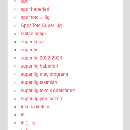
spor
spor haberleri
spor toto 1. lig
Spor Toto Süper Lig
sultanlar ligi
süper kupa
süper lig
süper lig 2022-2023
süper lig haberleri
süper lig maç programı
süper lig takımları
süper lig teknik direktörleri
süper lig yeni sezon
teknik direktör
tff
tff 1. lig