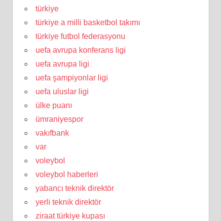
türkiye
türkiye a milli basketbol takımı
türkiye futbol federasyonu
uefa avrupa konferans ligi
uefa avrupa ligi
uefa şampiyonlar ligi
uefa uluslar ligi
ülke puanı
ümraniyespor
vakıfbank
var
voleybol
voleybol haberleri
yabancı teknik direktör
yerli teknik direktör
ziraat türkiye kupası