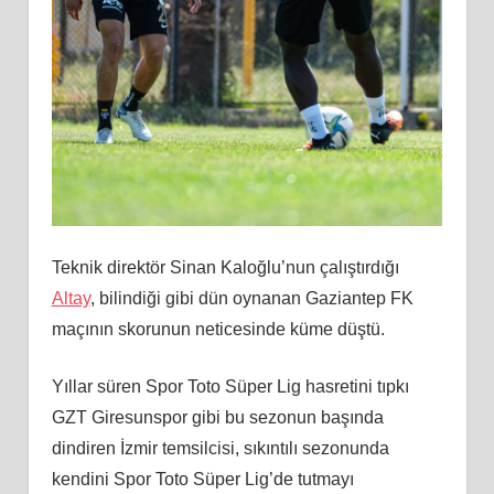
Teknik direktör Sinan Kaloğlu’nun çalıştırdığı
Altay
, bilindiği gibi dün oynanan Gaziantep FK
maçının skorunun neticesinde küme düştü.
Yıllar süren Spor Toto Süper Lig hasretini tıpkı
GZT Giresunspor gibi bu sezonun başında
dindiren İzmir temsilcisi, sıkıntılı sezonunda
kendini Spor Toto Süper Lig’de tutmayı