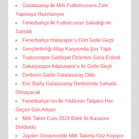
Galatasaray İki Milli Futbolcusuna Zam
Yapmaya Hazırlanıyor
Fenerbahçe İki Futbolcunun Sakatlığı ile
Sarsıldı
Fenerbahçe Hatayspor’u Dört Golle Geçti
Gençlerbirliği Altay Karşısında Şov Yaptı
Trabzonspor Galibiyet Özlemini Sona Erdirdi
Sakaryaspor Adanaspor’u İki Golle Geçti
Derbinin Galibi Galatasaray Oldu
Eric Bailly Galatasaray Derbisinde Sahada
Olmayacak
Fenerbahçe’nin İki Yıldızının Talipleri Her
Geçen Gün Artıyor
Milli Takım Euro 2024 Bileti İle Kasasını
Doldurdu
Jayden Oosterwolde Milli Takıma Göz Kırpıyor