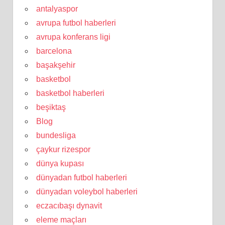
antalyaspor
avrupa futbol haberleri
avrupa konferans ligi
barcelona
başakşehir
basketbol
basketbol haberleri
beşiktaş
Blog
bundesliga
çaykur rizespor
dünya kupası
dünyadan futbol haberleri
dünyadan voleybol haberleri
eczacıbaşı dynavit
eleme maçları