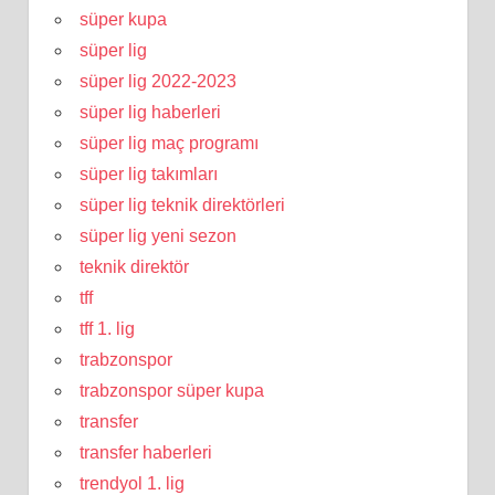
süper kupa
süper lig
süper lig 2022-2023
süper lig haberleri
süper lig maç programı
süper lig takımları
süper lig teknik direktörleri
süper lig yeni sezon
teknik direktör
tff
tff 1. lig
trabzonspor
trabzonspor süper kupa
transfer
transfer haberleri
trendyol 1. lig