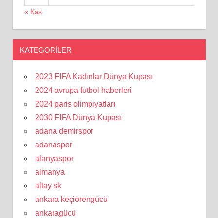
« Kas
KATEGORILER
2023 FIFA Kadınlar Dünya Kupası
2024 avrupa futbol haberleri
2024 paris olimpiyatları
2030 FIFA Dünya Kupası
adana demirspor
adanaspor
alanyaspor
almanya
altay sk
ankara keçiörengücü
ankaragücü