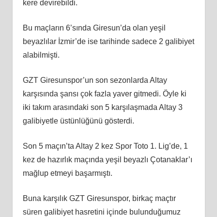
kere devirebildi.
Bu maçların 6’sında Giresun’da olan yeşil
beyazlılar İzmir’de ise tarihinde sadece 2 galibiyet
alabilmişti.
GZT Giresunspor’un son sezonlarda Altay
karşısında şansı çok fazla yaver gitmedi. Öyle ki
iki takım arasındaki son 5 karşılaşmada Altay 3
galibiyetle üstünlüğünü gösterdi.
Son 5 maçın’ta Altay 2 kez Spor Toto 1. Lig’de, 1
kez de hazırlık maçında yeşil beyazlı Çotanaklar’ı
mağlup etmeyi başarmıştı.
Buna karşılık GZT Giresunspor, birkaç maçtır
süren galibiyet hasretini içinde bulunduğumuz