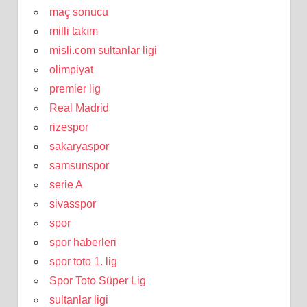
maç sonucu
milli takım
misli.com sultanlar ligi
olimpiyat
premier lig
Real Madrid
rizespor
sakaryaspor
samsunspor
serie A
sivasspor
spor
spor haberleri
spor toto 1. lig
Spor Toto Süper Lig
sultanlar ligi