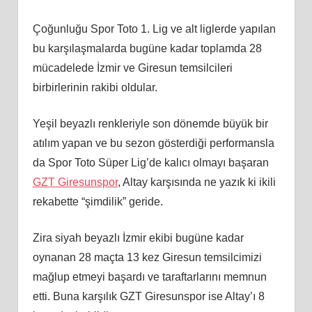
Çoğunluğu Spor Toto 1. Lig ve alt liglerde yapılan
bu karşılaşmalarda bugüne kadar toplamda 28
mücadelede İzmir ve Giresun temsilcileri
birbirlerinin rakibi oldular.
Yeşil beyazlı renkleriyle son dönemde büyük bir
atılım yapan ve bu sezon gösterdiği performansla
da Spor Toto Süper Lig’de kalıcı olmayı başaran
GZT Giresunspor
, Altay karşısında ne yazık ki ikili
rekabette “şimdilik” geride.
Zira siyah beyazlı İzmir ekibi bugüne kadar
oynanan 28 maçta 13 kez Giresun temsilcimizi
mağlup etmeyi başardı ve taraftarlarını memnun
etti. Buna karşılık GZT Giresunspor ise Altay’ı 8