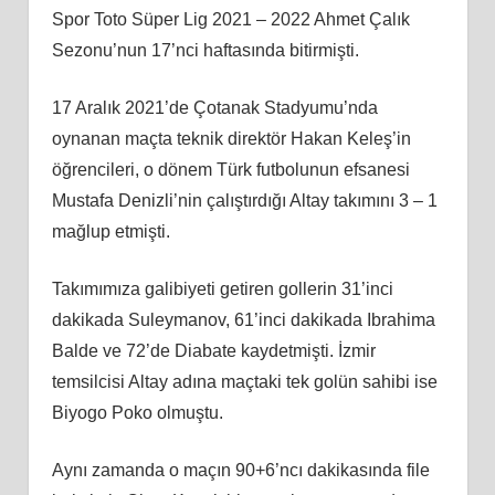
Spor Toto Süper Lig 2021 – 2022 Ahmet Çalık
Sezonu’nun 17’nci haftasında bitirmişti.
17 Aralık 2021’de Çotanak Stadyumu’nda
oynanan maçta teknik direktör Hakan Keleş’in
öğrencileri, o dönem Türk futbolunun efsanesi
Mustafa Denizli’nin çalıştırdığı Altay takımını 3 – 1
mağlup etmişti.
Takımımıza galibiyeti getiren gollerin 31’inci
dakikada Suleymanov, 61’inci dakikada Ibrahima
Balde ve 72’de Diabate kaydetmişti. İzmir
temsilcisi Altay adına maçtaki tek golün sahibi ise
Biyogo Poko olmuştu.
Aynı zamanda o maçın 90+6’ncı dakikasında file