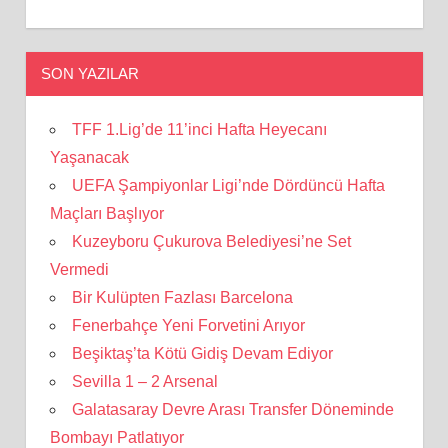
SON YAZILAR
TFF 1.Lig’de 11’inci Hafta Heyecanı
Yaşanacak
UEFA Şampiyonlar Ligi’nde Dördüncü Hafta
Maçları Başlıyor
Kuzeyboru Çukurova Belediyesi’ne Set
Vermedi
Bir Kulüpten Fazlası Barcelona
Fenerbahçe Yeni Forvetini Arıyor
Beşiktaş’ta Kötü Gidiş Devam Ediyor
Sevilla 1 – 2 Arsenal
Galatasaray Devre Arası Transfer Döneminde
Bombayı Patlatıyor