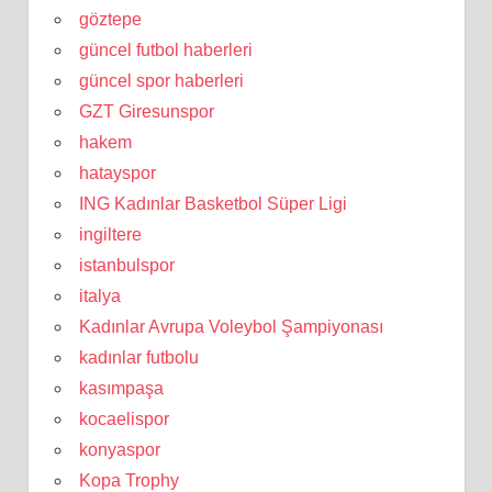
göztepe
güncel futbol haberleri
güncel spor haberleri
GZT Giresunspor
hakem
hatayspor
ING Kadınlar Basketbol Süper Ligi
ingiltere
istanbulspor
italya
Kadınlar Avrupa Voleybol Şampiyonası
kadınlar futbolu
kasımpaşa
kocaelispor
konyaspor
Kopa Trophy