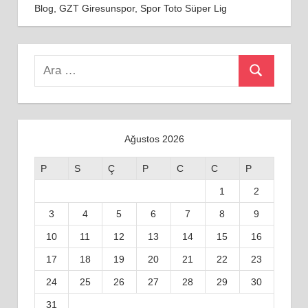
Blog
,
GZT Giresunspor
,
Spor Toto Süper Lig
Search
Ara
for:
Ağustos 2026
P
S
Ç
P
C
C
P
1
2
3
4
5
6
7
8
9
10
11
12
13
14
15
16
17
18
19
20
21
22
23
24
25
26
27
28
29
30
31