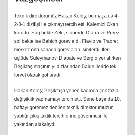
Teknik direktörümüz Hakan Keleş; bu maça da 4-
2-3-1 dizilişi ile çıkmayı tercih etti. Kalemizi Okan
korudu. Sağ bekte Zeki, stoperde Diarra ve Perez,
sol bekte ise Behich görev aldı. Flavio ve Traore;
merkez orta sahada görev alan isimlerdi. İleri
üçlüde Suleymanov, Diabate ve Sergio yer alırken
Beşiktaş maçının yıldızlarından Balde ileride tek
forvet olarak gol aradı.
Hakan Keleş; Beşiktaş’ı yenen kadroda çok fazla
değişiklik yapmamayı tercih etti. Sene başında 10.
haftayı göremez denilen teknik direktörümüzün
yaptığı çıkış taktik tercihlerine güvenmesi ile
yakından alakalıydı.