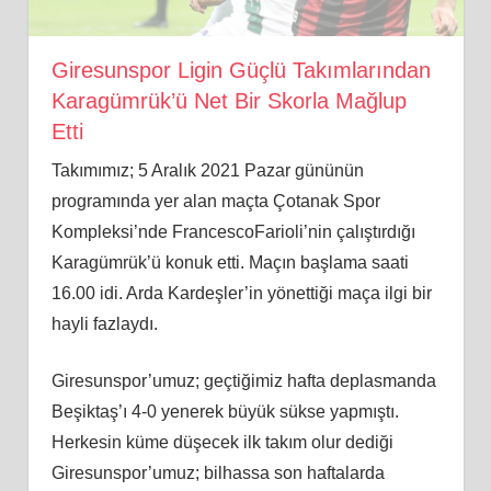
Giresunspor Ligin Güçlü Takımlarından
Karagümrük’ü Net Bir Skorla Mağlup
Etti
Takımımız; 5 Aralık 2021 Pazar gününün
programında yer alan maçta Çotanak Spor
Kompleksi’nde FrancescoFarioli’nin çalıştırdığı
Karagümrük’ü konuk etti. Maçın başlama saati
16.00 idi. Arda Kardeşler’in yönettiği maça ilgi bir
hayli fazlaydı.
Giresunspor’umuz; geçtiğimiz hafta deplasmanda
Beşiktaş’ı 4-0 yenerek büyük sükse yapmıştı.
Herkesin küme düşecek ilk takım olur dediği
Giresunspor’umuz; bilhassa son haftalarda