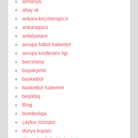
almanya
altay sk
ankara keçiörengücü
ankaragücü
antalyaspor
avrupa futbol haberleri
avrupa konferans ligi
barcelona
başakşehir
basketbol
basketbol haberleri
beşiktaş
Blog
bundesliga
çaykur rizespor
dünya kupası