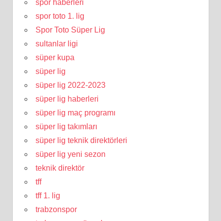
spor haberleri
spor toto 1. lig
Spor Toto Süper Lig
sultanlar ligi
süper kupa
süper lig
süper lig 2022-2023
süper lig haberleri
süper lig maç programı
süper lig takımları
süper lig teknik direktörleri
süper lig yeni sezon
teknik direktör
tff
tff 1. lig
trabzonspor