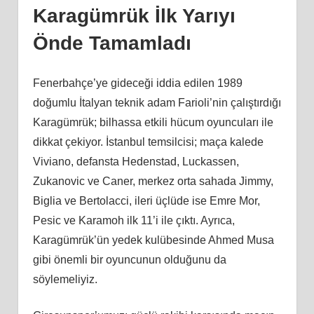
Karagümrük İlk Yarıyı
Önde Tamamladı
Fenerbahçe’ye gideceği iddia edilen 1989
doğumlu İtalyan teknik adam Farioli’nin çalıştırdığı
Karagümrük; bilhassa etkili hücum oyuncuları ile
dikkat çekiyor. İstanbul temsilcisi; maça kalede
Viviano, defansta Hedenstad, Luckassen,
Zukanovic ve Caner, merkez orta sahada Jimmy,
Biglia ve Bertolacci, ileri üçlüde ise Emre Mor,
Pesic ve Karamoh ilk 11’i ile çıktı. Ayrıca,
Karagümrük’ün yedek kulübesinde Ahmed Musa
gibi önemli bir oyuncunun olduğunu da
söylemeliyiz.