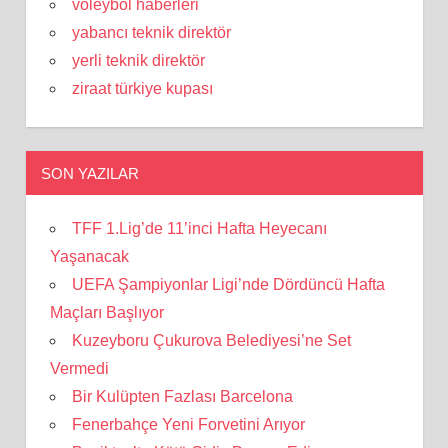
voleybol haberleri
yabancı teknik direktör
yerli teknik direktör
ziraat türkiye kupası
SON YAZILAR
TFF 1.Lig’de 11’inci Hafta Heyecanı
Yaşanacak
UEFA Şampiyonlar Ligi’nde Dördüncü Hafta
Maçları Başlıyor
Kuzeyboru Çukurova Belediyesi’ne Set
Vermedi
Bir Kulüpten Fazlası Barcelona
Fenerbahçe Yeni Forvetini Arıyor