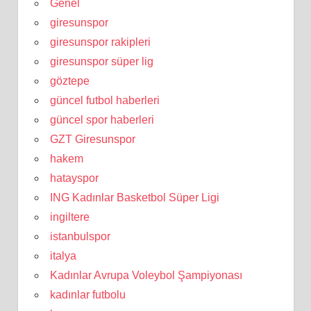
Genel
giresunspor
giresunspor rakipleri
giresunspor süper lig
göztepe
güncel futbol haberleri
güncel spor haberleri
GZT Giresunspor
hakem
hatayspor
ING Kadınlar Basketbol Süper Ligi
ingiltere
istanbulspor
italya
Kadınlar Avrupa Voleybol Şampiyonası
kadınlar futbolu