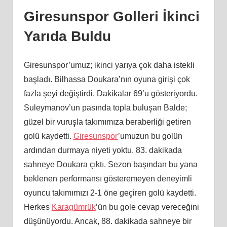
Giresunspor Golleri İkinci
Yarıda Buldu
Giresunspor’umuz; ikinci yarıya çok daha istekli
başladı. Bilhassa Doukara’nın oyuna girişi çok
fazla şeyi değiştirdi. Dakikalar 69’u gösteriyordu.
Suleymanov’un pasında topla buluşan Balde;
güzel bir vuruşla takımımıza beraberliği getiren
golü kaydetti.
Giresunspor
’umuzun bu golün
ardından durmaya niyeti yoktu. 83. dakikada
sahneye Doukara çıktı. Sezon başından bu yana
beklenen performansı gösteremeyen deneyimli
oyuncu takımımızı 2-1 öne geçiren golü kaydetti.
Herkes
Karagümrük
’ün bu gole cevap vereceğini
düşünüyordu. Ancak, 88. dakikada sahneye bir