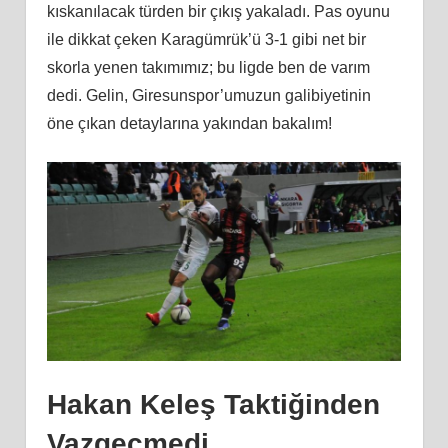
kıskanılacak türden bir çıkış yakaladı. Pas oyunu
ile dikkat çeken Karagümrük’ü 3-1 gibi net bir
skorla yenen takımımız; bu ligde ben de varım
dedi. Gelin, Giresunspor’umuzun galibiyetinin
öne çıkan detaylarına yakından bakalım!
Hakan Keleş Taktiğinden
Vazgeçmedi