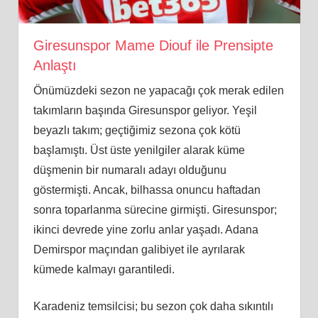
Giresunspor Mame Diouf ile Prensipte
Anlaştı
Önümüzdeki sezon ne yapacağı çok merak edilen
takımların başında Giresunspor geliyor. Yeşil
beyazlı takım; geçtiğimiz sezona çok kötü
başlamıştı. Üst üste yenilgiler alarak küme
düşmenin bir numaralı adayı olduğunu
göstermişti. Ancak, bilhassa onuncu haftadan
sonra toparlanma sürecine girmişti. Giresunspor;
ikinci devrede yine zorlu anlar yaşadı. Adana
Demirspor maçından galibiyet ile ayrılarak
kümede kalmayı garantiledi.
Karadeniz temsilcisi; bu sezon çok daha sıkıntılı