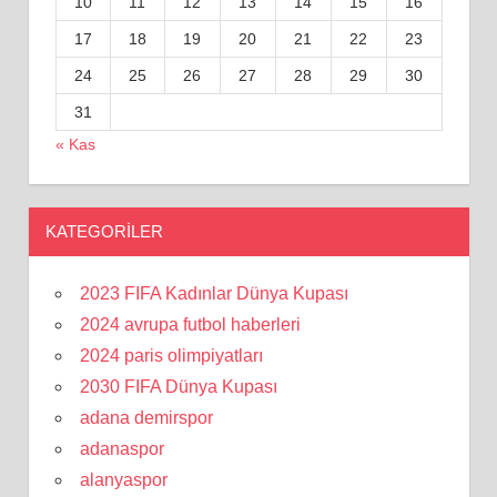
10
11
12
13
14
15
16
17
18
19
20
21
22
23
24
25
26
27
28
29
30
31
« Kas
KATEGORILER
2023 FIFA Kadınlar Dünya Kupası
2024 avrupa futbol haberleri
2024 paris olimpiyatları
2030 FIFA Dünya Kupası
adana demirspor
adanaspor
alanyaspor