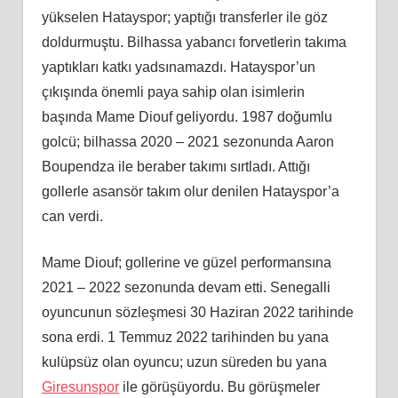
yükselen Hatayspor; yaptığı transferler ile göz
doldurmuştu. Bilhassa yabancı forvetlerin takıma
yaptıkları katkı yadsınamazdı. Hatayspor’un
çıkışında önemli paya sahip olan isimlerin
başında Mame Diouf geliyordu. 1987 doğumlu
golcü; bilhassa 2020 – 2021 sezonunda Aaron
Boupendza ile beraber takımı sırtladı. Attığı
gollerle asansör takım olur denilen Hatayspor’a
can verdi.
Mame Diouf; gollerine ve güzel performansına
2021 – 2022 sezonunda devam etti. Senegalli
oyuncunun sözleşmesi 30 Haziran 2022 tarihinde
sona erdi. 1 Temmuz 2022 tarihinden bu yana
kulüpsüz olan oyuncu; uzun süreden bu yana
Giresunspor
ile görüşüyordu. Bu görüşmeler