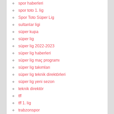
spor haberleri
spor toto 1. lig
Spor Toto Süper Lig
sultanlar ligi
süper kupa
süper lig
süper lig 2022-2023
süper lig haberleri
süper lig maç programı
süper lig takımları
süper lig teknik direktörleri
süper lig yeni sezon
teknik direktör
tff
tff 1. lig
trabzonspor