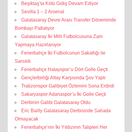
Beşiktaş’ta Kötü Gidiş Devam Ediyor
Sevilla 1 – 2 Arsenal
Galatasaray Devre Arası Transfer Döneminde
Bombayı Patlatıyor
Galatasaray İki Milli Futbolcusuna Zam
Yapmaya Hazırlanıyor
Fenerbahçe İki Futbolcunun Sakatlığı ile
Sarsıldı
Fenerbahçe Hatayspor’u Dört Golle Geçti
Gençlerbirliği Altay Karşısında Şov Yaptı
Trabzonspor Galibiyet Özlemini Sona Erdirdi
Sakaryaspor Adanaspor’u İki Golle Geçti
Derbinin Galibi Galatasaray Oldu
Eric Bailly Galatasaray Derbisinde Sahada
Olmayacak
Fenerbahçe’nin İki Yıldızının Talipleri Her