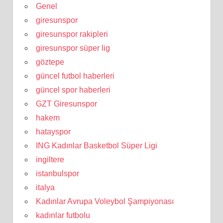
Genel
giresunspor
giresunspor rakipleri
giresunspor süper lig
göztepe
güncel futbol haberleri
güncel spor haberleri
GZT Giresunspor
hakem
hatayspor
ING Kadınlar Basketbol Süper Ligi
ingiltere
istanbulspor
italya
Kadınlar Avrupa Voleybol Şampiyonası
kadınlar futbolu