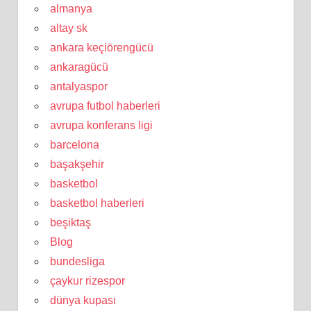
almanya
altay sk
ankara keçiörengücü
ankaragücü
antalyaspor
avrupa futbol haberleri
avrupa konferans ligi
barcelona
başakşehir
basketbol
basketbol haberleri
beşiktaş
Blog
bundesliga
çaykur rizespor
dünya kupası