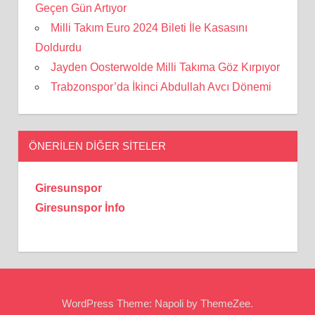
Geçen Gün Artıyor
Milli Takım Euro 2024 Bileti İle Kasasını
Doldurdu
Jayden Oosterwolde Milli Takıma Göz Kırpıyor
Trabzonspor’da İkinci Abdullah Avcı Dönemi
ÖNERILEN DIĞER SITELER
Giresunspor
Giresunspor İnfo
WordPress Theme: Napoli by ThemeZee.