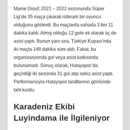
Mame Diouf; 2021 – 2022 sezonunda Süper
Lig’de 35 maça çıkarak istikrarlı bir oyuncu
olduğunu gösterdi. Bu maçlarda sahada 3 bin 11
dakika kaldı. Atmış olduğu 12 gole ek olarak üç de
asist yaptı. Bunun yanı sıra, Türkiye Kupası’nda
iki maçta 148 dakika süre aldı. Fakat, bu
organizasyonda gol veya asist katkısında
bulunamadı. Sonuç olarak, Hatayspor’da
geçirdiği iki sezonda 31 gol atıp sekiz asist yaptı.
Performansıyla Hatayspor taraftarının gönlünde
taht kurdu.
Karadeniz Ekibi
Luyindama ile İlgileniyor