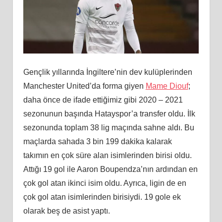
Gençlik yıllarında İngiltere’nin dev kulüplerinden
Manchester United’da forma giyen
Mame Diouf
;
daha önce de ifade ettiğimiz gibi 2020 – 2021
sezonunun başında Hatayspor’a transfer oldu. İlk
sezonunda toplam 38 lig maçında sahne aldı. Bu
maçlarda sahada 3 bin 199 dakika kalarak
takımın en çok süre alan isimlerinden birisi oldu.
Attığı 19 gol ile Aaron Boupendza’nın ardından en
çok gol atan ikinci isim oldu. Ayrıca, ligin de en
çok gol atan isimlerinden birisiydi. 19 gole ek
olarak beş de asist yaptı.