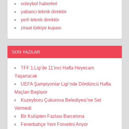
voleybol haberleri
yabancı teknik direktör
yerli teknik direktör
ziraat türkiye kupası
SON YAZILAR
TFF 1.Lig’de 11’inci Hafta Heyecanı
Yaşanacak
UEFA Şampiyonlar Ligi’nde Dördüncü Hafta
Maçları Başlıyor
Kuzeyboru Çukurova Belediyesi’ne Set
Vermedi
Bir Kulüpten Fazlası Barcelona
Fenerbahçe Yeni Forvetini Arıyor