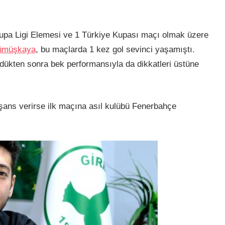
rupa Ligi Elemesi ve 1 Türkiye Kupası maçı olmak üzere
müşkaya
, bu maçlarda 1 kez gol sevinci yaşamıştı.
ükten sonra bek performansıyla da dikkatleri üstüne
ans verirse ilk maçına asıl kulübü Fenerbahçe