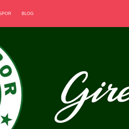
NSPOR
BLOG