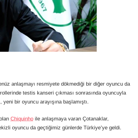
nüz anlaşmayı resmiyete dökmediği bir diğer oyuncu da
trollerinde testis kanseri çıkması sonrasında oyuncuyla
 yeni bir oyuncu arayışına başlamıştı.
 olan
Chiquinho
ile anlaşmaya varan Çotanaklar,
izli oyuncu da geçtiğimiz günlerde Türkiye’ye geldi.