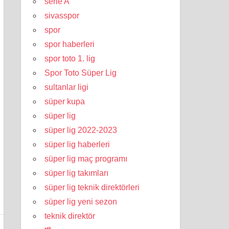
serie A
sivasspor
spor
spor haberleri
spor toto 1. lig
Spor Toto Süper Lig
sultanlar ligi
süper kupa
süper lig
süper lig 2022-2023
süper lig haberleri
süper lig maç programı
süper lig takımları
süper lig teknik direktörleri
süper lig yeni sezon
teknik direktör