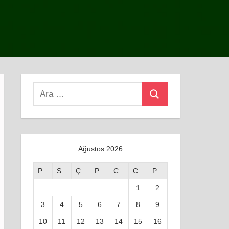
Search
Ara
for:
Ağustos 2026
P
S
Ç
P
C
C
P
1
2
3
4
5
6
7
8
9
10
11
12
13
14
15
16