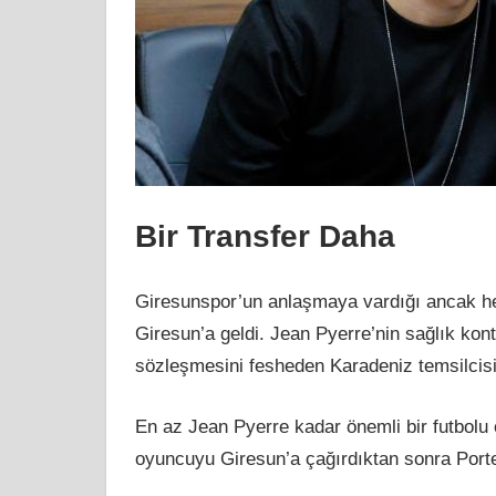
Bir Transfer Daha
Giresunspor’un anlaşmaya vardığı ancak he
Giresun’a geldi. Jean Pyerre’nin sağlık kon
sözleşmesini fesheden Karadeniz temsilcisi,
En az Jean Pyerre kadar önemli bir futbolu
oyuncuyu Giresun’a çağırdıktan sonra Portek