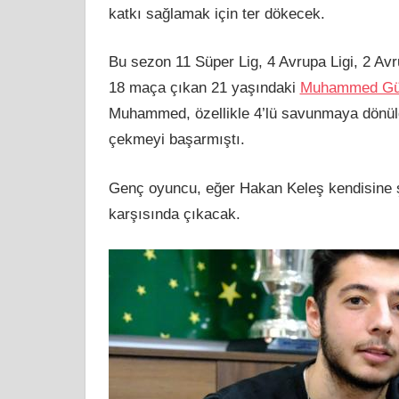
katkı sağlamak için ter dökecek.
Bu sezon 11 Süper Lig, 4 Avrupa Ligi, 2 Av
18 maça çıkan 21 yaşındaki
Muhammed Gü
Muhammed, özellikle 4’lü savunmaya dönüld
çekmeyi başarmıştı.
Genç oyuncu, eğer Hakan Keleş kendisine ş
karşısında çıkacak.