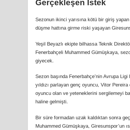
Gerçekleşen İstek
Sezonun ikinci yarısına kötü bir giriş yapan
düşme hattına girme riski yaşayan Giresuns
Yeşil Beyazlı ekipte bilhassa Teknik Direkt
Fenerbahçeli Muhammed Gümüşkaya, sezon 
giyecek.
Sezon başında Fenerbahçe’nin Avrupa Ligi E
yıldızı parlayan genç oyuncu, Vitor Pereir
oyuncu olan ve yeteneklerini sergilemeyi b
haline gelmişti.
Bir süre formadan uzak kaldıktan sonra geç
Muhammed Gümüşkaya, Giresunspor’un ısra