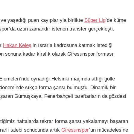
 ve yaşadığı puan kayıplarıyla birlikte
Süper Lig
’de küme
por’da uzun zamandır istenen transfer gerçekleşti.
ör
Hakan Keleş
’in ısrarla kadrosuna katmak istediği
sonuna kadar kiralık olarak Giresunspor forması
lemeleri’nde oynadığı Helsinki maçında attığı golle
a döneminde sıkça forma şansı bulmuştu. Dinamik bir
aşaran Gümüşkaya, Fenerbahçeli taraftarların da gözdesi
tiğimiz haftalarda tekrar forma şansı yakalamayı başaran
rlı talebi sonucunda artık
Giresunspor
’un mücadelesine