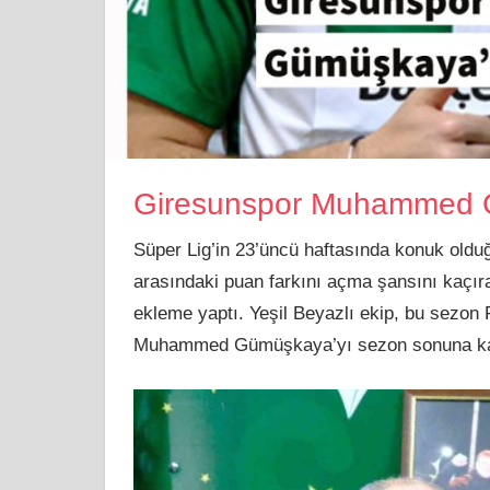
Giresunspor Muhammed G
Süper Lig’in 23’üncü haftasında konuk old
arasındaki puan farkını açma şansını kaçır
ekleme yaptı. Yeşil Beyazlı ekip, bu sezon
Muhammed Gümüşkaya’yı sezon sonuna kadar