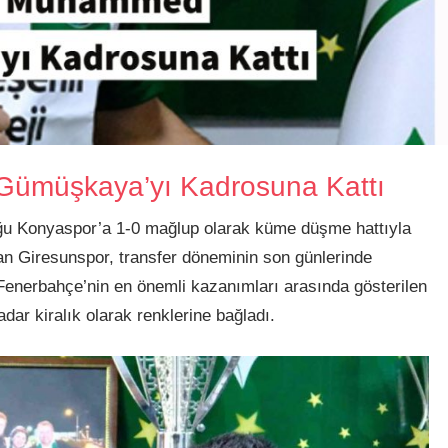
ümüşkaya’yı Kadrosuna Kattı
uğu Konyaspor’a 1-0 mağlup olarak küme düşme hattıyla
an Giresunspor, transfer döneminin son günlerinde
 Fenerbahçe’nin en önemli kazanımları arasında gösterilen
 kiralık olarak renklerine bağladı.