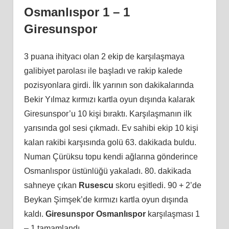
Osmanlıspor 1 – 1
Giresunspor
3 puana ihityacı olan 2 ekip de karşılaşmaya
galibiyet parolası ile başladı ve rakip kalede
pozisyonlara girdi. İlk yarının son dakikalarında
Bekir Yılmaz kırmızı kartla oyun dışında kalarak
Giresunspor’u 10 kişi bıraktı. Karşılaşmanın ilk
yarısında gol sesi çıkmadı. Ev sahibi ekip 10 kişi
kalan rakibi karşısında golü 63. dakikada buldu.
Numan Çürüksu topu kendi ağlarına gönderince
Osmanlıspor üstünlüğü yakaladı. 80. dakikada
sahneye çıkan
Rusescu
skoru eşitledi. 90 + 2’de
Beykan Şimşek’de kırmızı kartla oyun dışında
kaldı.
Giresunspor Osmanlıspor
karşılaşması 1
– 1 tamamlandı.