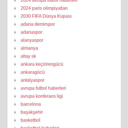
2024 avrupa futbol haberleri
2024 paris olimpiyatları
2030 FIFA Dünya Kupası
adana demirspor
adanaspor
alanyaspor
almanya
altay sk
ankara keçiörengücü
ankaragücü
antalyaspor
avrupa futbol haberleri
avrupa konferans ligi
barcelona
başakşehir
basketbol