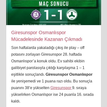
Giresunspor Osmanlıspor
Mücadelesinde Kazanan Çıkmadı
Son haftalarda yakaladığı çıkış ile play – off
potasını zorlayan Giresunspor 28. haftada
Osmanlıspor’a konuk oldu. Ev sahibi ekibin
galibiyet parolasıyla çıktığı karşılaşma 1 – 1
eşitlikle sonuçlandı.
Giresunspor Osmanlıspor
ile yenişemedi ve 1 puana razı oldu. Bu sonuçla
puanını 38’e yükselten
Giresunspor
9. sıraya
yükselirken Osmanlspor ise 24 puanla 16. sırada
kaldı.