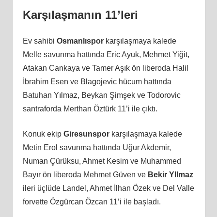
Karşılaşmanın 11’leri
Ev sahibi
Osmanlıspor
karşılaşmaya kalede
Melle savunma hattında Eric Ayuk, Mehmet Yiğit,
Atakan Cankaya ve Tamer Aşık ön liberoda Halil
İbrahim Esen ve Blagojevic hücum hattında
Batuhan Yılmaz, Beykan Şimşek ve Todorovic
santraforda Merthan Öztürk 11’i ile çıktı.
Konuk ekip
Giresunspor
karşılaşmaya kalede
Metin Erol savunma hattında Uğur Akdemir,
Numan Çürüksu, Ahmet Kesim ve Muhammed
Bayır ön liberoda Mehmet Güven ve
Bekir YIlmaz
ileri üçlüde Landel, Ahmet İlhan Özek ve Del Valle
forvette Özgürcan Özcan 11’i ile başladı.