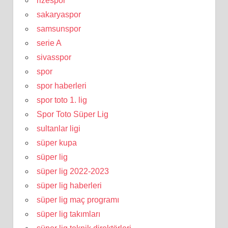
rizespor
sakaryaspor
samsunspor
serie A
sivasspor
spor
spor haberleri
spor toto 1. lig
Spor Toto Süper Lig
sultanlar ligi
süper kupa
süper lig
süper lig 2022-2023
süper lig haberleri
süper lig maç programı
süper lig takımları