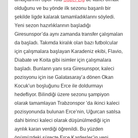
olduğunu ve bu yönde ilk sezonu başarılı bir
şekilde ligde kalarak tamamladıklarını söyledi.
Yeni sezon hazırlıklarının başladığı
Giresunspor’da aynı zamanda transfer çalışmaları
da başladı. Takımda kiralık olan bazı futbolcular
için çalışmalara başlayan Karadeniz ekibi, Flavio,
Diabate ve Koita gibi isimler için çalışmalara
başladı. Bunların yanı sıra Giresunspor, kaleci
pozisyonu için ise Galatasaray’a dönen Okan
Kocuk’un boşluğunu Erce ile doldurmayı
hedefliyor. Bilindiği üzere sezonu şampiyon
olarak tamamlayan Trabzonspor ’da ikinci kaleci
pozisyonunda bulunan Erce’nin, Uğurcan satılsa
dahi birinci kaleci olarak düşünülmediği için
ayrılık kararı verdiği öğrenildi. Bu yüzden
önümüzdeki süreçte Erce Kardeşler’in yeni