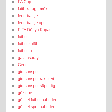
FA Cup
fatih karagümrük
fenerbahçe
fenerbahçe opet
FIFA Dünya Kupası
futbol
futbol kulübü
futbolcu
galatasaray
Genel
giresunspor
giresunspor rakipleri
giresunspor süper lig
göztepe
güncel futbol haberleri
güncel spor haberleri