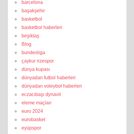
barcelona
başakşehir
basketbol
basketbol haberleri
beşiktaş
Blog
bundesliga
çaykur rizespor
dünya kupası
dünyadan futbol haberleri
dünyadan voleybol haberleri
eczacıbaşı dynavit
eleme maçları
euro 2024
eurobasket
eyüpspor