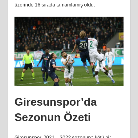
üzerinde 16.sırada tamamlamış oldu.
Giresunspor’da
Sezonun Özeti
Giresunspor, 2021 – 2022 sezonuna kötü bir