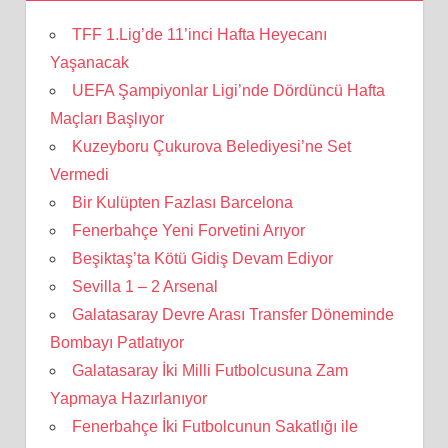
TFF 1.Lig’de 11’inci Hafta Heyecanı
Yaşanacak
UEFA Şampiyonlar Ligi’nde Dördüncü Hafta
Maçları Başlıyor
Kuzeyboru Çukurova Belediyesi’ne Set
Vermedi
Bir Kulüpten Fazlası Barcelona
Fenerbahçe Yeni Forvetini Arıyor
Beşiktaş’ta Kötü Gidiş Devam Ediyor
Sevilla 1 – 2 Arsenal
Galatasaray Devre Arası Transfer Döneminde
Bombayı Patlatıyor
Galatasaray İki Milli Futbolcusuna Zam
Yapmaya Hazırlanıyor
Fenerbahçe İki Futbolcunun Sakatlığı ile