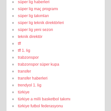
süper lig haberleri
süper lig maç programı
süper lig takımları
süper lig teknik direktörleri
süper lig yeni sezon
teknik direktör
tff
tff 1. lig
trabzonspor
trabzonspor süper kupa
transfer
transfer haberleri
trendyol 1. lig
türkiye
türkiye a milli basketbol takımı
türkiye futbol federasyonu