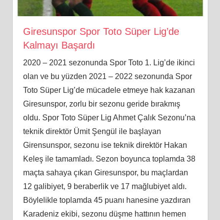
Giresunspor Spor Toto Süper Lig’de
Kalmayı Başardı
2020 – 2021 sezonunda Spor Toto 1. Lig’de ikinci
olan ve bu yüzden 2021 – 2022 sezonunda Spor
Toto Süper Lig’de mücadele etmeye hak kazanan
Giresunspor, zorlu bir sezonu geride bırakmış
oldu. Spor Toto Süper Lig Ahmet Çalık Sezonu’na
teknik direktör Ümit Şengül ile başlayan
Girensunspor, sezonu ise teknik direktör Hakan
Keleş ile tamamladı. Sezon boyunca toplamda 38
maçta sahaya çıkan Giresunspor, bu maçlardan
12 galibiyet, 9 beraberlik ve 17 mağlubiyet aldı.
Böylelikle toplamda 45 puanı hanesine yazdıran
Karadeniz ekibi, sezonu düşme hattının hemen