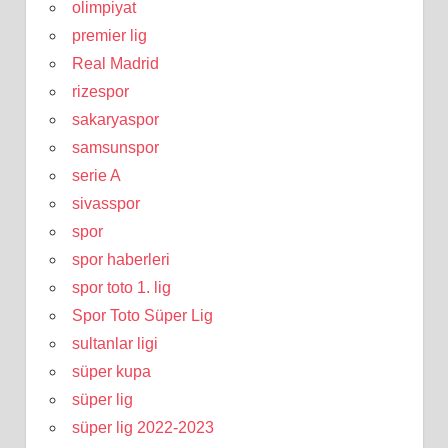
olimpiyat
premier lig
Real Madrid
rizespor
sakaryaspor
samsunspor
serie A
sivasspor
spor
spor haberleri
spor toto 1. lig
Spor Toto Süper Lig
sultanlar ligi
süper kupa
süper lig
süper lig 2022-2023