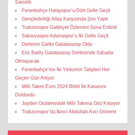
Sarsıldı
Fenerbahçe Hatayspor’u Dört Golle Geçti
Gençlerbirliği Altay Karşısında Şov Yaptı
Trabzonspor Galibiyet Özlemini Sona Erdirdi
Sakaryaspor Adanaspor’u İki Golle Geçti
Derbinin Galibi Galatasaray Oldu
Eric Bailly Galatasaray Derbisinde Sahada
Olmayacak
Fenerbahçe’nin İki Yıldızının Talipleri Her
Geçen Gün Artıyor
Milli Takım Euro 2024 Bileti İle Kasasını
Doldurdu
Jayden Oosterwolde Milli Takıma Göz Kırpıyor
Trabzonspor’da İkinci Abdullah Avcı Dönemi