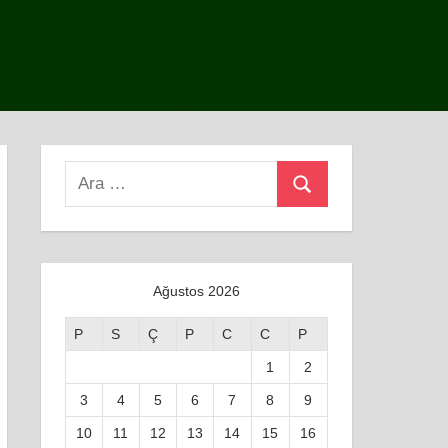
Search
Ara
for:
Ağustos 2026
P
S
Ç
P
C
C
P
1
2
3
4
5
6
7
8
9
10
11
12
13
14
15
16