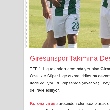
Giresunspor Takımına De
TFF 1. Lig takımları arasında yer alan
Gire
Özellikle Süper Lige çıkma iddiasına devam
ifade ediliyor. Bu kapsamda şayet yeşil bey
de ifade ediliyor.
Korona virüs
sürecinden olumsuz olarak etk