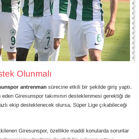
stek Olunmalı
sunspor antrenman
sürecine etkili bir şekilde giriş yaptı.
 eden Giresunspor takımının desteklenmesi gerektiği de
azlı ekip desteklenecek olursa, Süper Lige çıkabileceği
ilenen Giresunspor, özellikle maddi konularda sorunlar