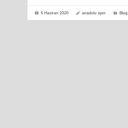
gezinmesi
5 Haziran 2020
anadolu spor
Blog