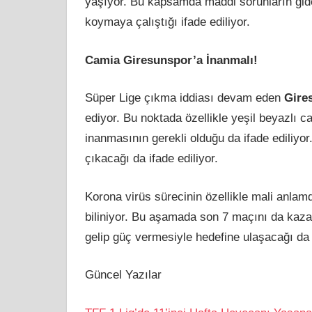
yaşıyor. Bu kapsamda maddi sorunların gider
koymaya çalıştığı ifade ediliyor.
Camia Giresunspor’a İnanmalı!
Süper Lige çıkma iddiası devam eden
Gire
ediyor. Bu noktada özellikle yeşil beyazlı 
inanmasının gerekli olduğu da ifade ediliyo
çıkacağı da ifade ediliyor.
Korona virüs sürecinin özellikle mali anla
biliniyor. Bu aşamada son 7 maçını da kaza
gelip güç vermesiyle hedefine ulaşacağı da i
Güncel Yazılar