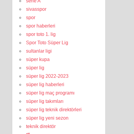
serie A
sivasspor
spor
spor haberleri
spor toto 1. lig
Spor Toto Süper Lig
sultanlar ligi
süper kupa
süper lig
süper lig 2022-2023
süper lig haberleri
süper lig maç programı
süper lig takımları
süper lig teknik direktörleri
süper lig yeni sezon
teknik direktör