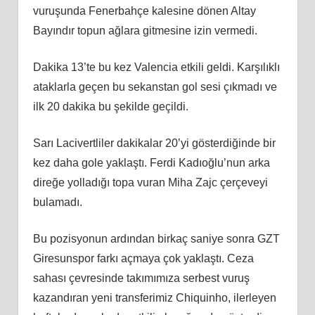
vuruşunda Fenerbahçe kalesine dönen Altay
Bayındır topun ağlara gitmesine izin vermedi.
Dakika 13’te bu kez Valencia etkili geldi. Karşılıklı
ataklarla geçen bu sekanstan gol sesi çıkmadı ve
ilk 20 dakika bu şekilde geçildi.
Sarı Lacivertliler dakikalar 20’yi gösterdiğinde bir
kez daha gole yaklaştı. Ferdi Kadıoğlu’nun arka
direğe yolladığı topa vuran Miha Zajc çerçeveyi
bulamadı.
Bu pozisyonun ardından birkaç saniye sonra GZT
Giresunspor farkı açmaya çok yaklaştı. Ceza
sahası çevresinde takımımıza serbest vuruş
kazandıran yeni transferimiz Chiquinho, ilerleyen