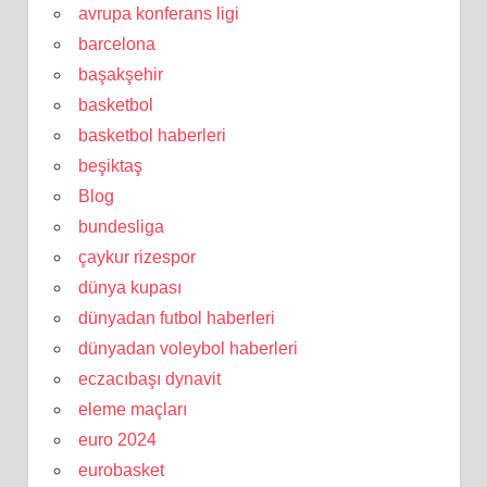
avrupa konferans ligi
barcelona
başakşehir
basketbol
basketbol haberleri
beşiktaş
Blog
bundesliga
çaykur rizespor
dünya kupası
dünyadan futbol haberleri
dünyadan voleybol haberleri
eczacıbaşı dynavit
eleme maçları
euro 2024
eurobasket