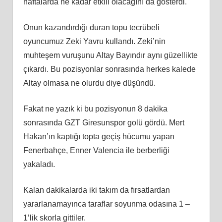
haftalarda ne kadar etkili olacağını da gösterdi.
Onun kazandırdığı duran topu tecrübeli
oyuncumuz Zeki Yavru kullandı. Zeki’nin
muhteşem vuruşunu Altay Bayındır aynı güzellikte
çıkardı. Bu pozisyonlar sonrasında herkes kalede
Altay olmasa ne olurdu diye düşündü.
Fakat ne yazık ki bu pozisyonun 8 dakika
sonrasında GZT Giresunspor golü gördü. Mert
Hakan’ın kaptığı topta geçiş hücumu yapan
Fenerbahçe, Enner Valencia ile berberliği
yakaladı.
Kalan dakikalarda iki takım da fırsatlardan
yararlanamayınca taraflar soyunma odasına 1 –
1’lik skorla gittiler.