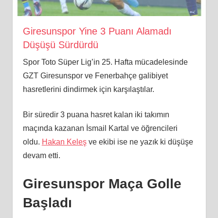
Giresunspor Yine 3 Puanı Alamadı
Düşüşü Sürdürdü
Spor Toto Süper Lig’in 25. Hafta mücadelesinde
GZT Giresunspor ve Fenerbahçe galibiyet
hasretlerini dindirmek için karşılaştılar.
Bir süredir 3 puana hasret kalan iki takımın
maçında kazanan İsmail Kartal ve öğrencileri
oldu.
Hakan Keleş
ve ekibi ise ne yazık ki düşüşe
devam etti.
Giresunspor Maça Golle
Başladı