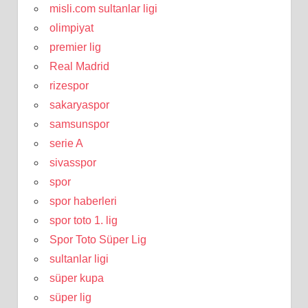
misli.com sultanlar ligi
olimpiyat
premier lig
Real Madrid
rizespor
sakaryaspor
samsunspor
serie A
sivasspor
spor
spor haberleri
spor toto 1. lig
Spor Toto Süper Lig
sultanlar ligi
süper kupa
süper lig