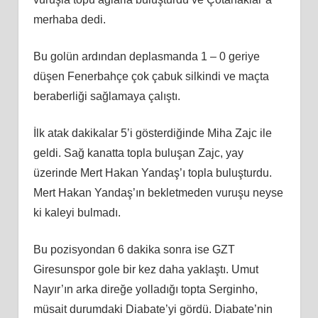
merhaba dedi.
Bu golün ardından deplasmanda 1 – 0 geriye
düşen Fenerbahçe çok çabuk silkindi ve maçta
beraberliği sağlamaya çalıştı.
İlk atak dakikalar 5’i gösterdiğinde Miha Zajc ile
geldi. Sağ kanatta topla buluşan Zajc, yay
üzerinde Mert Hakan Yandaş’ı topla buluşturdu.
Mert Hakan Yandaş’ın bekletmeden vuruşu neyse
ki kaleyi bulmadı.
Bu pozisyondan 6 dakika sonra ise GZT
Giresunspor gole bir kez daha yaklaştı. Umut
Nayır’ın arka direğe yolladığı topta Serginho,
müsait durumdaki Diabate’yi gördü. Diabate’nin