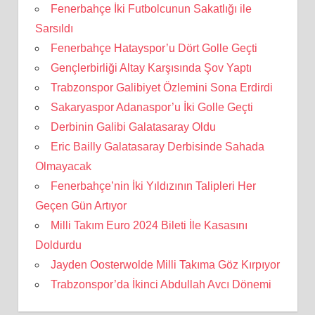
Fenerbahçe İki Futbolcunun Sakatlığı ile
Sarsıldı
Fenerbahçe Hatayspor’u Dört Golle Geçti
Gençlerbirliği Altay Karşısında Şov Yaptı
Trabzonspor Galibiyet Özlemini Sona Erdirdi
Sakaryaspor Adanaspor’u İki Golle Geçti
Derbinin Galibi Galatasaray Oldu
Eric Bailly Galatasaray Derbisinde Sahada
Olmayacak
Fenerbahçe’nin İki Yıldızının Talipleri Her
Geçen Gün Artıyor
Milli Takım Euro 2024 Bileti İle Kasasını
Doldurdu
Jayden Oosterwolde Milli Takıma Göz Kırpıyor
Trabzonspor’da İkinci Abdullah Avcı Dönemi