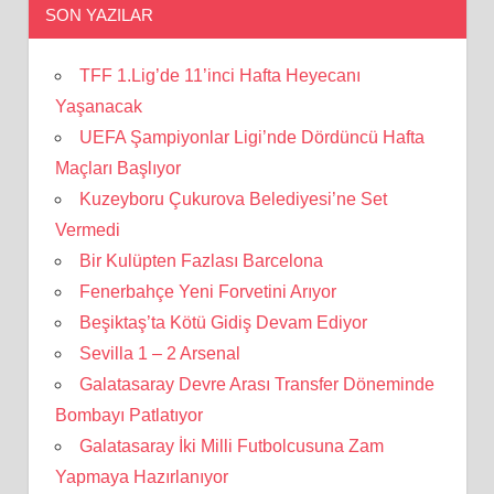
SON YAZILAR
TFF 1.Lig’de 11’inci Hafta Heyecanı
Yaşanacak
UEFA Şampiyonlar Ligi’nde Dördüncü Hafta
Maçları Başlıyor
Kuzeyboru Çukurova Belediyesi’ne Set
Vermedi
Bir Kulüpten Fazlası Barcelona
Fenerbahçe Yeni Forvetini Arıyor
Beşiktaş’ta Kötü Gidiş Devam Ediyor
Sevilla 1 – 2 Arsenal
Galatasaray Devre Arası Transfer Döneminde
Bombayı Patlatıyor
Galatasaray İki Milli Futbolcusuna Zam
Yapmaya Hazırlanıyor