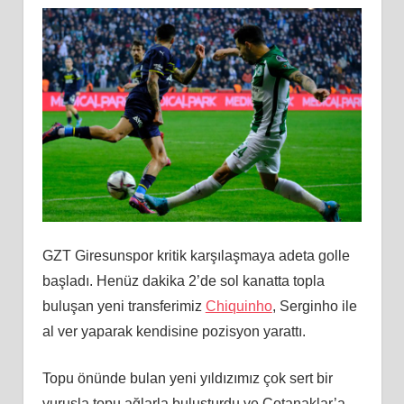
GZT Giresunspor kritik karşılaşmaya adeta golle
başladı. Henüz dakika 2’de sol kanatta topla
buluşan yeni transferimiz
Chiquinho
, Serginho ile
al ver yaparak kendisine pozisyon yarattı.
Topu önünde bulan yeni yıldızımız çok sert bir
vuruşla topu ağlarla buluşturdu ve Çotanaklar’a