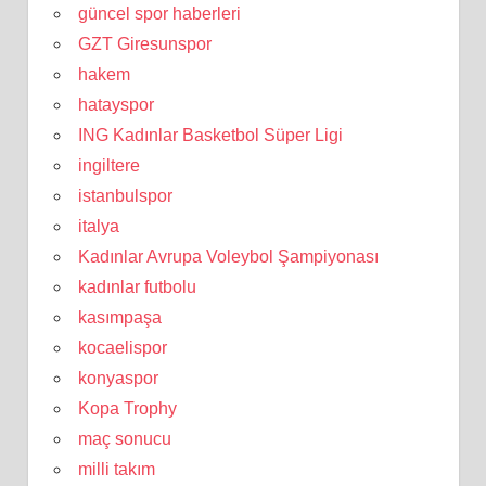
güncel spor haberleri
GZT Giresunspor
hakem
hatayspor
ING Kadınlar Basketbol Süper Ligi
ingiltere
istanbulspor
italya
Kadınlar Avrupa Voleybol Şampiyonası
kadınlar futbolu
kasımpaşa
kocaelispor
konyaspor
Kopa Trophy
maç sonucu
milli takım