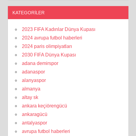
KATEGORILER
2023 FIFA Kadınlar Dünya Kupası
2024 avrupa futbol haberleri
2024 paris olimpiyatları
2030 FIFA Dünya Kupası
adana demirspor
adanaspor
alanyaspor
almanya
altay sk
ankara keçiörengücü
ankaragücü
antalyaspor
avrupa futbol haberleri