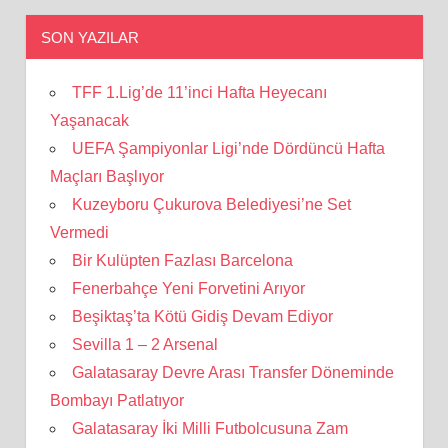
SON YAZILAR
TFF 1.Lig’de 11’inci Hafta Heyecanı
Yaşanacak
UEFA Şampiyonlar Ligi’nde Dördüncü Hafta
Maçları Başlıyor
Kuzeyboru Çukurova Belediyesi’ne Set
Vermedi
Bir Kulüpten Fazlası Barcelona
Fenerbahçe Yeni Forvetini Arıyor
Beşiktaş’ta Kötü Gidiş Devam Ediyor
Sevilla 1 – 2 Arsenal
Galatasaray Devre Arası Transfer Döneminde
Bombayı Patlatıyor
Galatasaray İki Milli Futbolcusuna Zam