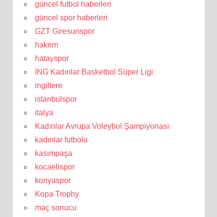
güncel futbol haberleri
güncel spor haberleri
GZT Giresunspor
hakem
hatayspor
ING Kadınlar Basketbol Süper Ligi
ingiltere
istanbulspor
italya
Kadınlar Avrupa Voleybol Şampiyonası
kadınlar futbolu
kasımpaşa
kocaelispor
konyaspor
Kopa Trophy
maç sonucu