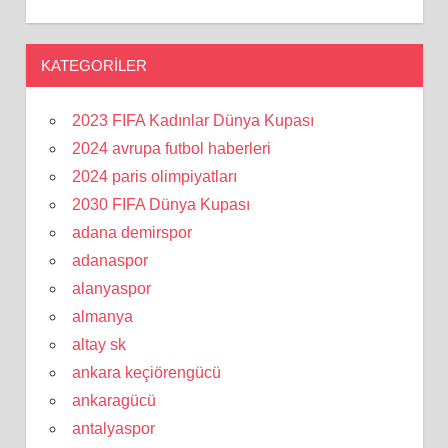
KATEGORILER
2023 FIFA Kadınlar Dünya Kupası
2024 avrupa futbol haberleri
2024 paris olimpiyatları
2030 FIFA Dünya Kupası
adana demirspor
adanaspor
alanyaspor
almanya
altay sk
ankara keçiörengücü
ankaragücü
antalyaspor