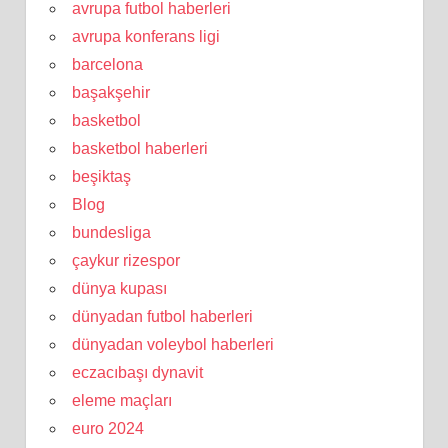
avrupa futbol haberleri
avrupa konferans ligi
barcelona
başakşehir
basketbol
basketbol haberleri
beşiktaş
Blog
bundesliga
çaykur rizespor
dünya kupası
dünyadan futbol haberleri
dünyadan voleybol haberleri
eczacıbaşı dynavit
eleme maçları
euro 2024