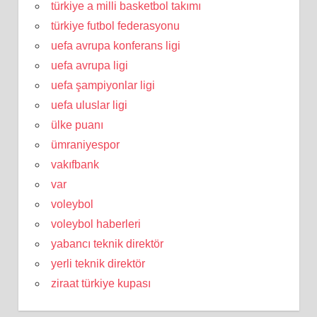
türkiye a milli basketbol takımı
türkiye futbol federasyonu
uefa avrupa konferans ligi
uefa avrupa ligi
uefa şampiyonlar ligi
uefa uluslar ligi
ülke puanı
ümraniyespor
vakıfbank
var
voleybol
voleybol haberleri
yabancı teknik direktör
yerli teknik direktör
ziraat türkiye kupası