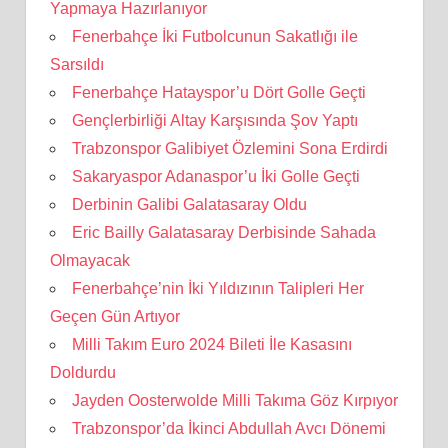
Yapmaya Hazırlanıyor
Fenerbahçe İki Futbolcunun Sakatlığı ile
Sarsıldı
Fenerbahçe Hatayspor’u Dört Golle Geçti
Gençlerbirliği Altay Karşısında Şov Yaptı
Trabzonspor Galibiyet Özlemini Sona Erdirdi
Sakaryaspor Adanaspor’u İki Golle Geçti
Derbinin Galibi Galatasaray Oldu
Eric Bailly Galatasaray Derbisinde Sahada
Olmayacak
Fenerbahçe’nin İki Yıldızının Talipleri Her
Geçen Gün Artıyor
Milli Takım Euro 2024 Bileti İle Kasasını
Doldurdu
Jayden Oosterwolde Milli Takıma Göz Kırpıyor
Trabzonspor’da İkinci Abdullah Avcı Dönemi