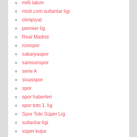
milli takım
misli.com sultanlar ligi
olimpiyat
premier lig
Real Madrid
rizespor
sakaryaspor
samsunspor
serie A
sivasspor
spor
spor haberleri
spor toto 1. lig
Spor Toto Süper Lig
sultanlar ligi
süper kupa