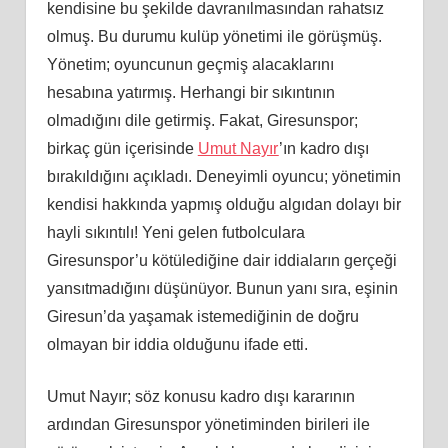
kendisine bu şekilde davranılmasından rahatsız
olmuş. Bu durumu kulüp yönetimi ile görüşmüş.
Yönetim; oyuncunun geçmiş alacaklarını
hesabına yatırmış. Herhangi bir sıkıntının
olmadığını dile getirmiş. Fakat, Giresunspor;
birkaç gün içerisinde
Umut Nayır
’ın kadro dışı
bırakıldığını açıkladı. Deneyimli oyuncu; yönetimin
kendisi hakkında yapmış olduğu algıdan dolayı bir
hayli sıkıntılı! Yeni gelen futbolculara
Giresunspor’u kötülediğine dair iddiaların gerçeği
yansıtmadığını düşünüyor. Bunun yanı sıra, eşinin
Giresun’da yaşamak istemediğinin de doğru
olmayan bir iddia olduğunu ifade etti.
Umut Nayır; söz konusu kadro dışı kararının
ardından Giresunspor yönetiminden birileri ile