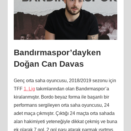
Bandırmaspor’dayken
Doğan Can Davas
Genç orta saha oyuncusu, 2018/2019 sezonu için
TFF
1. Lig
takımlarından olan Bandırmaspor’a
kiralanmıştır. Bordo beyaz forma ile başarılı bir
performans sergileyen orta saha oyuncusu, 24
adet maça çıkmıştır. Çıktığı 24 maçta orta sahada
alan hakimiyeti yeteneğiyle dikkat çekmiş ve buna
ek olarak 7 gol, 2 gol pası atarak parmak ısırtmış