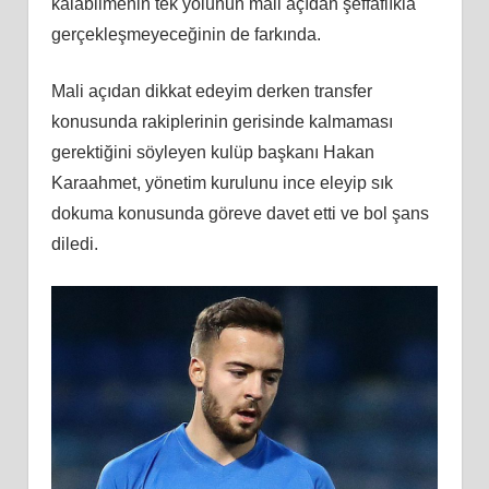
kalabilmenin tek yolunun mali açıdan şeffaflıkla
gerçekleşmeyeceğinin de farkında.
Mali açıdan dikkat edeyim derken transfer
konusunda rakiplerinin gerisinde kalmaması
gerektiğini söyleyen kulüp başkanı Hakan
Karaahmet, yönetim kurulunu ince eleyip sık
dokuma konusunda göreve davet etti ve bol şans
diledi.