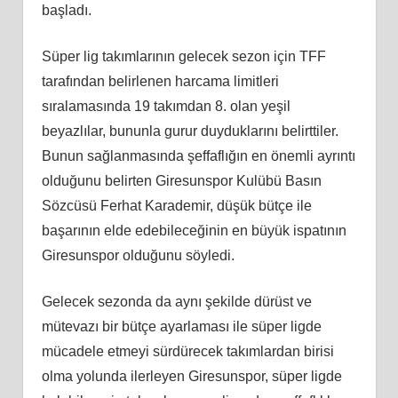
başladı.
Süper lig takımlarının gelecek sezon için TFF
tarafından belirlenen harcama limitleri
sıralamasında 19 takımdan 8. olan yeşil
beyazlılar, bununla gurur duyduklarını belirttiler.
Bunun sağlanmasında şeffaflığın en önemli ayrıntı
olduğunu belirten Giresunspor Kulübü Basın
Sözcüsü Ferhat Karademir, düşük bütçe ile
başarının elde edebileceğinin en büyük ispatının
Giresunspor olduğunu söyledi.
Gelecek sezonda da aynı şekilde dürüst ve
mütevazı bir bütçe ayarlaması ile süper ligde
mücadele etmeyi sürdürecek takımlardan birisi
olma yolunda ilerleyen Giresunspor, süper ligde