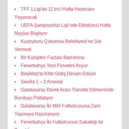
TFF 1.Lig’de 11’inci Hafta Heyecanı
Yaşanacak
UEFA Şampiyonlar Ligi’nde Dördüncü Hafta
Maçları Başlıyor
Kuzeyboru Çukurova Belediyesi’ne Set
Vermedi
Bir Kulüpten Fazlası Barcelona
Fenerbahçe Yeni Forvetini Arıyor
Beşiktaş’ta Kötü Gidiş Devam Ediyor
Sevilla 1 – 2 Arsenal
Galatasaray Devre Arası Transfer Döneminde
Bombayı Patlatıyor
Galatasaray İki Milli Futbolcusuna Zam
Yapmaya Hazırlanıyor
Fenerbahçe İki Futbolcunun Sakatlığı ile