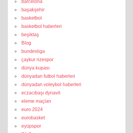
barcelona
başakşehir
basketbol
basketbol haberleri
beşiktaş
Blog
bundesliga
çaykur rizespor
dünya kupası
dünyadan futbol haberleri
dünyadan voleybol haberleri
eczacıbaşı dynavit
eleme maçları
euro 2024
eurobasket
eyüpspor