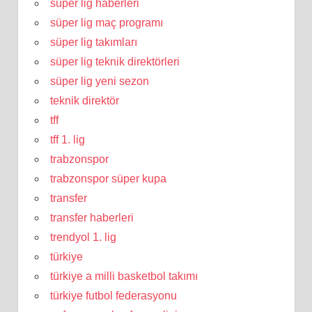
süper lig haberleri
süper lig maç programı
süper lig takımları
süper lig teknik direktörleri
süper lig yeni sezon
teknik direktör
tff
tff 1. lig
trabzonspor
trabzonspor süper kupa
transfer
transfer haberleri
trendyol 1. lig
türkiye
türkiye a milli basketbol takımı
türkiye futbol federasyonu