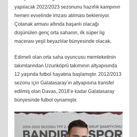
yapılacak 2022/2023 sezonunu hazırlık kampının
hemen evvelinde imzası atılması bekleniyor.
Çotanak arması altında başarılı olacağı
düşünülen genç orta sahanın, ilk süper lig
macerası yeşil beyazlılar bünyesinde olacak.
Edirneli olan orta saha oyuncusu memleketinin
takımlarından Uzunköprü takımının altyapısında
12 yaşında futbol hayatına başlamıştır. 2012/2013
sezonu için Galatasaray’ın altyapısına transfer
edilmiş olan Davas, 2018’e kadar Galatasaray
bünyesinde futbol oynamıştır.