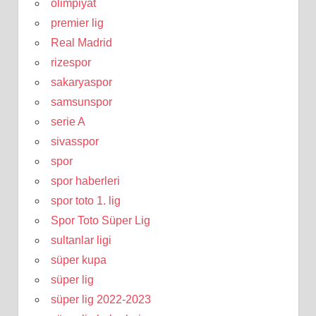
olimpiyat
premier lig
Real Madrid
rizespor
sakaryaspor
samsunspor
serie A
sivasspor
spor
spor haberleri
spor toto 1. lig
Spor Toto Süper Lig
sultanlar ligi
süper kupa
süper lig
süper lig 2022-2023