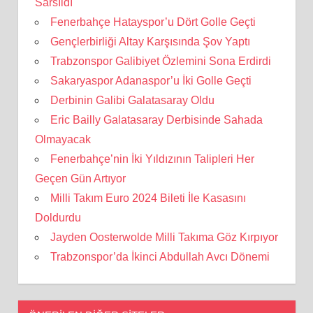
Sarsıldı
Fenerbahçe Hatayspor’u Dört Golle Geçti
Gençlerbirliği Altay Karşısında Şov Yaptı
Trabzonspor Galibiyet Özlemini Sona Erdirdi
Sakaryaspor Adanaspor’u İki Golle Geçti
Derbinin Galibi Galatasaray Oldu
Eric Bailly Galatasaray Derbisinde Sahada
Olmayacak
Fenerbahçe’nin İki Yıldızının Talipleri Her
Geçen Gün Artıyor
Milli Takım Euro 2024 Bileti İle Kasasını
Doldurdu
Jayden Oosterwolde Milli Takıma Göz Kırpıyor
Trabzonspor’da İkinci Abdullah Avcı Dönemi