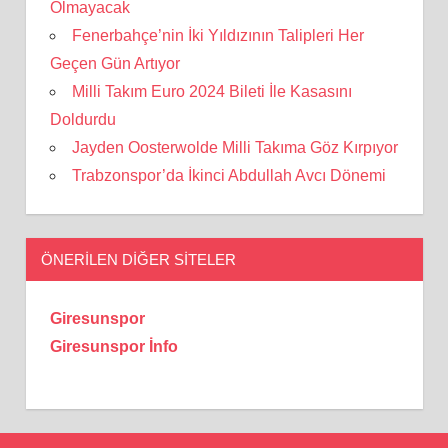
Olmayacak
Fenerbahçe’nin İki Yıldızının Talipleri Her
Geçen Gün Artıyor
Milli Takım Euro 2024 Bileti İle Kasasını
Doldurdu
Jayden Oosterwolde Milli Takıma Göz Kırpıyor
Trabzonspor’da İkinci Abdullah Avcı Dönemi
ÖNERILEN DIĞER SITELER
Giresunspor
Giresunspor İnfo