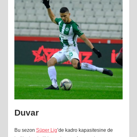
Duvar
Bu sezon
Süper Lig
’de kadro kapasitesine de