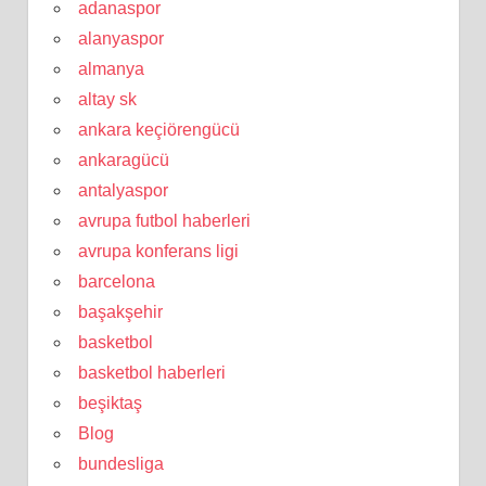
adanaspor
alanyaspor
almanya
altay sk
ankara keçiörengücü
ankaragücü
antalyaspor
avrupa futbol haberleri
avrupa konferans ligi
barcelona
başakşehir
basketbol
basketbol haberleri
beşiktaş
Blog
bundesliga