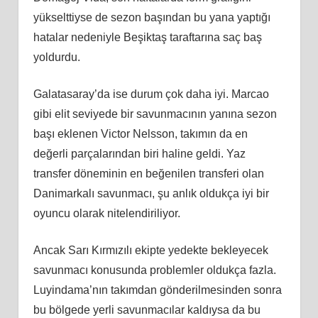
yükselttiyse de sezon başından bu yana yaptığı
hatalar nedeniyle Beşiktaş taraftarına saç baş
yoldurdu.
Galatasaray’da ise durum çok daha iyi. Marcao
gibi elit seviyede bir savunmacının yanına sezon
başı eklenen Victor Nelsson, takımın da en
değerli parçalarından biri haline geldi. Yaz
transfer döneminin en beğenilen transferi olan
Danimarkalı savunmacı, şu anlık oldukça iyi bir
oyuncu olarak nitelendiriliyor.
Ancak Sarı Kırmızılı ekipte yedekte bekleyecek
savunmacı konusunda problemler oldukça fazla.
Luyindama’nın takımdan gönderilmesinden sonra
bu bölgede yerli savunmacılar kaldıysa da bu