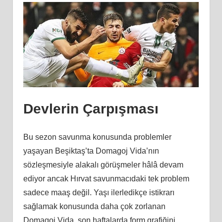
Devlerin Çarpışması
Bu sezon savunma konusunda problemler
yaşayan Beşiktaş’ta Domagoj Vida’nın
sözleşmesiyle alakalı görüşmeler hâlâ devam
ediyor ancak Hırvat savunmacıdaki tek problem
sadece maaş değil. Yaşı ilerledikçe istikrarı
sağlamak konusunda daha çok zorlanan
Domagoj Vida, son haftalarda form grafiğini