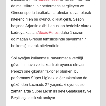
daima istikrarlı bir performans sergileyen ve
Giresunsporlu taraftarlar tarafından duvar olarak
nitelendirilen bir oyuncu dikkat çekti. Sezon
başında Arjantin ekibi Lanus’tan bedelsiz olarak
kadroya katılan
Alexis Perez
, daha 1 sezon
dolmadan Giresun temsilcisinde savunmanın
belkemiği olarak nitelendirildi.
Sol ayağını kullanması, savunmada verdiği
güvenilir hava ve istikrarlı bir oyuncu olması
Perez’i öne çıkartan faktörler olurken, bu
performans Süper Lig’deki diğer takımların da
gözünden kaçmadı. 27 yaşındaki oyuncu son
zamanlarda Süper Lig’in iki devi Galatasaray ve
Beşiktaş ile sık sık anılıyor.