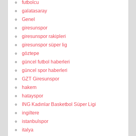
futbolcu
galatasaray
Genel
giresunspor
giresunspor rakipleri
giresunspor süper lig
göztepe
güncel futbol haberleri
güncel spor haberleri
GZT Giresunspor
hakem
hatayspor
ING Kadınlar Basketbol Süper Ligi
ingiltere
istanbulspor
italya