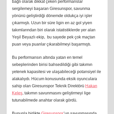
bağlı olarak dikkat çeken performanslar
sergilemeyi başaran Giresunspor, savunma
yönünü geliştirdiği dönemde oldukça iyi işler
çıkarmıştı. Uzun bir süre ligin en az gol yiyen
takımlarından biri olarak istatistiklerde yer alan
Yeşil Beyazlı ekip, bu sayede pek çok maçtan
puan veya puanlar çıkarabilmeyi başarmıştı.
Bu performansın altında yatan en temel
sebeplerinden birisi bahsedildiği gibi takımın
yetenek kapasitesi ve ulaşabileceği potansiyel ile
alakalıydı. Hücum konusunda eksik oyunculara
sahip olan Giresunspor Teknik Direktörü
Hakan
Keleş
, takımın savunmasını geliştirmeyi lige
tutunabilmede anahtar olarak gördü.
Bununla birlikte
Giresunspor
’un savunmasında