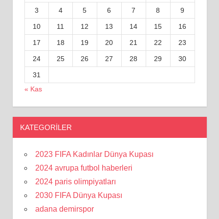
3
4
5
6
7
8
9
10
11
12
13
14
15
16
17
18
19
20
21
22
23
24
25
26
27
28
29
30
31
« Kas
KATEGORILER
2023 FIFA Kadınlar Dünya Kupası
2024 avrupa futbol haberleri
2024 paris olimpiyatları
2030 FIFA Dünya Kupası
adana demirspor