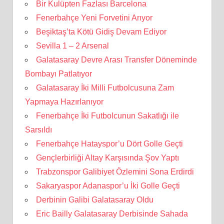
Bir Kulüpten Fazlası Barcelona
Fenerbahçe Yeni Forvetini Arıyor
Beşiktaş’ta Kötü Gidiş Devam Ediyor
Sevilla 1 – 2 Arsenal
Galatasaray Devre Arası Transfer Döneminde
Bombayı Patlatıyor
Galatasaray İki Milli Futbolcusuna Zam
Yapmaya Hazırlanıyor
Fenerbahçe İki Futbolcunun Sakatlığı ile
Sarsıldı
Fenerbahçe Hatayspor’u Dört Golle Geçti
Gençlerbirliği Altay Karşısında Şov Yaptı
Trabzonspor Galibiyet Özlemini Sona Erdirdi
Sakaryaspor Adanaspor’u İki Golle Geçti
Derbinin Galibi Galatasaray Oldu
Eric Bailly Galatasaray Derbisinde Sahada