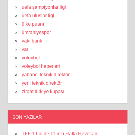
uefa şampiyonlar ligi
uefa uluslar ligi
ülke puanı
ümraniyespor
vakıfbank
var
voleybol
voleybol haberleri
yabancı teknik direktör
yerli teknik direktör
ziraat türkiye kupası
SON YAZILAR
TFF 1.Lig’de 11’inci Hafta Heyecanı