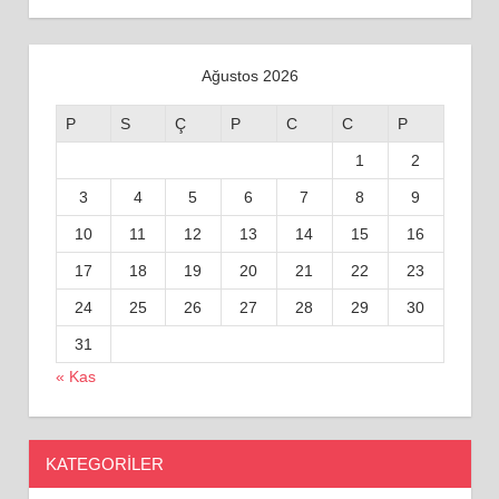
Ağustos 2026
P
S
Ç
P
C
C
P
1
2
3
4
5
6
7
8
9
10
11
12
13
14
15
16
17
18
19
20
21
22
23
24
25
26
27
28
29
30
31
« Kas
KATEGORILER