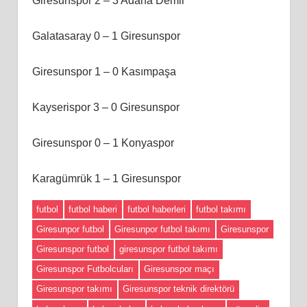
Giresunspor 2 – 3 Adana Demir
Galatasaray 0 – 1 Giresunspor
Giresunspor 1 – 0 Kasımpaşa
Kayserispor 3 – 0 Giresunspor
Giresunspor 0 – 1 Konyaspor
Karagümrük 1 – 1 Giresunspor
futbol
futbol haberi
futbol haberleri
futbol takımı
Giresunpor futbol
Giresunpor futbol takımı
Giresunspor
Giresunspor futbol
giresunspor futbol takımı
Giresunspor Futbolcuları
Giresunspor maçı
Giresunspor takımı
Giresunspor teknik direktörü