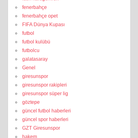
fenerbahçe
fenerbahçe opet
FIFA Dünya Kupası
futbol
futbol kulübü
futbolcu
galatasaray
Genel
giresunspor
giresunspor rakipleri
giresunspor süper lig
göztepe
güncel futbol haberleri
güncel spor haberleri
GZT Giresunspor
hakem