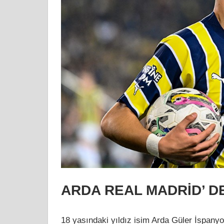
ARDA REAL MADRİD’ D
18 yasındaki yıldız isim Arda Güler İspanyo