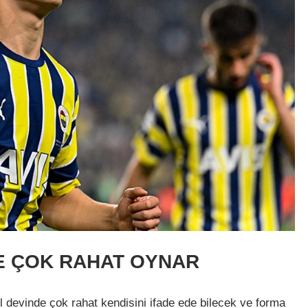
E ÇOK RAHAT OYNAR
l devinde çok rahat kendisini ifade ede bilecek ve forma