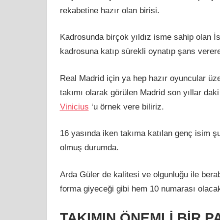
rekabetine hazır olan birisi.
Kadrosunda birçok yıldız isme sahip olan İs
kadrosuna katıp sürekli oynatıp şans verere
Real Madrid için ya hep hazır oyuncular üze
takımı olarak görülen Madrid son yıllar dak
Vinicius
‘u örnek vere biliriz.
16 yasında iken takıma katılan genç isim şu
olmuş durumda.
Arda Güler de kalitesi ve olgunluğu ile berab
forma giyeceği gibi hem 10 numarası olacaktı
TAKIMIN ÖNEMLİ BİR 