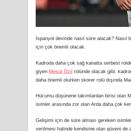
İspanyol devinde nasıl süre alacak? Nasıl 
için çok önemli olacak.
Kadroda daha çok sağ kanatta serbest rold
giyen
Mesut Özil
rolünde olacak gibi. kadrod
daha önemli olurken skorer rolü dışında Madr
Hücumu düşünene takımlardan birisi olan Mad
isimler arasında zor olan Arda daha çok ke
Gelişimi için de süre alması gereken isimler
verilmesi halinde kendisine olan güveni de 