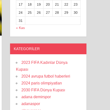
17
18
19
20
21
22
23
24
25
26
27
28
29
30
31
« Kas
KATEGORILER
2023 FIFA Kadınlar Dünya
Kupası
2024 avrupa futbol haberleri
2024 paris olimpiyatları
2030 FIFA Dünya Kupası
adana demirspor
adanaspor