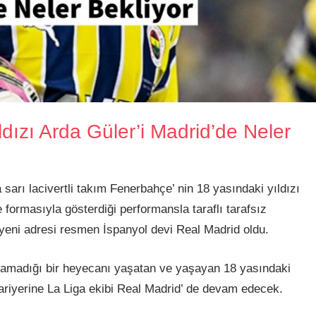
dızı Arda Güler’i Madrid’de Neler
 sarı lacivertli takım Fenerbahçe’ nin 18 yasındaki yıldızı
formasıyla gösterdiği performansla taraflı tarafsız
 yeni adresi resmen İspanyol devi Real Madrid oldu.
tlamadığı bir heyecanı yaşatan ve yaşayan 18 yasındaki
ariyerine La Liga ekibi Real Madrid’ de devam edecek.