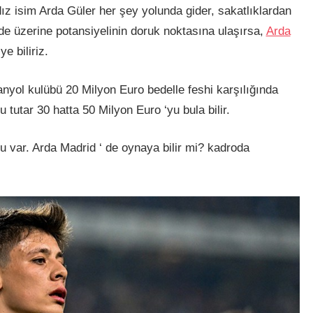
dız isim Arda Güler her şey yolunda gider, sakatlıklardan
de üzerine potansiyelinin doruk noktasına ulaşırsa,
Arda
ye biliriz.
anyol kulübü 20 Milyon Euro bedelle feshi karşılığında
 tutar 30 hatta 50 Milyon Euro ‘yu bula bilir.
ru var. Arda Madrid ‘ de oynaya bilir mi? kadroda