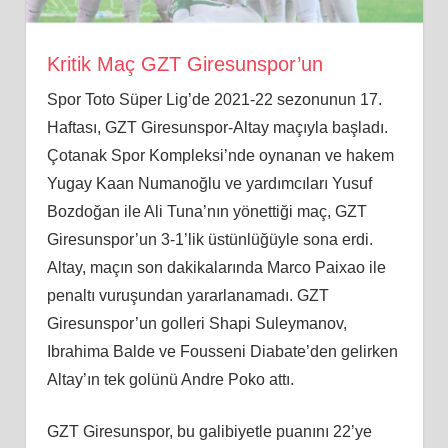
Kritik Maç GZT Giresunspor’un
Spor Toto Süper Lig’de 2021-22 sezonunun 17.
Haftası, GZT Giresunspor-Altay maçıyla başladı.
Çotanak Spor Kompleksi’nde oynanan ve hakem
Yugay Kaan Numanoğlu ve yardımcıları Yusuf
Bozdoğan ile Ali Tuna’nın yönettiği maç, GZT
Giresunspor’un 3-1’lik üstünlüğüyle sona erdi.
Altay, maçın son dakikalarında Marco Paixao ile
penaltı vuruşundan yararlanamadı. GZT
Giresunspor’un golleri Shapi Suleymanov,
Ibrahima Balde ve Fousseni Diabate’den gelirken
Altay’ın tek golünü Andre Poko attı.
GZT Giresunspor, bu galibiyetle puanını 22’ye