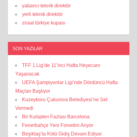
yabancı teknik direktör
yerli teknik direktör
ziraat türkiye kupası
SON YAZILAR
TFF 1.Lig’de 11’inci Hafta Heyecanı
Yaşanacak
UEFA Şampiyonlar Ligi’nde Dördüncü Hafta
Maçları Başlıyor
Kuzeyboru Çukurova Belediyesi’ne Set
Vermedi
Bir Kulüpten Fazlası Barcelona
Fenerbahçe Yeni Forvetini Arıyor
Beşiktaş’ta Kötü Gidiş Devam Ediyor