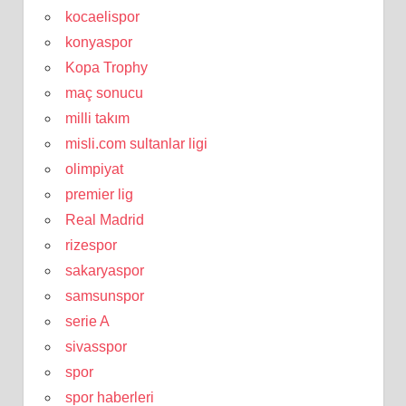
kocaelispor
konyaspor
Kopa Trophy
maç sonucu
milli takım
misli.com sultanlar ligi
olimpiyat
premier lig
Real Madrid
rizespor
sakaryaspor
samsunspor
serie A
sivasspor
spor
spor haberleri