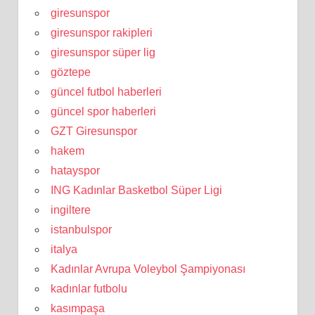
giresunspor
giresunspor rakipleri
giresunspor süper lig
göztepe
güncel futbol haberleri
güncel spor haberleri
GZT Giresunspor
hakem
hatayspor
ING Kadınlar Basketbol Süper Ligi
ingiltere
istanbulspor
italya
Kadınlar Avrupa Voleybol Şampiyonası
kadınlar futbolu
kasımpaşa