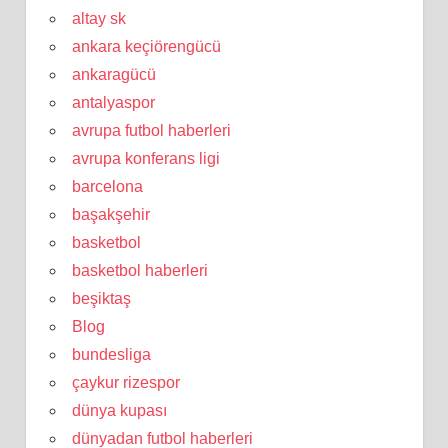
altay sk
ankara keçiörengücü
ankaragücü
antalyaspor
avrupa futbol haberleri
avrupa konferans ligi
barcelona
başakşehir
basketbol
basketbol haberleri
beşiktaş
Blog
bundesliga
çaykur rizespor
dünya kupası
dünyadan futbol haberleri