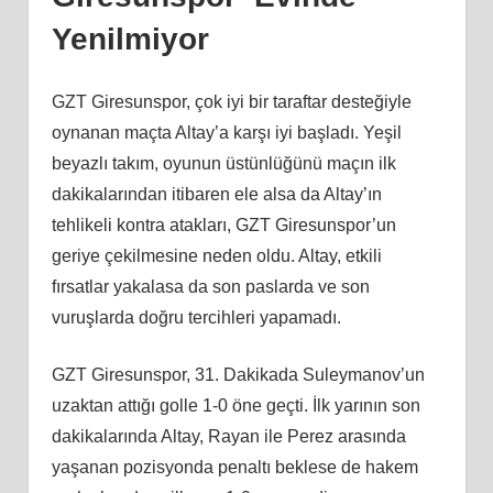
Yenilmiyor
GZT Giresunspor, çok iyi bir taraftar desteğiyle
oynanan maçta Altay’a karşı iyi başladı. Yeşil
beyazlı takım, oyunun üstünlüğünü maçın ilk
dakikalarından itibaren ele alsa da Altay’ın
tehlikeli kontra atakları, GZT Giresunspor’un
geriye çekilmesine neden oldu. Altay, etkili
fırsatlar yakalasa da son paslarda ve son
vuruşlarda doğru tercihleri yapamadı.
GZT Giresunspor, 31. Dakikada Suleymanov’un
uzaktan attığı golle 1-0 öne geçti. İlk yarının son
dakikalarında Altay, Rayan ile Perez arasında
yaşanan pozisyonda penaltı beklese de hakem