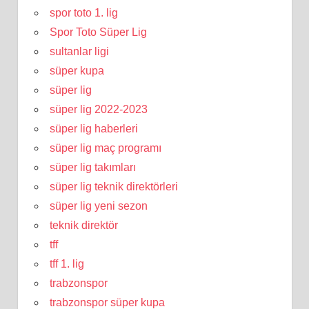
spor toto 1. lig
Spor Toto Süper Lig
sultanlar ligi
süper kupa
süper lig
süper lig 2022-2023
süper lig haberleri
süper lig maç programı
süper lig takımları
süper lig teknik direktörleri
süper lig yeni sezon
teknik direktör
tff
tff 1. lig
trabzonspor
trabzonspor süper kupa