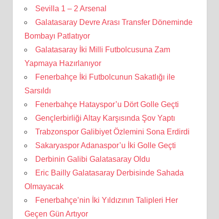
Sevilla 1 – 2 Arsenal
Galatasaray Devre Arası Transfer Döneminde
Bombayı Patlatıyor
Galatasaray İki Milli Futbolcusuna Zam
Yapmaya Hazırlanıyor
Fenerbahçe İki Futbolcunun Sakatlığı ile
Sarsıldı
Fenerbahçe Hatayspor’u Dört Golle Geçti
Gençlerbirliği Altay Karşısında Şov Yaptı
Trabzonspor Galibiyet Özlemini Sona Erdirdi
Sakaryaspor Adanaspor’u İki Golle Geçti
Derbinin Galibi Galatasaray Oldu
Eric Bailly Galatasaray Derbisinde Sahada
Olmayacak
Fenerbahçe’nin İki Yıldızının Talipleri Her
Geçen Gün Artıyor