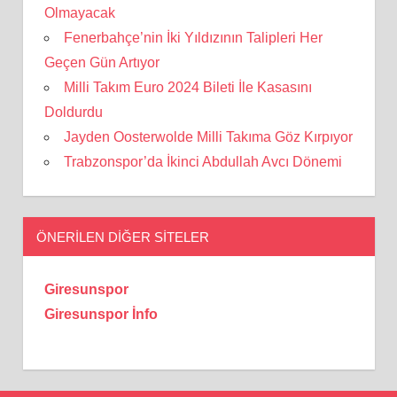
Olmayacak
Fenerbahçe’nin İki Yıldızının Talipleri Her
Geçen Gün Artıyor
Milli Takım Euro 2024 Bileti İle Kasasını
Doldurdu
Jayden Oosterwolde Milli Takıma Göz Kırpıyor
Trabzonspor’da İkinci Abdullah Avcı Dönemi
ÖNERILEN DIĞER SITELER
Giresunspor
Giresunspor İnfo