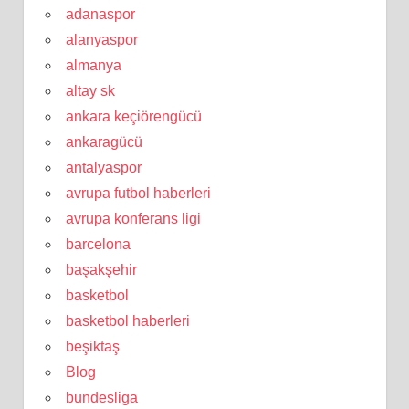
adanaspor
alanyaspor
almanya
altay sk
ankara keçiörengücü
ankaragücü
antalyaspor
avrupa futbol haberleri
avrupa konferans ligi
barcelona
başakşehir
basketbol
basketbol haberleri
beşiktaş
Blog
bundesliga