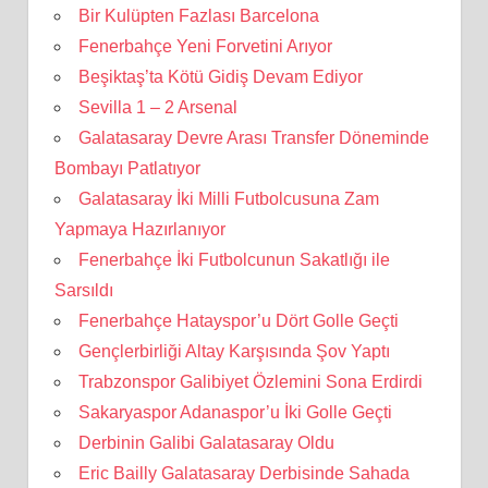
Bir Kulüpten Fazlası Barcelona
Fenerbahçe Yeni Forvetini Arıyor
Beşiktaş’ta Kötü Gidiş Devam Ediyor
Sevilla 1 – 2 Arsenal
Galatasaray Devre Arası Transfer Döneminde
Bombayı Patlatıyor
Galatasaray İki Milli Futbolcusuna Zam
Yapmaya Hazırlanıyor
Fenerbahçe İki Futbolcunun Sakatlığı ile
Sarsıldı
Fenerbahçe Hatayspor’u Dört Golle Geçti
Gençlerbirliği Altay Karşısında Şov Yaptı
Trabzonspor Galibiyet Özlemini Sona Erdirdi
Sakaryaspor Adanaspor’u İki Golle Geçti
Derbinin Galibi Galatasaray Oldu
Eric Bailly Galatasaray Derbisinde Sahada