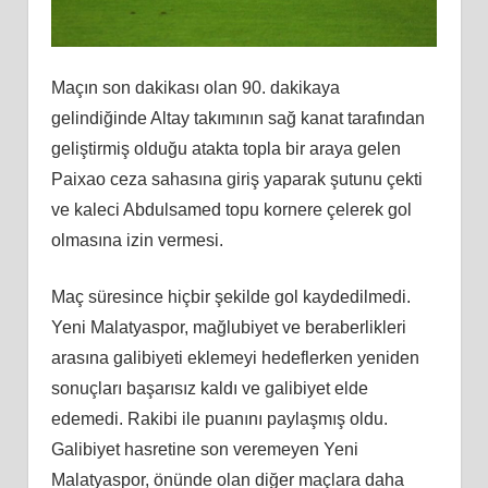
Maçın son dakikası olan 90. dakikaya
gelindiğinde Altay takımının sağ kanat tarafından
geliştirmiş olduğu atakta topla bir araya gelen
Paixao ceza sahasına giriş yaparak şutunu çekti
ve kaleci Abdulsamed topu kornere çelerek gol
olmasına izin vermesi.
Maç süresince hiçbir şekilde gol kaydedilmedi.
Yeni Malatyaspor, mağlubiyet ve beraberlikleri
arasına galibiyeti eklemeyi hedeflerken yeniden
sonuçları başarısız kaldı ve galibiyet elde
edemedi. Rakibi ile puanını paylaşmış oldu.
Galibiyet hasretine son veremeyen Yeni
Malatyaspor, önünde olan diğer maçlara daha