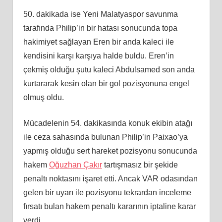
50. dakikada ise Yeni Malatyaspor savunma
tarafında Philip’in bir hatası sonucunda topa
hakimiyet sağlayan Eren bir anda kaleci ile
kendisini karşı karşıya halde buldu. Eren’in
çekmiş olduğu şutu kaleci Abdulsamed son anda
kurtararak kesin olan bir gol pozisyonuna engel
olmuş oldu.
Mücadelenin 54. dakikasında konuk ekibin atağı
ile ceza sahasında bulunan Philip’in Paixao’ya
yapmış olduğu sert hareket pozisyonu sonucunda
hakem
Oğuzhan Çakır
tartışmasız bir şekide
penaltı noktasını işaret etti. Ancak VAR odasından
gelen bir uyarı ile pozisyonu tekrardan inceleme
fırsatı bulan hakem penaltı kararının iptaline karar
verdi.