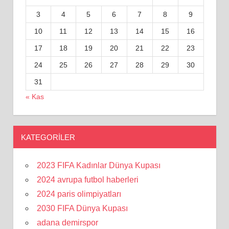
3
4
5
6
7
8
9
10
11
12
13
14
15
16
17
18
19
20
21
22
23
24
25
26
27
28
29
30
31
« Kas
KATEGORILER
2023 FIFA Kadınlar Dünya Kupası
2024 avrupa futbol haberleri
2024 paris olimpiyatları
2030 FIFA Dünya Kupası
adana demirspor