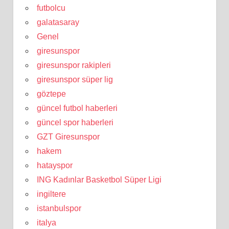
futbolcu
galatasaray
Genel
giresunspor
giresunspor rakipleri
giresunspor süper lig
göztepe
güncel futbol haberleri
güncel spor haberleri
GZT Giresunspor
hakem
hatayspor
ING Kadınlar Basketbol Süper Ligi
ingiltere
istanbulspor
italya