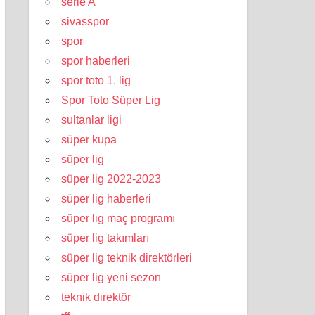
serie A
sivasspor
spor
spor haberleri
spor toto 1. lig
Spor Toto Süper Lig
sultanlar ligi
süper kupa
süper lig
süper lig 2022-2023
süper lig haberleri
süper lig maç programı
süper lig takımları
süper lig teknik direktörleri
süper lig yeni sezon
teknik direktör