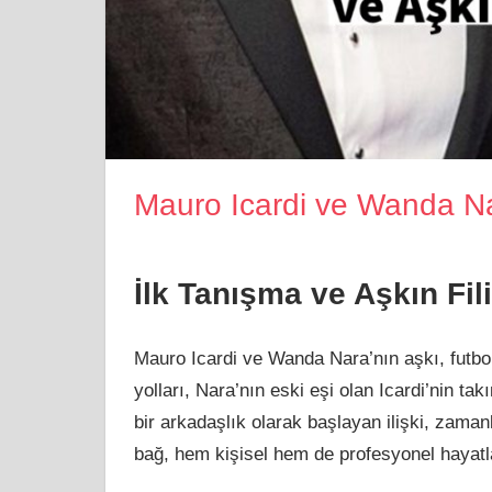
Mauro Icardi ve Wanda Na
İlk Tanışma ve Aşkın Fili
Mauro Icardi ve Wanda Nara’nın aşkı, futbol
yolları, Nara’nın eski eşi olan Icardi’nin t
bir arkadaşlık olarak başlayan ilişki, zama
bağ, hem kişisel hem de profesyonel hayatla