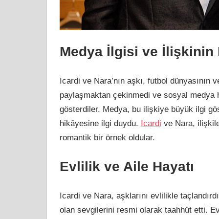
Medya İlgisi ve İlişkin
Icardi ve Nara’nın aşkı, futbol dünyasının ve 
paylaşmaktan çekinmedi ve sosyal medya hesa
gösterdiler. Medya, bu ilişkiye büyük ilgi gö
hikâyesine ilgi duydu.
Icardi
ve Nara, ilişkil
romantik bir örnek oldular.
Evlilik ve Aile Hayatı
Icardi ve Nara, aşklarını evlilikle taçlandırd
olan sevgilerini resmi olarak taahhüt etti. E