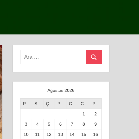
Search
Ara
for:
Ağustos 2026
P
S
Ç
P
C
C
P
1
2
3
4
5
6
7
8
9
10
11
12
13
14
15
16