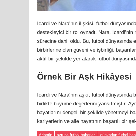
Icardi ve Nara’nın ilişkisi, futbol dünyasında 
destekleyici bir rol oynadı. Nara, Icardi’nin
sürecine dahil oldu. Bu, futbol dünyasında 
birbirlerine olan güveni ve işbirliği, başar
aktif bir şekilde yer alarak futbol dünyasında
Örnek Bir Aşk Hikâyesi
Icardi ve Nara’nın aşkı, futbol dünyasında b
birlikte büyüme değerlerini yansıtmıştır. Ayn
hayatlarını dengeli bir şekilde yönetmeyi baş
kariyerlerin ve aile hayatının başarılı bir ş
Arjantin
avrupa futbol haberleri
dünyadan futbol habe