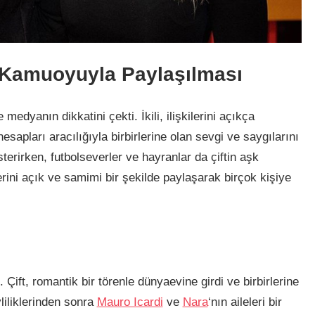
in Kamuoyuyla Paylaşılması
medyanın dikkatini çekti. İkili, ilişkilerini açıkça
pları aracılığıyla birbirlerine olan sevgi ve saygılarını
sterirken, futbolseverler ve hayranlar da çiftin aşk
erini açık ve samimi bir şekilde paylaşarak birçok kişiye
ı. Çift, romantik bir törenle dünyaevine girdi ve birbirlerine
vliliklerinden sonra
Mauro Icardi
ve
Nara
‘nın aileleri bir