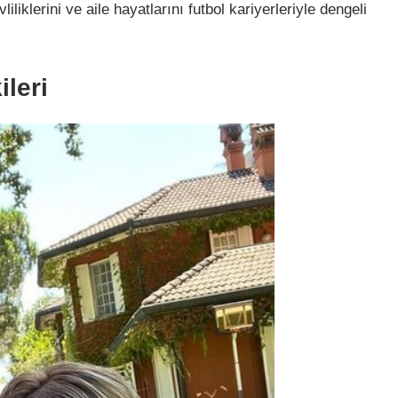
iliklerini ve aile hayatlarını futbol kariyerleriyle dengeli
leri