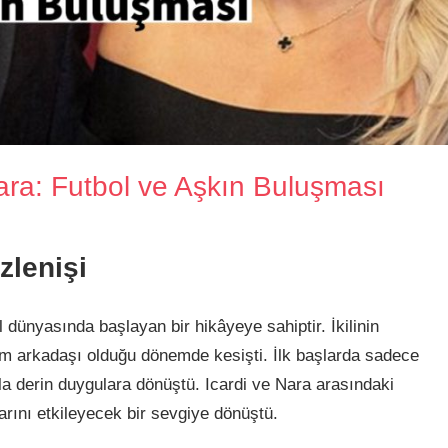
ra: Futbol ve Aşkın Buluşması
zlenişi
 dünyasında başlayan bir hikâyeye sahiptir. İkilinin
akım arkadaşı olduğu dönemde kesişti. İlk başlarda sadece
nla derin duygulara dönüştü. Icardi ve Nara arasındaki
rını etkileyecek bir sevgiye dönüştü.