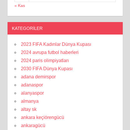
« Kas
KATEGORILER
2023 FIFA Kadınlar Dünya Kupası
2024 avrupa futbol haberleri
2024 paris olimpiyatları
2030 FIFA Dünya Kupası
adana demirspor
adanaspor
alanyaspor
almanya
altay sk
ankara keçiörengücü
ankaragücü