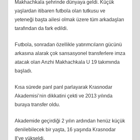
Makhachkala şehrinde dünyaya geldi. Küçük
yaşlardan itibaren futbola olan tutkusu ve
yeteneği başta ailesi olmak üzere tüm arkadaşları
tarafından da fark edildi.
Futbola, sonradan özellikle yatırımcıların gücünü
arkasına alarak çok sansasyonel transferlere imza
atacak olan Anzhi Makhachkala U 19 takımında
başladı.
Kısa sürede parıl parıl parlayarak Krasnodar
Akademisi’nin dikkatini çekti ve 2013 yılında
buraya transfer oldu.
Akademide geçirdiği 2 yılın ardından henüz küçük
denilebilecek bir yaşta, 16 yaşında Krasnodar
II’ye yükseldi.