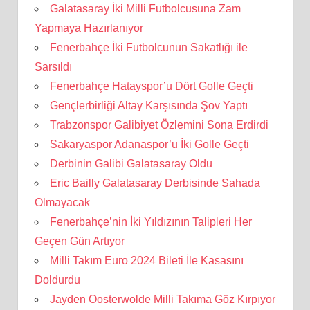
Galatasaray İki Milli Futbolcusuna Zam
Yapmaya Hazırlanıyor
Fenerbahçe İki Futbolcunun Sakatlığı ile
Sarsıldı
Fenerbahçe Hatayspor’u Dört Golle Geçti
Gençlerbirliği Altay Karşısında Şov Yaptı
Trabzonspor Galibiyet Özlemini Sona Erdirdi
Sakaryaspor Adanaspor’u İki Golle Geçti
Derbinin Galibi Galatasaray Oldu
Eric Bailly Galatasaray Derbisinde Sahada
Olmayacak
Fenerbahçe’nin İki Yıldızının Talipleri Her
Geçen Gün Artıyor
Milli Takım Euro 2024 Bileti İle Kasasını
Doldurdu
Jayden Oosterwolde Milli Takıma Göz Kırpıyor