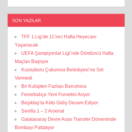
SON YAZILAR
TFF 1.Lig’de 11’inci Hafta Heyecanı
Yaşanacak
UEFA Şampiyonlar Ligi’nde Dördüncü Hafta
Maçları Başlıyor
Kuzeyboru Çukurova Belediyesi’ne Set
Vermedi
Bir Kulüpten Fazlası Barcelona
Fenerbahçe Yeni Forvetini Arıyor
Beşiktaş’ta Kötü Gidiş Devam Ediyor
Sevilla 1 – 2 Arsenal
Galatasaray Devre Arası Transfer Döneminde
Bombayı Patlatıyor