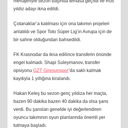
menajeriyle sezon başında temasa geçildi ve Rus
yıldız adayı ikna edildi.
Çotanaklar’a katılması için ona takımın projeleri
anlatıldı ve Spor Toto Süper Lig’in Avrupa için de
bir sahne olduğundan bahsedildi.
FK Krasnodar da ikna edilince transferin önünde
engel kalmadı. Shapi Suleymanov, transfer
opsiyonu
GZT Giresunspor
’da saklı kalmak
kaydıyla 1 yıllığına kiralandı.
Hakan Keleş bu sezon genç yıldıza her maçta,
bazen 90 dakika bazen 40 dakika da olsa şans
verdi. Bu şansları genelde iyi değerlendiren
oyuncu takımının oyun planlarında önemli yer
tutmaya başladı.