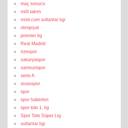
maç sonucu
milli takım
misli.com sultanlar ligi
olimpiyat
premier lig
Real Madrid
rizespor
sakaryaspor
samsunspor
serie A
sivasspor
spor
spor haberleri
spor toto 1. lig
Spor Toto Süper Lig
sultanlar ligi