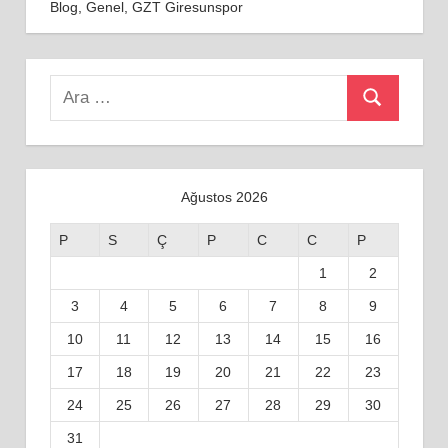
Blog
,
Genel
,
GZT Giresunspor
Search
Ara
for:
Ağustos 2026
P
S
Ç
P
C
C
P
1
2
3
4
5
6
7
8
9
10
11
12
13
14
15
16
17
18
19
20
21
22
23
24
25
26
27
28
29
30
31