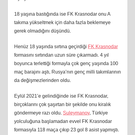
18 yaşına bastığında ise FK Krasnodar onu A
takıma yükseltmek için daha fazla beklemeye
gerek olmadığını düşündü.
Henüz 18 yaşında sırtına geçirdiği
FK Krasnodar
formasını sırtından uzun süre çıkarmadı. 4 yıl
boyunca terlettiği formayla çok genç yaşında 100
maç barajını aştı, Rusya’nın genç milli takımlarının
da değişmezlerinden oldu.
Eylül 2021’e gelindiğinde ise FK Krasnodar,
birçoklarını çok şaşırtan bir şekilde onu kiralık
göndermeye razı oldu.
Suleymanov
, Türkiye
yolculuğuna başlamadan evvel FK Krasnodar
formasıyla 118 maça çıkıp 23 gol 8 asist yapmıştı.