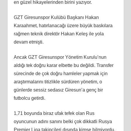
en güzel hikayelerinden birini yazıyor.
GZT Giresunspor Kulübü Başkanı Hakan
Karaahmet, hatırlanacağı üzere büyük baskılara
rağmen teknik direktör Hakan Keleş ile yola
devam etmişti.
Ancak GZT Giresunspor Yönetim Kurulu’nun
aldığı tek doğru karar elbette bu değildi. Transfer
sürecinde de çok doğru hamleler yapmak için
araştırmalarını titizlikle sürdüren yönetim, o
günlerde sessiz sedasız Giresun’a genç bir
futbolcu getirdi.
1,71 boyunda biraz ufak tefek olan Rus
oyuncunun adını sanını belki çok dikkatli Rusya
Premier Liga takipçileri dışında kimse bilmiyordu.