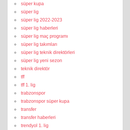
süper kupa
süper lig
süper lig 2022-2023
süper lig haberleri
süper lig maç programı
süper lig takımları
süper lig teknik direktörleri
süper lig yeni sezon
teknik direktör
tff
tff 1. lig
trabzonspor
trabzonspor süper kupa
transfer
transfer haberleri
trendyol 1. lig