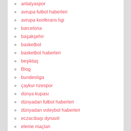
antalyaspor
avrupa futbol haberleri
avrupa konferans ligi
barcelona
başakşehir
basketbol
basketbol haberleri
beşiktaş
Blog
bundesliga
çaykur rizespor
dünya kupası
dünyadan futbol haberleri
dünyadan voleybol haberleri
eczacıbaşı dynavit
eleme maçları