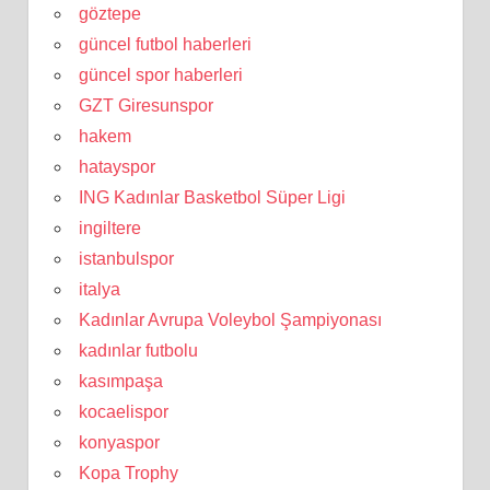
göztepe
güncel futbol haberleri
güncel spor haberleri
GZT Giresunspor
hakem
hatayspor
ING Kadınlar Basketbol Süper Ligi
ingiltere
istanbulspor
italya
Kadınlar Avrupa Voleybol Şampiyonası
kadınlar futbolu
kasımpaşa
kocaelispor
konyaspor
Kopa Trophy